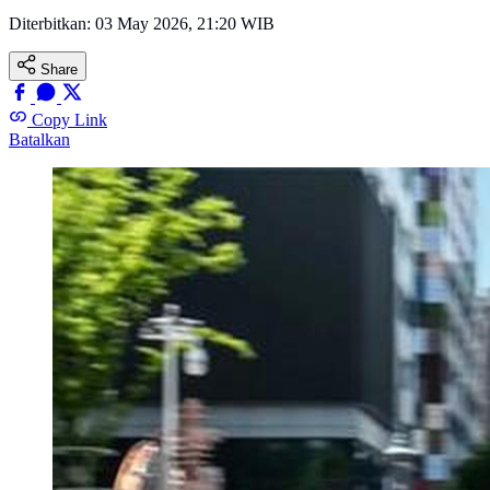
Diterbitkan:
03 May 2026, 21:20 WIB
Share
Copy Link
Batalkan