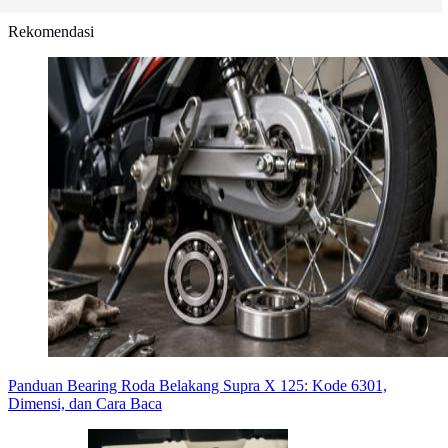
Rekomendasi
Panduan Bearing Roda Belakang Supra X 125: Kode 6301,
Dimensi, dan Cara Baca