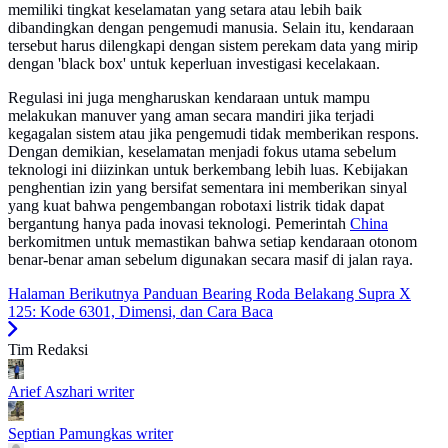
memiliki tingkat keselamatan yang setara atau lebih baik
dibandingkan dengan pengemudi manusia. Selain itu, kendaraan
tersebut harus dilengkapi dengan sistem perekam data yang mirip
dengan 'black box' untuk keperluan investigasi kecelakaan.
Regulasi ini juga mengharuskan kendaraan untuk mampu
melakukan manuver yang aman secara mandiri jika terjadi
kegagalan sistem atau jika pengemudi tidak memberikan respons.
Dengan demikian, keselamatan menjadi fokus utama sebelum
teknologi ini diizinkan untuk berkembang lebih luas. Kebijakan
penghentian izin yang bersifat sementara ini memberikan sinyal
yang kuat bahwa pengembangan robotaxi listrik tidak dapat
bergantung hanya pada inovasi teknologi. Pemerintah
China
berkomitmen untuk memastikan bahwa setiap kendaraan otonom
benar-benar aman sebelum digunakan secara masif di jalan raya.
Halaman Berikutnya
Panduan Bearing Roda Belakang Supra X
125: Kode 6301, Dimensi, dan Cara Baca
Tim Redaksi
Arief Aszhari
writer
Septian Pamungkas
writer