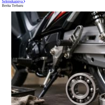
Selengkapnya
Berita Terbaru