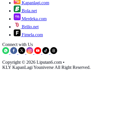
Kapanlagi.com
Bola.net
Merdeka.com
Brilio.net
Fimela.com
Connect with Us
Copyright © 2026 Liputan6.com
•
KLY KapanLagi Youniverse All Right Reserved.