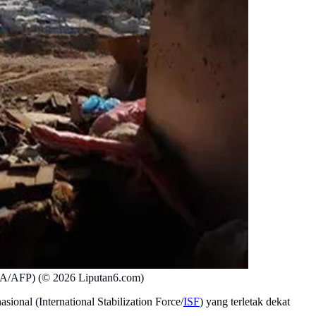
TTAA/AFP) (© 2026 Liputan6.com)
nal (International Stabilization Force/
ISF
) yang terletak dekat