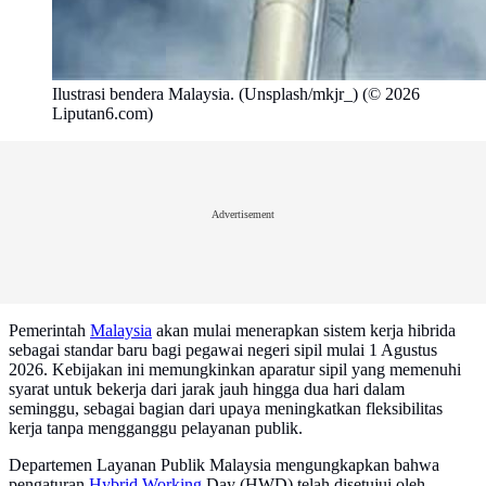
Ilustrasi bendera Malaysia. (Unsplash/mkjr_) (© 2026
Liputan6.com)
Advertisement
Pemerintah
Malaysia
akan mulai menerapkan sistem kerja hibrida
sebagai standar baru bagi pegawai negeri sipil mulai 1 Agustus
2026. Kebijakan ini memungkinkan aparatur sipil yang memenuhi
syarat untuk bekerja dari jarak jauh hingga dua hari dalam
seminggu, sebagai bagian dari upaya meningkatkan fleksibilitas
kerja tanpa mengganggu pelayanan publik.
Departemen Layanan Publik Malaysia mengungkapkan bahwa
pengaturan
Hybrid Working
Day (HWD) telah disetujui oleh