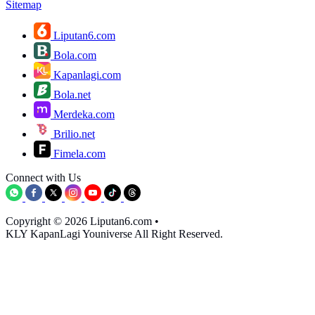
Sitemap
Liputan6.com
Bola.com
Kapanlagi.com
Bola.net
Merdeka.com
Brilio.net
Fimela.com
Connect with Us
Copyright © 2026 Liputan6.com
•
KLY KapanLagi Youniverse All Right Reserved.