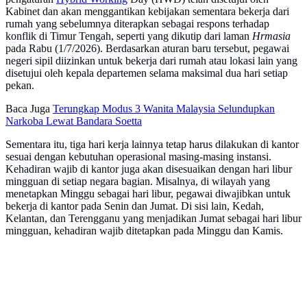
Kabinet dan akan menggantikan kebijakan sementara bekerja dari
rumah yang sebelumnya diterapkan sebagai respons terhadap
konflik di Timur Tengah, seperti yang dikutip dari laman
Hrmasia
pada Rabu (1/7/2026). Berdasarkan aturan baru tersebut, pegawai
negeri sipil diizinkan untuk bekerja dari rumah atau lokasi lain yang
disetujui oleh kepala departemen selama maksimal dua hari setiap
pekan.
Baca Juga
Terungkap Modus 3 Wanita Malaysia Selundupkan
Narkoba Lewat Bandara Soetta
Sementara itu, tiga hari kerja lainnya tetap harus dilakukan di kantor
sesuai dengan kebutuhan operasional masing-masing instansi.
Kehadiran wajib di kantor juga akan disesuaikan dengan hari libur
mingguan di setiap negara bagian. Misalnya, di wilayah yang
menetapkan Minggu sebagai hari libur, pegawai diwajibkan untuk
bekerja di kantor pada Senin dan Jumat. Di sisi lain, Kedah,
Kelantan, dan Terengganu yang menjadikan Jumat sebagai hari libur
mingguan, kehadiran wajib ditetapkan pada Minggu dan Kamis.