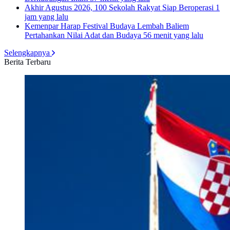
Akhir Agustus 2026, 100 Sekolah Rakyat Siap Beroperasi
1
jam yang lalu
Kemenpar Harap Festival Budaya Lembah Baliem
Pertahankan Nilai Adat dan Budaya
56 menit yang lalu
Selengkapnya
Berita Terbaru