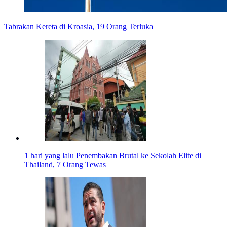
Tabrakan Kereta di Kroasia, 19 Orang Terluka
1 hari yang lalu
Penembakan Brutal ke Sekolah Elite di
Thailand, 7 Orang Tewas