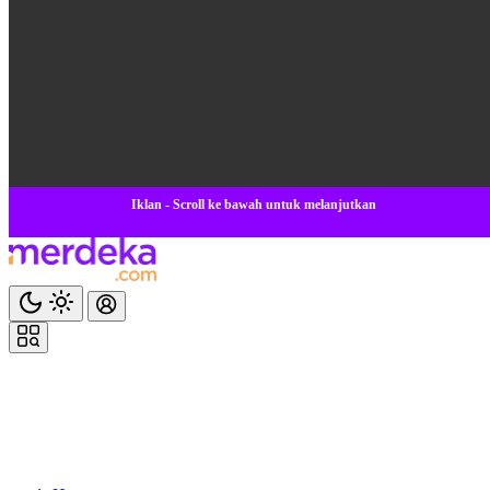
Iklan - Scroll ke bawah untuk melanjutkan