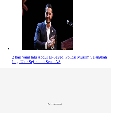
2 hari yang lalu
Abdul El-Sayed, Politisi Muslim Selangkah
Lagi Ukir Sejarah di Senat AS
Advertisement