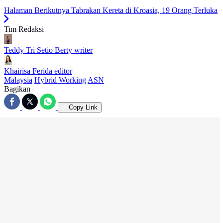
Halaman Berikutnya
Tabrakan Kereta di Kroasia, 19 Orang Terluka
Tim Redaksi
Teddy Tri Setio Berty
writer
Khairisa Ferida
editor
Malaysia
Hybrid Working
ASN
Bagikan
Copy Link