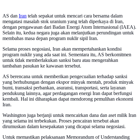
AS dan
Iran
telah sepakat untuk mencari cara bersama dalam
mengatasi masalah stok uranium yang telah diperkaya di Iran,
dengan pengawasan dari Badan Energi Atom Internasional (IAEA).
Selain itu, kedua negara juga akan melanjutkan perundingan untuk
membahas masa depan program nuklir sipil Iran.
Selama proses negosiasi, Iran akan mempertahankan kondisi
program nuklir yang ada saat ini. Sementara itu, AS berkomitmen
untuk tidak memberlakukan sanksi baru atau mengerahkan
tambahan pasukan ke kawasan tersebut.
AS berencana untuk memberikan pengecualian terhadap sanksi
yang berhubungan dengan ekspor minyak mentah, produk minyak
bumi, transaksi perbankan, asuransi, transportasi, serta layanan
pendukung lainnya, agar perdagangan energi Iran dapat berfungsi
kembali. Hal ini diharapkan dapat mendorong pemulihan ekonomi
Iran.
Washington juga berjanji untuk mencairkan dana dan aset milik Iran
yang selama ini terbekukan. Proses pencairan tersebut akan
dirumuskan dalam kesepakatan yang dicapai selama negosiasi.
Untuk memastikan pelaksanaan Memorandum of Understanding