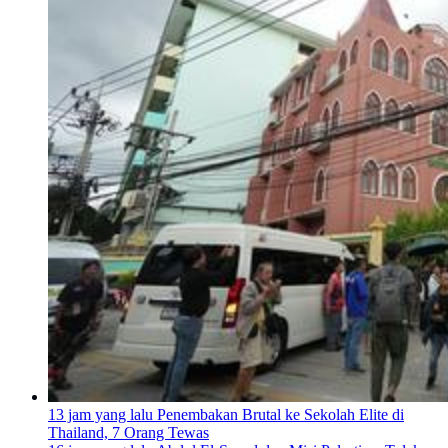
13 jam yang lalu
Penembakan Brutal ke Sekolah Elite di
Thailand, 7 Orang Tewas