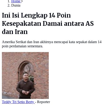
Home
Dunia
Ini Isi Lengkap 14 Poin
Kesepakatan Damai antara AS
dan Iran
Amerika Serikat dan Iran akhirnya mencapai kata sepakat dalam 14
poin perdamaian sementara.
Teddy Tri Setio Berty
- Reporter