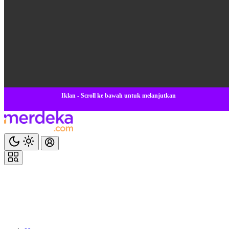
Iklan - Scroll ke bawah untuk melanjutkan