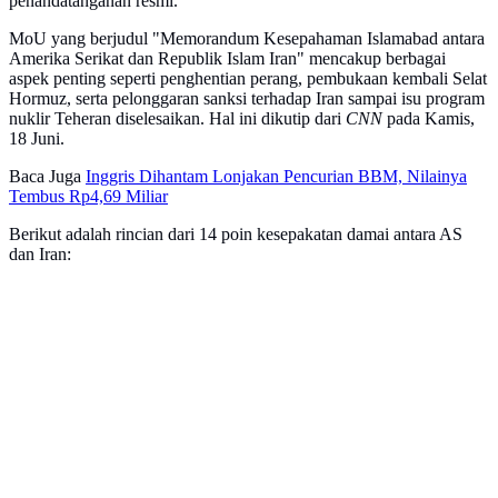
penandatanganan resmi.
MoU yang berjudul "Memorandum Kesepahaman Islamabad antara
Amerika Serikat dan Republik Islam Iran" mencakup berbagai
aspek penting seperti penghentian perang, pembukaan kembali Selat
Hormuz, serta pelonggaran sanksi terhadap Iran sampai isu program
nuklir Teheran diselesaikan. Hal ini dikutip dari
CNN
pada Kamis,
18 Juni.
Baca Juga
Inggris Dihantam Lonjakan Pencurian BBM, Nilainya
Tembus Rp4,69 Miliar
Berikut adalah rincian dari 14 poin kesepakatan damai antara AS
dan Iran: