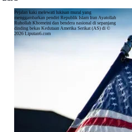
Pejalan kaki melewati lukisan mural yang
menggambarkan pendiri Republik Islam Iran Ayatollah
Ruhollah Khomeini dan bendera nasional di sepanjang
dinding bekas Kedutaan Amerika Serikat (AS) di ©
2026 Liputan6.com