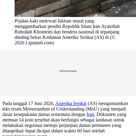
Pejalan kaki melewati lukisan mural yang
menggambarkan pendiri Republik Islam Iran Ayatollah
Ruhollah Khomeini dan bendera nasional di sepanjang
dinding bekas Kedutaan Amerika Serikat (AS) di (©
2026 Liputan6.com)
Advertisement
Pada tanggal 17 Juni 2026,
Amerika Serikat
(AS) mengumumkan
teks resmi Memorandum of Understanding (MoU) yang menjadi
dasar kesepakatan damai sementara dengan
Iran
. Dokumen yang
memuat 14 poin tersebut akan berfungsi sebagai landasan untuk
melakukan negosiasi menuju perjanjian damai permanen yang
ditargetkan dapat dicapai dalam waktu 60 hari setelah