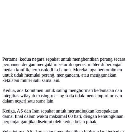
Pertama, kedua negara sepakat untuk menghentikan perang secara
permanen dengan mengakhiri seluruh operasi militer di berbagai
medan konflik, termasuk di Lebanon. Mereka juga berkomitmen
untuk tidak memulai perang, mengancam, atau menggunakan
kekuatan militer satu sama lain.
Kedua, ada komitmen untuk saling menghormati kedaulatan dan
integritas wilayah masing-masing serta tidak mencampuri urusan
dalam negeri satu sama lain.
Ketiga, AS dan Iran sepakat untuk merundingkan kesepakatan
damai final dalam waktu maksimal 60 hari, dengan kemungkinan
perpanjangan jika disetujui oleh kedua belah pihak.
Selanjutnya, AS akan segera menghentikan blokade laut terhadap