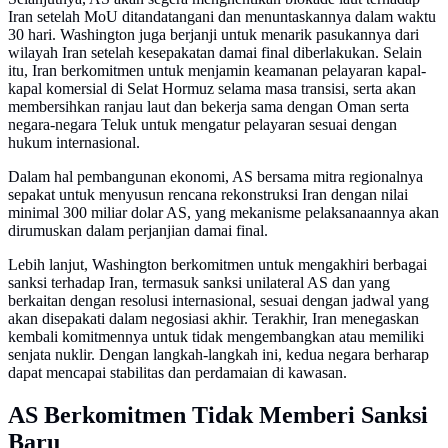
Iran setelah MoU ditandatangani dan menuntaskannya dalam waktu
30 hari. Washington juga berjanji untuk menarik pasukannya dari
wilayah Iran setelah kesepakatan damai final diberlakukan. Selain
itu, Iran berkomitmen untuk menjamin keamanan pelayaran kapal-
kapal komersial di Selat Hormuz selama masa transisi, serta akan
membersihkan ranjau laut dan bekerja sama dengan Oman serta
negara-negara Teluk untuk mengatur pelayaran sesuai dengan
hukum internasional.
Dalam hal pembangunan ekonomi, AS bersama mitra regionalnya
sepakat untuk menyusun rencana rekonstruksi Iran dengan nilai
minimal 300 miliar dolar AS, yang mekanisme pelaksanaannya akan
dirumuskan dalam perjanjian damai final.
Lebih lanjut, Washington berkomitmen untuk mengakhiri berbagai
sanksi terhadap Iran, termasuk sanksi unilateral AS dan yang
berkaitan dengan resolusi internasional, sesuai dengan jadwal yang
akan disepakati dalam negosiasi akhir. Terakhir, Iran menegaskan
kembali komitmennya untuk tidak mengembangkan atau memiliki
senjata nuklir. Dengan langkah-langkah ini, kedua negara berharap
dapat mencapai stabilitas dan perdamaian di kawasan.
AS Berkomitmen Tidak Memberi Sanksi
Baru