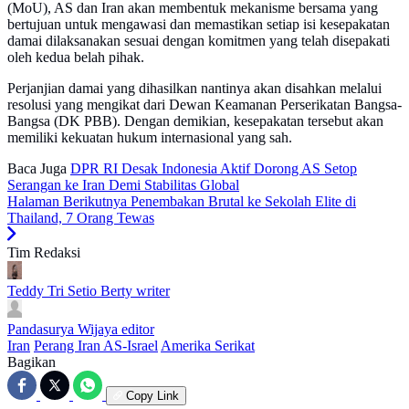
(MoU), AS dan Iran akan membentuk mekanisme bersama yang
bertujuan untuk mengawasi dan memastikan setiap isi kesepakatan
damai dilaksanakan sesuai dengan komitmen yang telah disepakati
oleh kedua belah pihak.
Perjanjian damai yang dihasilkan nantinya akan disahkan melalui
resolusi yang mengikat dari Dewan Keamanan Perserikatan Bangsa-
Bangsa (DK PBB). Dengan demikian, kesepakatan tersebut akan
memiliki kekuatan hukum internasional yang sah.
Baca Juga
DPR RI Desak Indonesia Aktif Dorong AS Setop
Serangan ke Iran Demi Stabilitas Global
Halaman Berikutnya
Penembakan Brutal ke Sekolah Elite di
Thailand, 7 Orang Tewas
Tim Redaksi
Teddy Tri Setio Berty
writer
Pandasurya Wijaya
editor
Iran
Perang Iran AS-Israel
Amerika Serikat
Bagikan
Copy Link