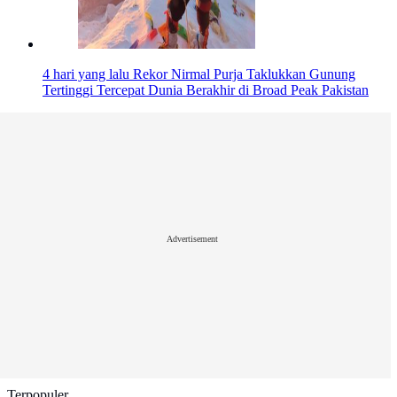
4 hari yang lalu
Rekor Nirmal Purja Taklukkan Gunung
Tertinggi Tercepat Dunia Berakhir di Broad Peak Pakistan
Advertisement
Terpopuler