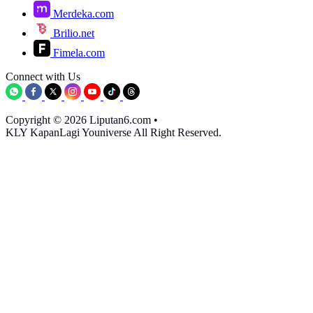
Merdeka.com
Brilio.net
Fimela.com
Connect with Us
Copyright © 2026 Liputan6.com
•
KLY KapanLagi Youniverse All Right Reserved.