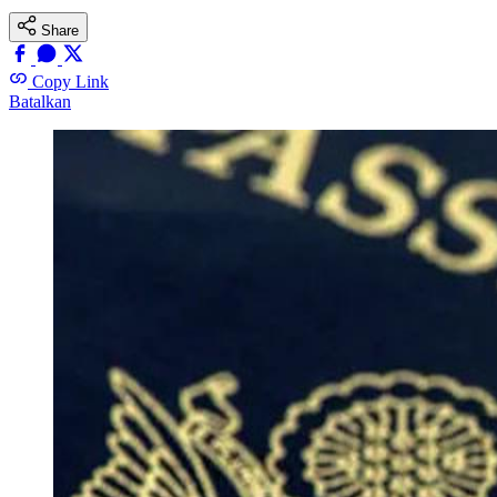
Share
Copy Link
Batalkan