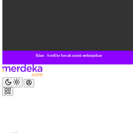
Iklan - Scroll ke bawah untuk melanjutkan