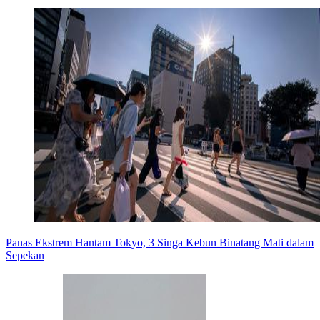
Panas Ekstrem Hantam Tokyo, 3 Singa Kebun Binatang Mati dalam
Sepekan