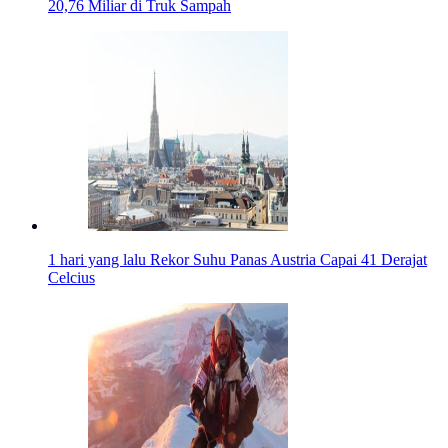
20,76 Miliar di Truk Sampah
1 hari yang lalu
Rekor Suhu Panas Austria Capai 41 Derajat
Celcius