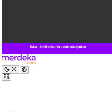
Iklan - Scroll ke bawah untuk melanjutkan