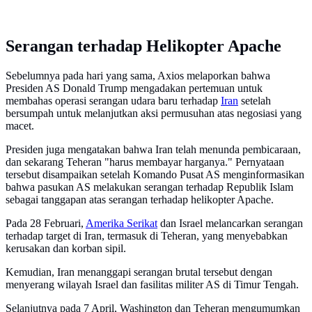
Serangan terhadap Helikopter Apache
Sebelumnya pada hari yang sama, Axios melaporkan bahwa
Presiden AS Donald Trump mengadakan pertemuan untuk
membahas operasi serangan udara baru terhadap
Iran
setelah
bersumpah untuk melanjutkan aksi permusuhan atas negosiasi yang
macet.
Presiden juga mengatakan bahwa Iran telah menunda pembicaraan,
dan sekarang Teheran "harus membayar harganya." Pernyataan
tersebut disampaikan setelah Komando Pusat AS menginformasikan
bahwa pasukan AS melakukan serangan terhadap Republik Islam
sebagai tanggapan atas serangan terhadap helikopter Apache.
Pada 28 Februari,
Amerika Serikat
dan Israel melancarkan serangan
terhadap target di Iran, termasuk di Teheran, yang menyebabkan
kerusakan dan korban sipil.
Kemudian, Iran menanggapi serangan brutal tersebut dengan
menyerang wilayah Israel dan fasilitas militer AS di Timur Tengah.
Selanjutnya pada 7 April, Washington dan Teheran mengumumkan