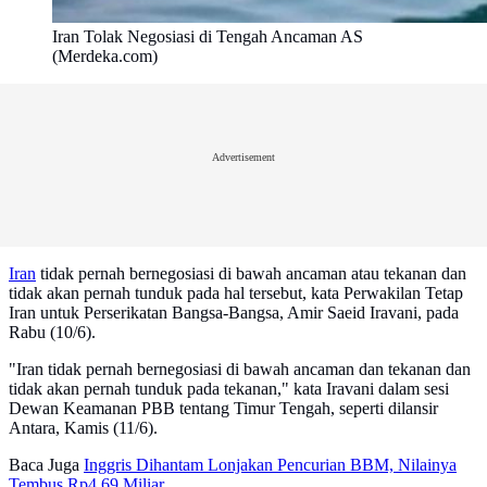
Iran Tolak Negosiasi di Tengah Ancaman AS
(Merdeka.com)
Advertisement
Iran
tidak pernah bernegosiasi di bawah ancaman atau tekanan dan
tidak akan pernah tunduk pada hal tersebut, kata Perwakilan Tetap
Iran untuk Perserikatan Bangsa-Bangsa, Amir Saeid Iravani, pada
Rabu (10/6).
"Iran tidak pernah bernegosiasi di bawah ancaman dan tekanan dan
tidak akan pernah tunduk pada tekanan," kata Iravani dalam sesi
Dewan Keamanan PBB tentang Timur Tengah, seperti dilansir
Antara, Kamis (11/6).
Baca Juga
Inggris Dihantam Lonjakan Pencurian BBM, Nilainya
Tembus Rp4,69 Miliar