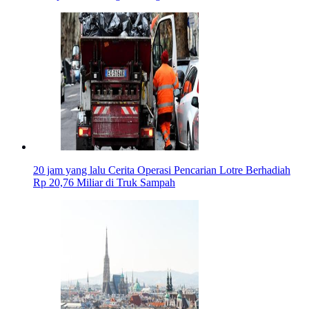
20 jam yang lalu
Cerita Operasi Pencarian Lotre Berhadiah
Rp 20,76 Miliar di Truk Sampah