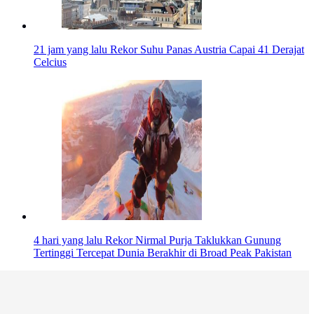
21 jam yang lalu
Rekor Suhu Panas Austria Capai 41 Derajat
Celcius
4 hari yang lalu
Rekor Nirmal Purja Taklukkan Gunung
Tertinggi Tercepat Dunia Berakhir di Broad Peak Pakistan