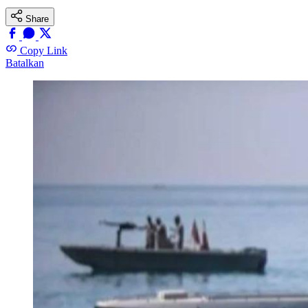
Share
Copy Link
Batalkan