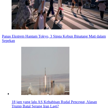
Panas Ekstrem Hantam Tokyo, 3 Singa Kebun Binatang Mati dalam
Sepekan
18 jam yang lalu
AS Kehabisan Rudal Pencegat, Alasan
Trump Batal Serang Iran Lagi?