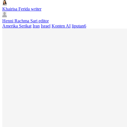
Khairisa Ferida
writer
Henni Rachma Sari
editor
Amerika Serikat
Iran
Israel
Konten AI
liputan6