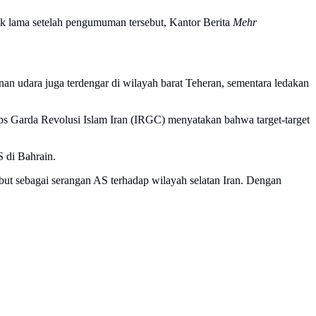
ak lama setelah pengumuman tersebut, Kantor Berita
Mehr
nan udara juga terdengar di wilayah barat Teheran, sementara ledakan
s Garda Revolusi Islam Iran (IRGC) menyatakan bahwa target-target
S di Bahrain.
but sebagai serangan AS terhadap wilayah selatan Iran. Dengan