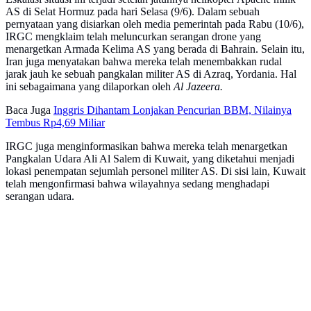
AS di Selat Hormuz pada hari Selasa (9/6). Dalam sebuah
pernyataan yang disiarkan oleh media pemerintah pada Rabu (10/6),
IRGC mengklaim telah meluncurkan serangan drone yang
menargetkan Armada Kelima AS yang berada di Bahrain. Selain itu,
Iran juga menyatakan bahwa mereka telah menembakkan rudal
jarak jauh ke sebuah pangkalan militer AS di Azraq, Yordania. Hal
ini sebagaimana yang dilaporkan oleh
Al Jazeera.
Baca Juga
Inggris Dihantam Lonjakan Pencurian BBM, Nilainya
Tembus Rp4,69 Miliar
IRGC juga menginformasikan bahwa mereka telah menargetkan
Pangkalan Udara Ali Al Salem di Kuwait, yang diketahui menjadi
lokasi penempatan sejumlah personel militer AS. Di sisi lain, Kuwait
telah mengonfirmasi bahwa wilayahnya sedang menghadapi
serangan udara.