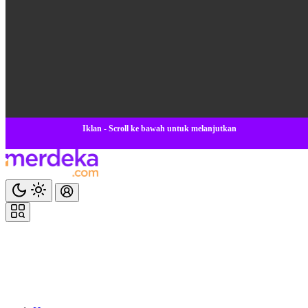
Iklan - Scroll ke bawah untuk melanjutkan