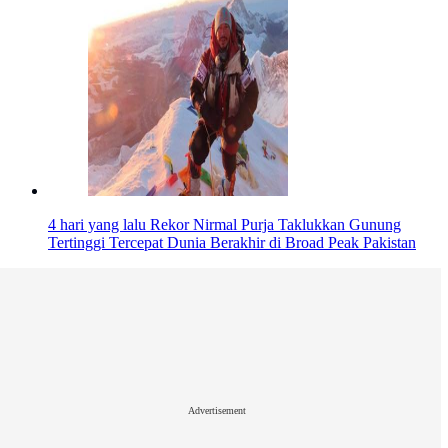
4 hari yang lalu
Rekor Nirmal Purja Taklukkan Gunung
Tertinggi Tercepat Dunia Berakhir di Broad Peak Pakistan
Advertisement