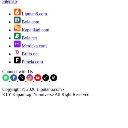
Sitemap
Liputan6.com
Bola.com
Kapanlagi.com
Bola.net
Merdeka.com
Brilio.net
Fimela.com
Connect with Us
Copyright © 2026 Liputan6.com
•
KLY KapanLagi Youniverse All Right Reserved.