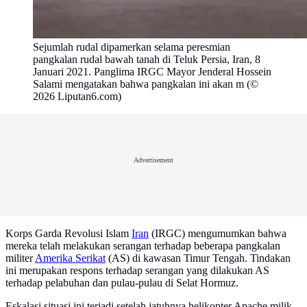
Sejumlah rudal dipamerkan selama peresmian
pangkalan rudal bawah tanah di Teluk Persia, Iran, 8
Januari 2021. Panglima IRGC Mayor Jenderal Hossein
Salami mengatakan bahwa pangkalan ini akan m (©
2026 Liputan6.com)
Advertisement
Korps Garda Revolusi Islam
Iran
(IRGC) mengumumkan bahwa
mereka telah melakukan serangan terhadap beberapa pangkalan
militer
Amerika Serikat
(AS) di kawasan Timur Tengah. Tindakan
ini merupakan respons terhadap serangan yang dilakukan AS
terhadap pelabuhan dan pulau-pulau di Selat Hormuz.
Eskalasi situasi ini terjadi setelah jatuhnya helikopter Apache milik