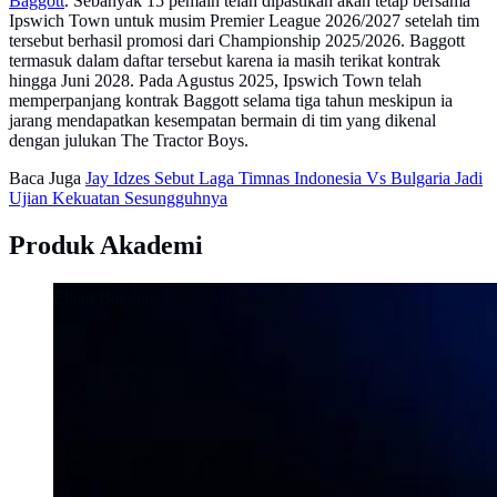
Baggott
. Sebanyak 15 pemain telah dipastikan akan tetap bersama
Ipswich Town untuk musim Premier League 2026/2027 setelah tim
tersebut berhasil promosi dari Championship 2025/2026. Baggott
termasuk dalam daftar tersebut karena ia masih terikat kontrak
hingga Juni 2028. Pada Agustus 2025, Ipswich Town telah
memperpanjang kontrak Baggott selama tiga tahun meskipun ia
jarang mendapatkan kesempatan bermain di tim yang dikenal
dengan julukan The Tractor Boys.
Baca Juga
Jay Idzes Sebut Laga Timnas Indonesia Vs Bulgaria Jadi
Ujian Kekuatan Sesungguhnya
Produk Akademi
Elkan Baggott. Ipswich Town