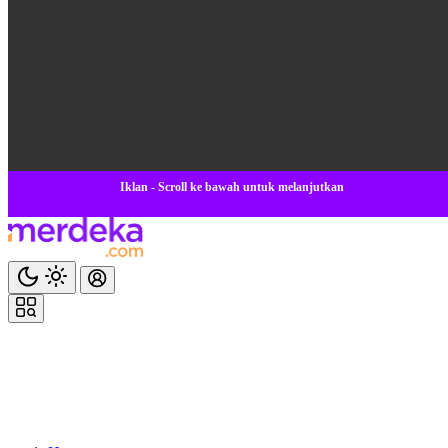
Iklan - Scroll ke bawah untuk melanjutkan