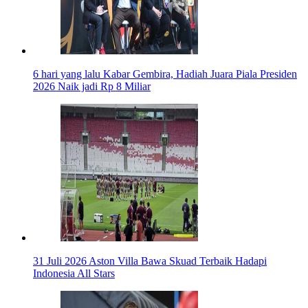
6 hari yang lalu
Kabar Gembira, Hadiah Juara Piala Presiden
2026 Naik jadi Rp 8 Miliar
31 Juli 2026
Aston Villa Bawa Skuad Terbaik Hadapi
Indonesia All Stars