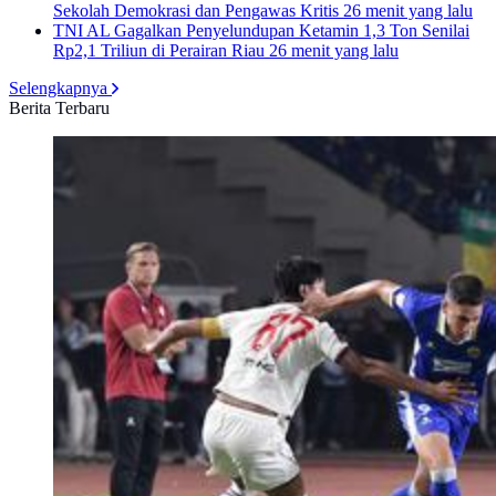
Sekolah Demokrasi dan Pengawas Kritis
26 menit yang lalu
TNI AL Gagalkan Penyelundupan Ketamin 1,3 Ton Senilai
Rp2,1 Triliun di Perairan Riau
26 menit yang lalu
Selengkapnya
Berita Terbaru