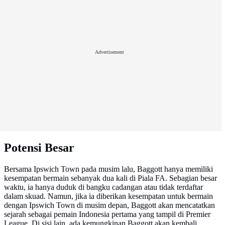
Advertisement
Potensi Besar
Bersama Ipswich Town pada musim lalu, Baggott hanya memiliki
kesempatan bermain sebanyak dua kali di Piala FA. Sebagian besar
waktu, ia hanya duduk di bangku cadangan atau tidak terdaftar
dalam skuad. Namun, jika ia diberikan kesempatan untuk bermain
dengan Ipswich Town di musim depan, Baggott akan mencatatkan
sejarah sebagai pemain Indonesia pertama yang tampil di Premier
League. Di sisi lain, ada kemungkinan Baggott akan kembali