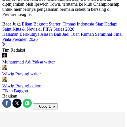
dipinjamkan oleh Ipswich Town, terutama ke klub Championship,
untuk memberinya pengalaman bermain sebelum bersaing di
Premier League.
Baca Juga
Elkan Baggott Starter: Timnas Indonesia Siap Hadapi
Saint Kitts & Nevis di FIFA Series 2026
Halaman Berikutnya
Alasan Bali Jadi Tuan Rumah Semifinal-Final
Piala Presiden 2026
Tim Redaksi
Muhammad Adi Yaksa
writer
Wiwig Prayugi
writer
Wiwig Prayugi
editor
Elkan Baggott
Bagikan
Copy Link