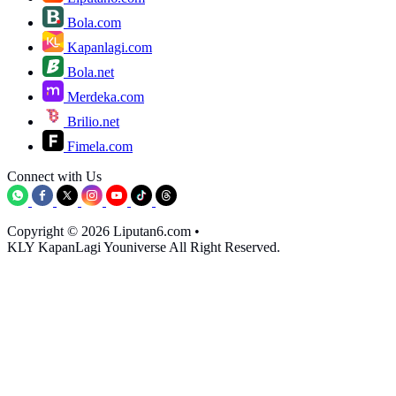
Bola.com
Kapanlagi.com
Bola.net
Merdeka.com
Brilio.net
Fimela.com
Connect with Us
Copyright © 2026 Liputan6.com
•
KLY KapanLagi Youniverse All Right Reserved.