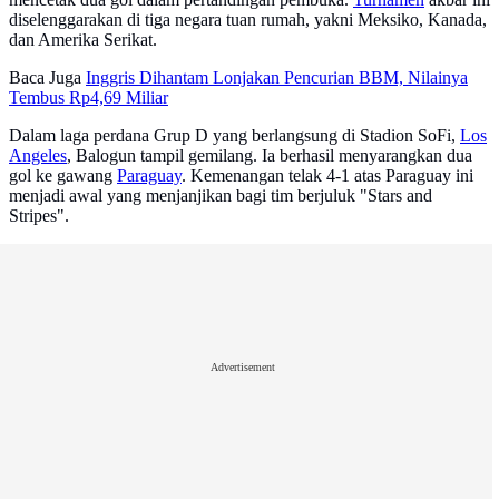
diselenggarakan di tiga negara tuan rumah, yakni Meksiko, Kanada,
dan Amerika Serikat.
Baca Juga
Inggris Dihantam Lonjakan Pencurian BBM, Nilainya
Tembus Rp4,69 Miliar
Dalam laga perdana Grup D yang berlangsung di Stadion SoFi,
Los
Angeles
, Balogun tampil gemilang. Ia berhasil menyarangkan dua
gol ke gawang
Paraguay
. Kemenangan telak 4-1 atas Paraguay ini
menjadi awal yang menjanjikan bagi tim berjuluk "Stars and
Stripes".
Advertisement