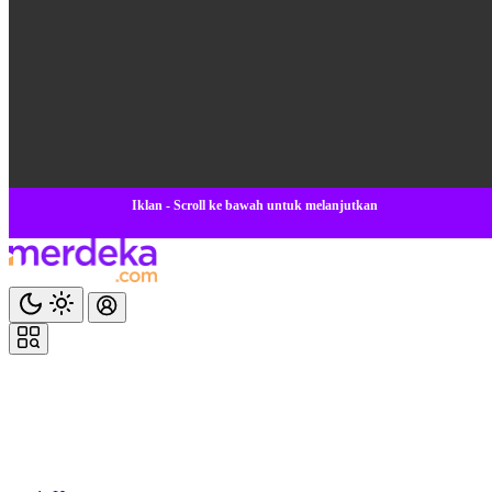
Iklan - Scroll ke bawah untuk melanjutkan