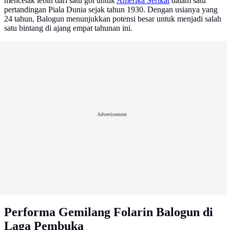
mencetak lebih dari satu gol untuk
Amerika Serikat
dalam satu
pertandingan Piala Dunia sejak tahun 1930. Dengan usianya yang
24 tahun, Balogun menunjukkan potensi besar untuk menjadi salah
satu bintang di ajang empat tahunan ini.
Advertisement
Performa Gemilang Folarin Balogun di
Laga Pembuka