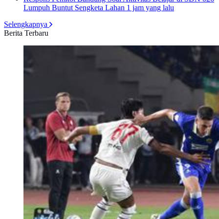
Lumpuh Buntut Sengketa Lahan
1 jam yang lalu
Selengkapnya
Berita Terbaru