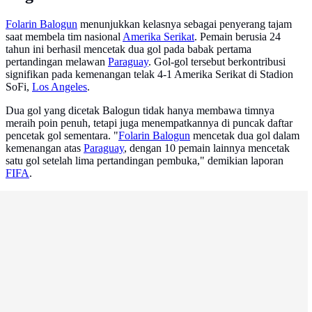
Folarin Balogun
menunjukkan kelasnya sebagai penyerang tajam
saat membela tim nasional
Amerika Serikat
. Pemain berusia 24
tahun ini berhasil mencetak dua gol pada babak pertama
pertandingan melawan
Paraguay
. Gol-gol tersebut berkontribusi
signifikan pada kemenangan telak 4-1 Amerika Serikat di Stadion
SoFi,
Los Angeles
.
Dua gol yang dicetak Balogun tidak hanya membawa timnya
meraih poin penuh, tetapi juga menempatkannya di puncak daftar
pencetak gol sementara. "
Folarin Balogun
mencetak dua gol dalam
kemenangan atas
Paraguay
, dengan 10 pemain lainnya mencetak
satu gol setelah lima pertandingan pembuka," demikian laporan
FIFA
.