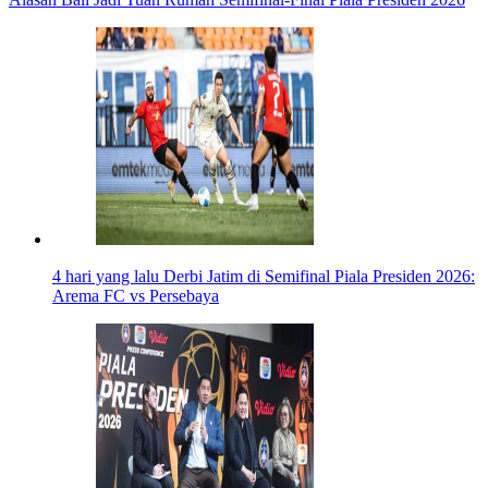
4 hari yang lalu
Derbi Jatim di Semifinal Piala Presiden 2026:
Arema FC vs Persebaya