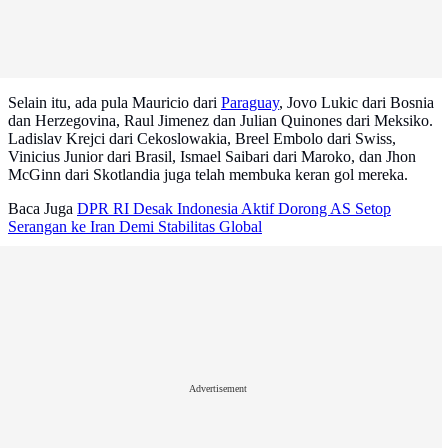
Selain itu, ada pula Mauricio dari
Paraguay
, Jovo Lukic dari Bosnia
dan Herzegovina, Raul Jimenez dan Julian Quinones dari Meksiko.
Ladislav Krejci dari Cekoslowakia, Breel Embolo dari Swiss,
Vinicius Junior dari Brasil, Ismael Saibari dari Maroko, dan Jhon
McGinn dari Skotlandia juga telah membuka keran gol mereka.
Baca Juga
DPR RI Desak Indonesia Aktif Dorong AS Setop
Serangan ke Iran Demi Stabilitas Global
Advertisement