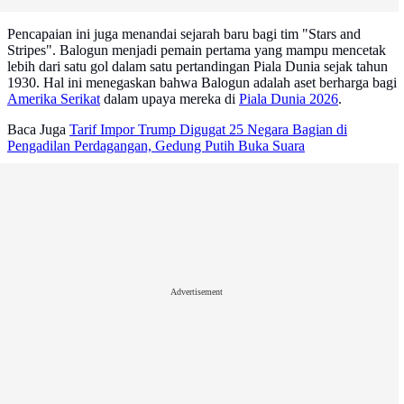
Pencapaian ini juga menandai sejarah baru bagi tim "Stars and
Stripes". Balogun menjadi pemain pertama yang mampu mencetak
lebih dari satu gol dalam satu pertandingan Piala Dunia sejak tahun
1930. Hal ini menegaskan bahwa Balogun adalah aset berharga bagi
Amerika Serikat
dalam upaya mereka di
Piala Dunia 2026
.
Baca Juga
Tarif Impor Trump Digugat 25 Negara Bagian di
Pengadilan Perdagangan, Gedung Putih Buka Suara
Advertisement