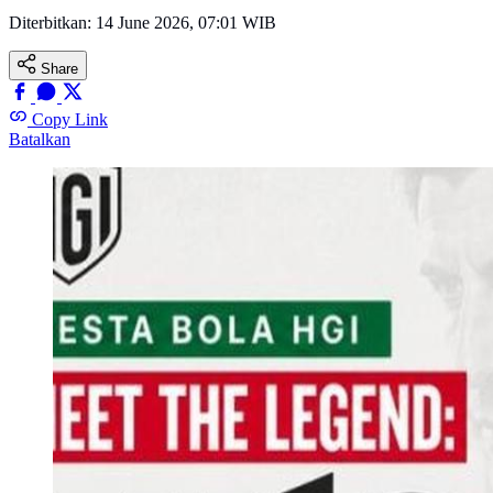
Diterbitkan:
14 June 2026, 07:01 WIB
Share
Copy Link
Batalkan