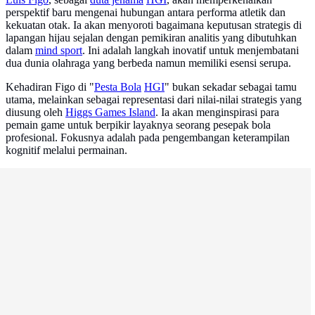
perspektif baru mengenai hubungan antara performa atletik dan
kekuatan otak. Ia akan menyoroti bagaimana keputusan strategis di
lapangan hijau sejalan dengan pemikiran analitis yang dibutuhkan
dalam
mind sport
. Ini adalah langkah inovatif untuk menjembatani
dua dunia olahraga yang berbeda namun memiliki esensi serupa.
Kehadiran Figo di "
Pesta Bola
HGI
" bukan sekadar sebagai tamu
utama, melainkan sebagai representasi dari nilai-nilai strategis yang
diusung oleh
Higgs Games Island
. Ia akan menginspirasi para
pemain game untuk berpikir layaknya seorang pesepak bola
profesional. Fokusnya adalah pada pengembangan keterampilan
kognitif melalui permainan.