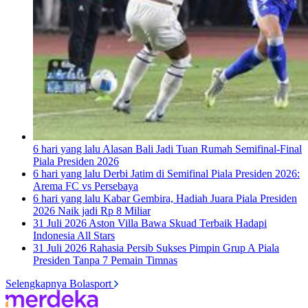
6 hari yang lalu
Alasan Bali Jadi Tuan Rumah Semifinal-Final
Piala Presiden 2026
6 hari yang lalu
Derbi Jatim di Semifinal Piala Presiden 2026:
Arema FC vs Persebaya
6 hari yang lalu
Kabar Gembira, Hadiah Juara Piala Presiden
2026 Naik jadi Rp 8 Miliar
31 Juli 2026
Aston Villa Bawa Skuad Terbaik Hadapi
Indonesia All Stars
31 Juli 2026
Rahasia Persib Sukses Pimpin Grup A Piala
Presiden Tanpa 7 Pemain Timnas
Selengkapnya Bolasport