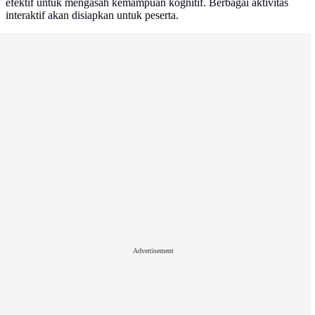
efektif untuk mengasah kemampuan kognitif. Berbagai aktivitas
interaktif akan disiapkan untuk peserta.
Advertisement