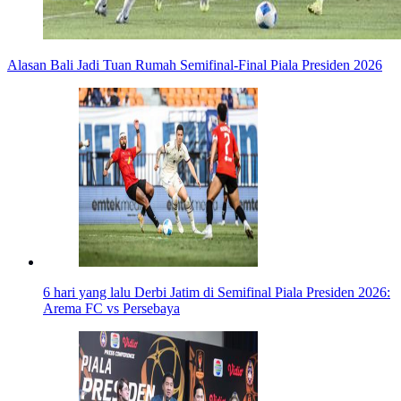
Alasan Bali Jadi Tuan Rumah Semifinal-Final Piala Presiden 2026
6 hari yang lalu
Derbi Jatim di Semifinal Piala Presiden 2026:
Arema FC vs Persebaya