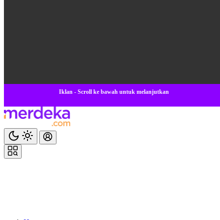
Iklan - Scroll ke bawah untuk melanjutkan