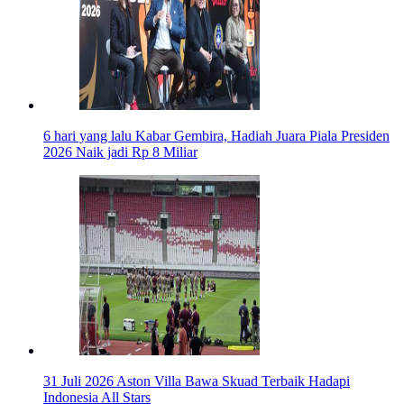
6 hari yang lalu
Kabar Gembira, Hadiah Juara Piala Presiden
2026 Naik jadi Rp 8 Miliar
31 Juli 2026
Aston Villa Bawa Skuad Terbaik Hadapi
Indonesia All Stars