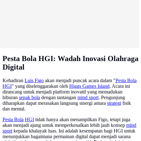
Pesta Bola HGI: Wadah Inovasi Olahraga
Digital
Kehadiran
Luis Figo
akan menjadi puncak acara dalam "
Pesta Bola
HGI
" yang diselenggarakan oleh
Higgs Games Island
. Acara ini
dirancang untuk menjadi platform inovatif yang memadukan
hiburan
sepak bola
dengan tantangan
mind sport
. Pengunjung
diharapkan dapat merasakan langsung sinergi antara
strategi
fisik
dan mental.
Pesta Bola
HGI
tidak hanya akan menampilkan Figo, tetapi juga
akan menjadi ajang untuk memperkenalkan lebih jauh konsep
mind
sport
kepada khalayak luas. Ini adalah kesempatan bagi HGI untuk
menunjukkan bagaimana permainan digital dapat menjadi sarana