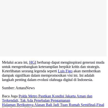
Melalui acara ini,
HGI
berharap dapat menginspirasi generasi muda
untuk mengembangkan keterampilan berpikir kritis dan strategis.
Keterlibatan seorang legenda seperti
Luis Figo
akan memberikan
dampak signifikan dalam mempromosikan visi ini. Ini adalah
langkah penting dalam evolusi olahraga digital di Indonesia.
Sumber: AntaraNews
Baca Juga
Polda Metro Pastikan Kondisi Jakarta Aman dan
Terkendali, Tak Ada Penebalan Pengamanan
Halaman Berikutnya
Alasan Bali Jadi Tuan Rumah Semifinal-Final