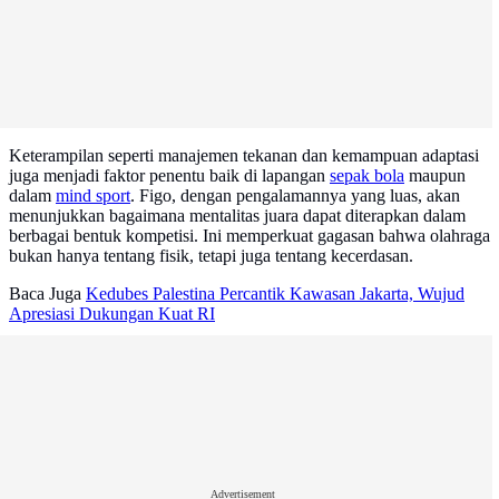
Keterampilan seperti manajemen tekanan dan kemampuan adaptasi
juga menjadi faktor penentu baik di lapangan
sepak bola
maupun
dalam
mind sport
. Figo, dengan pengalamannya yang luas, akan
menunjukkan bagaimana mentalitas juara dapat diterapkan dalam
berbagai bentuk kompetisi. Ini memperkuat gagasan bahwa olahraga
bukan hanya tentang fisik, tetapi juga tentang kecerdasan.
Baca Juga
Kedubes Palestina Percantik Kawasan Jakarta, Wujud
Apresiasi Dukungan Kuat RI
Advertisement