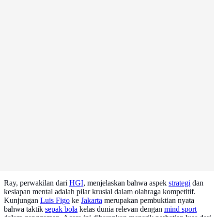
Ray, perwakilan dari
HGI
, menjelaskan bahwa aspek
strategi
dan
kesiapan mental adalah pilar krusial dalam olahraga kompetitif.
Kunjungan
Luis Figo
ke
Jakarta
merupakan pembuktian nyata
bahwa taktik
sepak bola
kelas dunia relevan dengan
mind sport