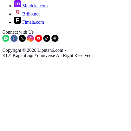
Merdeka.com
Brilio.net
Fimela.com
Connect with Us
Copyright © 2026 Liputan6.com
•
KLY KapanLagi Youniverse All Right Reserved.