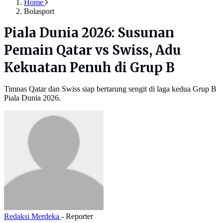
Home
Bolasport
Piala Dunia 2026: Susunan
Pemain Qatar vs Swiss, Adu
Kekuatan Penuh di Grup B
Timnas Qatar dan Swiss siap bertarung sengit di laga kedua Grup B
Piala Dunia 2026.
Redaksi Merdeka
- Reporter