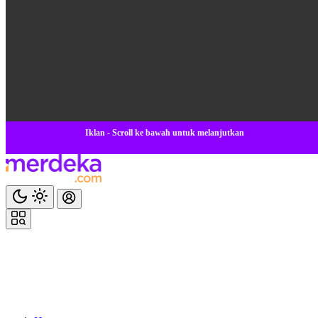
Iklan - Scroll ke bawah untuk melanjutkan