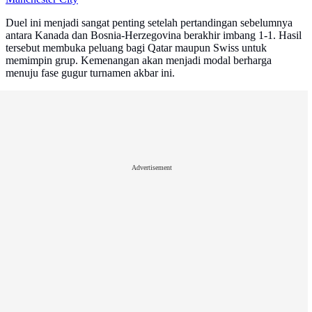
Duel ini menjadi sangat penting setelah pertandingan sebelumnya
antara Kanada dan Bosnia-Herzegovina berakhir imbang 1-1. Hasil
tersebut membuka peluang bagi Qatar maupun Swiss untuk
memimpin grup. Kemenangan akan menjadi modal berharga
menuju fase gugur turnamen akbar ini.
Advertisement