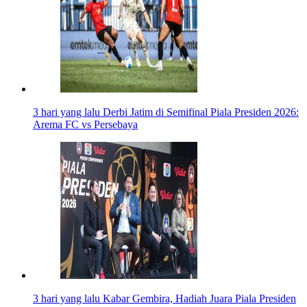
3 hari yang lalu
Derbi Jatim di Semifinal Piala Presiden 2026:
Arema FC vs Persebaya
3 hari yang lalu
Kabar Gembira, Hadiah Juara Piala Presiden