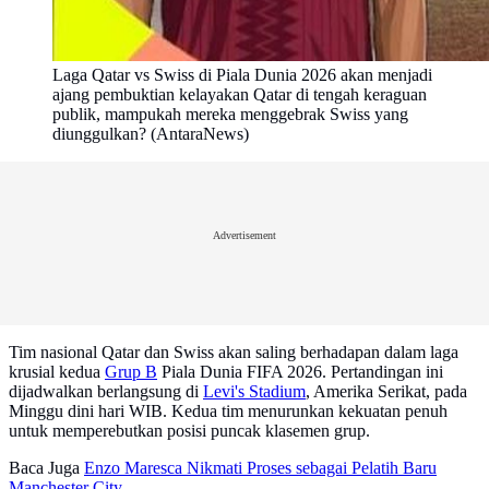
Laga Qatar vs Swiss di Piala Dunia 2026 akan menjadi
ajang pembuktian kelayakan Qatar di tengah keraguan
publik, mampukah mereka menggebrak Swiss yang
diunggulkan? (AntaraNews)
Advertisement
Tim nasional Qatar dan Swiss akan saling berhadapan dalam laga
krusial kedua
Grup B
Piala Dunia FIFA 2026. Pertandingan ini
dijadwalkan berlangsung di
Levi's Stadium
, Amerika Serikat, pada
Minggu dini hari WIB. Kedua tim menurunkan kekuatan penuh
untuk memperebutkan posisi puncak klasemen grup.
Baca Juga
Enzo Maresca Nikmati Proses sebagai Pelatih Baru
Manchester City