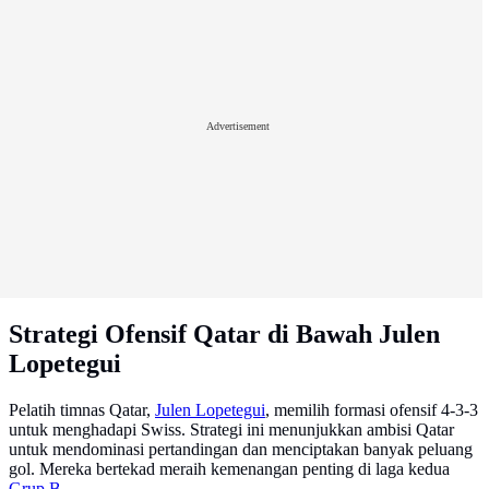
Advertisement
Strategi Ofensif Qatar di Bawah Julen
Lopetegui
Pelatih timnas Qatar,
Julen Lopetegui
, memilih formasi ofensif 4-3-3
untuk menghadapi Swiss. Strategi ini menunjukkan ambisi Qatar
untuk mendominasi pertandingan dan menciptakan banyak peluang
gol. Mereka bertekad meraih kemenangan penting di laga kedua
Grup B
.