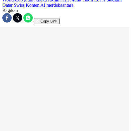
Qatar Swiss
Konten AI
merdekaantara
Bagikan
Copy Link