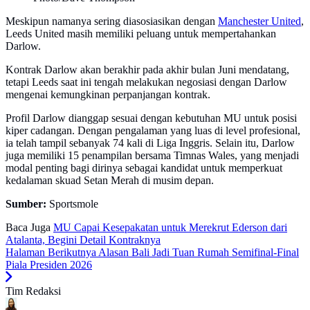
Meskipun namanya sering diasosiasikan dengan
Manchester United
,
Leeds United masih memiliki peluang untuk mempertahankan
Darlow.
Kontrak Darlow akan berakhir pada akhir bulan Juni mendatang,
tetapi Leeds saat ini tengah melakukan negosiasi dengan Darlow
mengenai kemungkinan perpanjangan kontrak.
Profil Darlow dianggap sesuai dengan kebutuhan MU untuk posisi
kiper cadangan. Dengan pengalaman yang luas di level profesional,
ia telah tampil sebanyak 74 kali di Liga Inggris. Selain itu, Darlow
juga memiliki 15 penampilan bersama Timnas Wales, yang menjadi
modal penting bagi dirinya sebagai kandidat untuk memperkuat
kedalaman skuad Setan Merah di musim depan.
Sumber:
Sportsmole
Baca Juga
MU Capai Kesepakatan untuk Merekrut Ederson dari
Atalanta, Begini Detail Kontraknya
Halaman Berikutnya
Alasan Bali Jadi Tuan Rumah Semifinal-Final
Piala Presiden 2026
Tim Redaksi