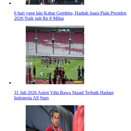
6 hari yang lalu
Kabar Gembira, Hadiah Juara Piala Presiden
2026 Naik jadi Rp 8 Miliar
31 Juli 2026
Aston Villa Bawa Skuad Terbaik Hadapi
Indonesia All Stars