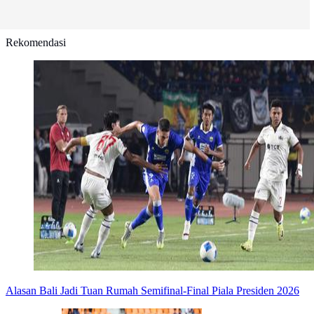
Rekomendasi
Alasan Bali Jadi Tuan Rumah Semifinal-Final Piala Presiden 2026