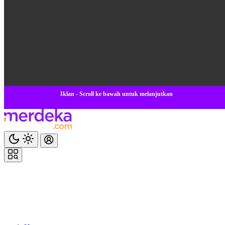
Iklan - Scroll ke bawah untuk melanjutkan