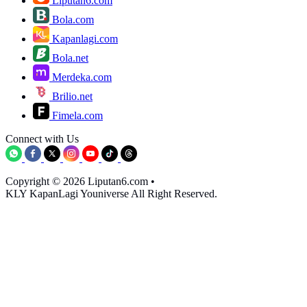
Liputan6.com
Bola.com
Kapanlagi.com
Bola.net
Merdeka.com
Brilio.net
Fimela.com
Connect with Us
Copyright © 2026 Liputan6.com
•
KLY KapanLagi Youniverse All Right Reserved.