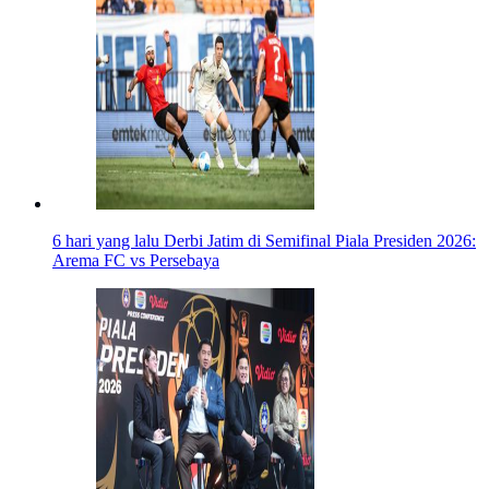
6 hari yang lalu
Derbi Jatim di Semifinal Piala Presiden 2026:
Arema FC vs Persebaya