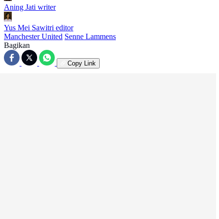
Aning Jati
writer
Yus Mei Sawitri
editor
Manchester United
Senne Lammens
Bagikan
Copy Link