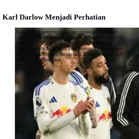
Karl Darlow Menjadi Perhatian
Aksi Senne Lammens pada laga pekan ke-7 Premier
League antara Manchester United vs Sunderland di Old
Trafford - AP Photo/Dave Thompson Aksi Senne
Lammens pada laga pekan ke-7 Premier League antara
Manchester United vs Sunderland di Old Trafford - AP
Photo/Dave Thompson