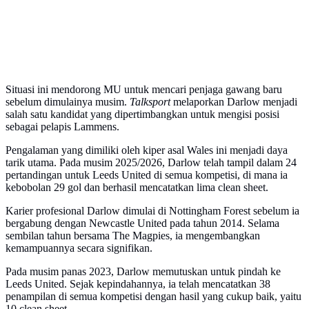
Situasi ini mendorong MU untuk mencari penjaga gawang baru
sebelum dimulainya musim.
Talksport
melaporkan Darlow menjadi
salah satu kandidat yang dipertimbangkan untuk mengisi posisi
sebagai pelapis Lammens.
Pengalaman yang dimiliki oleh kiper asal Wales ini menjadi daya
tarik utama. Pada musim 2025/2026, Darlow telah tampil dalam 24
pertandingan untuk Leeds United di semua kompetisi, di mana ia
kebobolan 29 gol dan berhasil mencatatkan lima clean sheet.
Karier profesional Darlow dimulai di Nottingham Forest sebelum ia
bergabung dengan Newcastle United pada tahun 2014. Selama
sembilan tahun bersama The Magpies, ia mengembangkan
kemampuannya secara signifikan.
Pada musim panas 2023, Darlow memutuskan untuk pindah ke
Leeds United. Sejak kepindahannya, ia telah mencatatkan 38
penampilan di semua kompetisi dengan hasil yang cukup baik, yaitu
10 clean sheet.