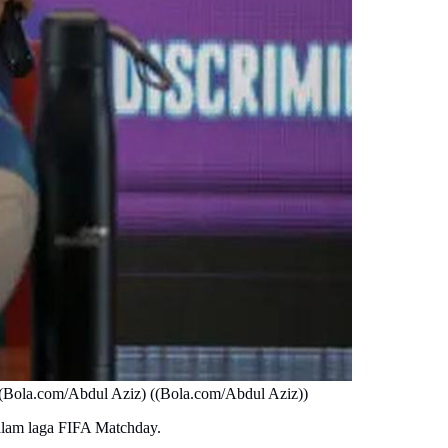
. (Bola.com/Abdul Aziz) ((Bola.com/Abdul Aziz))
alam laga FIFA Matchday.