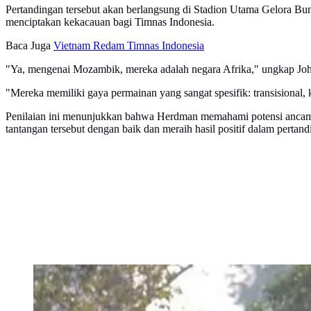
Pertandingan tersebut akan berlangsung di Stadion Utama Gelora Bu
menciptakan kekacauan bagi Timnas Indonesia.
Baca Juga
Vietnam Redam Timnas Indonesia
"Ya, mengenai Mozambik, mereka adalah negara Afrika," ungkap John
"Mereka memiliki gaya permainan yang sangat spesifik: transisional, 
Penilaian ini menunjukkan bahwa Herdman memahami potensi ancama
tantangan tersebut dengan baik dan meraih hasil positif dalam pertand