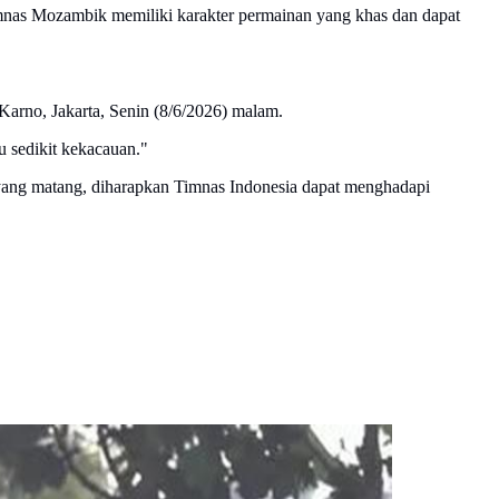
imnas Mozambik memiliki karakter permainan yang khas dan dapat
arno, Jakarta, Senin (8/6/2026) malam.
u sedikit kekacauan."
ang matang, diharapkan Timnas Indonesia dapat menghadapi