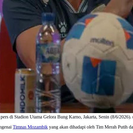
 pers di Stadion Utama Gelora Bung Karno, Jakarta, Senin (8/6/2026)
ngenai
Timnas Mozambik
yang akan dihadapi oleh Tim Merah Putih d