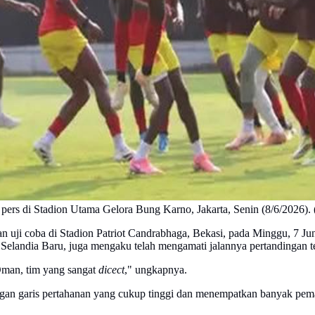
 pers di Stadion Utama Gelora Bung Karno, Jakarta, Senin (8/6/2026)
n uji coba di Stadion Patriot Candrabhaga, Bekasi, pada Minggu, 7 Ju
s Selandia Baru, juga mengaku telah mengamati jalannya pertandinga
 Oman, tim yang sangat
dicect
," ungkapnya.
n garis pertahanan yang cukup tinggi dan menempatkan banyak pemai