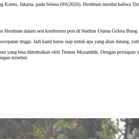
ng Karno, Jakarta, pada Selasa (9/6/2026). Herdman menilai bahwa T
 Herdman dalam sesi konferensi pers di Stadion Utama Gelora Bung K
kecepatan tinggi. Jadi kami harus siap untuk apa yang akan datang, yait
n yang bisa ditimbulkan oleh Timnas Mozambik. Dengan persiapan y
ingan tersebut.