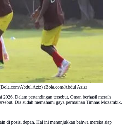
. (Bola.com/Abdul Aziz) (Bola.com/Abdul Aziz)
ni 2026. Dalam pertandingan tersebut, Oman berhasil meraih
n tersebut. Dia sudah memahami gaya permainan Timnas Mozambik.
n di posisi depan. Hal ini menunjukkan bahwa mereka siap