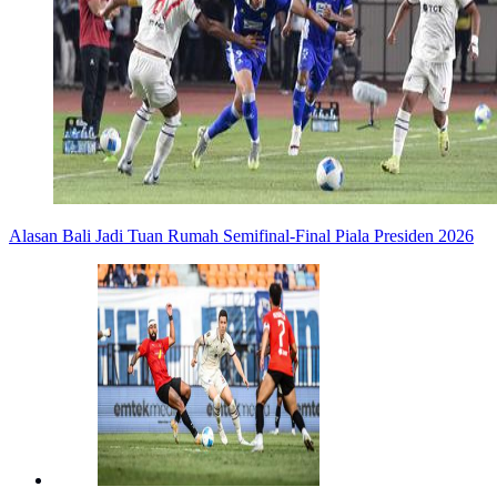
Alasan Bali Jadi Tuan Rumah Semifinal-Final Piala Presiden 2026