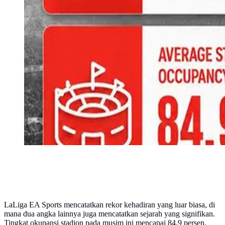
LaLiga EA Sports mencatatkan rekor kehadiran yang luar biasa, di
mana dua angka lainnya juga mencatatkan sejarah yang signifikan.
Tingkat okupansi stadion pada musim ini mencapai 84,9 persen,