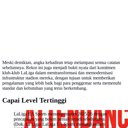
Meski demikian, angka kehadiran tetap melampaui semua catatan
sebelumnya. Rekor ini juga menjadi bukti nyata dari komitmen
klub-klub LaLiga dalam mentransformasi dan memodernisasi
infrastruktur stadion mereka, dengan tujuan untuk memberikan
pengalaman yang lebih baik bagi para penggemar serta memenuhi
standar dan kebutuhan yang terus berkembang.
Capai Level Tertinggi
LaLiga EA Sports menutup musim 2025/26 dengan
pencapaian yang belum pernah terjadi sebelumnya.
(Dok. La Liga) LaLiga EA Sports menutup musim