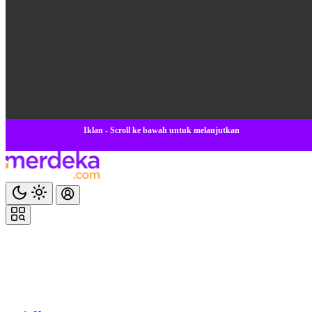
Iklan - Scroll ke bawah untuk melanjutkan