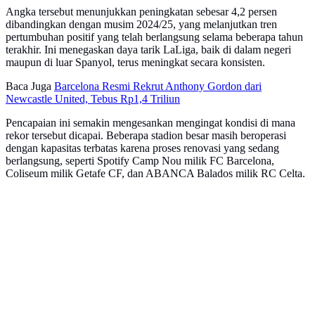
Angka tersebut menunjukkan peningkatan sebesar 4,2 persen
dibandingkan dengan musim 2024/25, yang melanjutkan tren
pertumbuhan positif yang telah berlangsung selama beberapa tahun
terakhir. Ini menegaskan daya tarik LaLiga, baik di dalam negeri
maupun di luar Spanyol, terus meningkat secara konsisten.
Baca Juga
Barcelona Resmi Rekrut Anthony Gordon dari
Newcastle United, Tebus Rp1,4 Triliun
Pencapaian ini semakin mengesankan mengingat kondisi di mana
rekor tersebut dicapai. Beberapa stadion besar masih beroperasi
dengan kapasitas terbatas karena proses renovasi yang sedang
berlangsung, seperti Spotify Camp Nou milik FC Barcelona,
Coliseum milik Getafe CF, dan ABANCA Balados milik RC Celta.