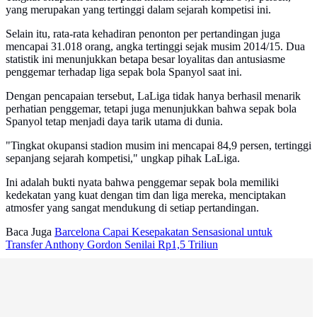
yang merupakan yang tertinggi dalam sejarah kompetisi ini.
Selain itu, rata-rata kehadiran penonton per pertandingan juga
mencapai 31.018 orang, angka tertinggi sejak musim 2014/15. Dua
statistik ini menunjukkan betapa besar loyalitas dan antusiasme
penggemar terhadap liga sepak bola Spanyol saat ini.
Dengan pencapaian tersebut, LaLiga tidak hanya berhasil menarik
perhatian penggemar, tetapi juga menunjukkan bahwa sepak bola
Spanyol tetap menjadi daya tarik utama di dunia.
"Tingkat okupansi stadion musim ini mencapai 84,9 persen, tertinggi
sepanjang sejarah kompetisi," ungkap pihak LaLiga.
Ini adalah bukti nyata bahwa penggemar sepak bola memiliki
kedekatan yang kuat dengan tim dan liga mereka, menciptakan
atmosfer yang sangat mendukung di setiap pertandingan.
Baca Juga
Barcelona Capai Kesepakatan Sensasional untuk
Transfer Anthony Gordon Senilai Rp1,5 Triliun