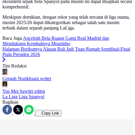
ekosistem sepak bola Spanyol pada musim ini dapat disajikan secara
komprehensif.
Meskipun demikian, dengan rekor yang telah tercatat di liga utama,
musim 2025/26 dapat dikategorikan sebagai salah satu musim
terbaik dalam sejarah panjang LaLiga.
Baca Juga
Ancelotti Bela Ruang Ganti Real Madrid dan
Mendukung Kembalinya Mourinho
Halaman Berikutnya
Alasan Bali Jadi Tuan Rumah Semifinal-Final
Piala Presiden 2026
Tim Redaksi
Gregah Nurikhsani
writer
Yus Mei Sawitri
editor
La Liga
Liga Spanyol
Bagikan
Copy Link