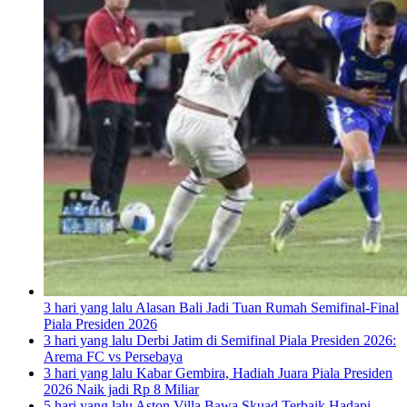
3 hari yang lalu
Alasan Bali Jadi Tuan Rumah Semifinal-Final
Piala Presiden 2026
3 hari yang lalu
Derbi Jatim di Semifinal Piala Presiden 2026:
Arema FC vs Persebaya
3 hari yang lalu
Kabar Gembira, Hadiah Juara Piala Presiden
2026 Naik jadi Rp 8 Miliar
5 hari yang lalu
Aston Villa Bawa Skuad Terbaik Hadapi