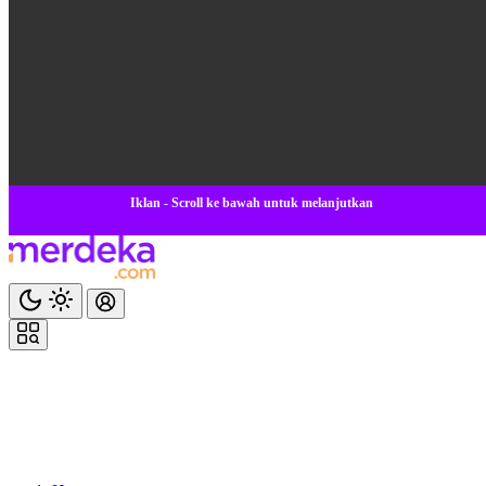
Iklan - Scroll ke bawah untuk melanjutkan