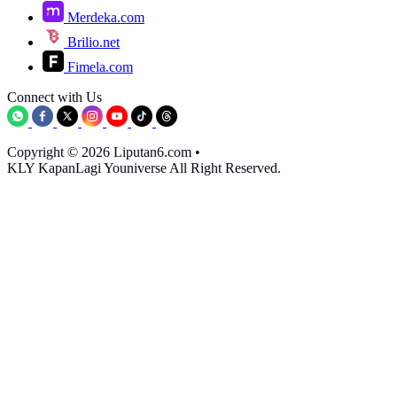
Merdeka.com
Brilio.net
Fimela.com
Connect with Us
Copyright © 2026 Liputan6.com
•
KLY KapanLagi Youniverse All Right Reserved.