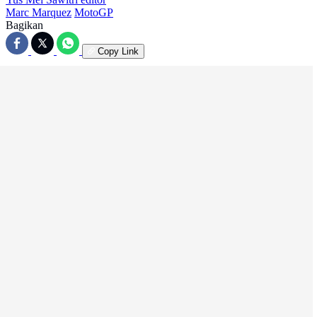
Marc Marquez
MotoGP
Bagikan
Copy Link