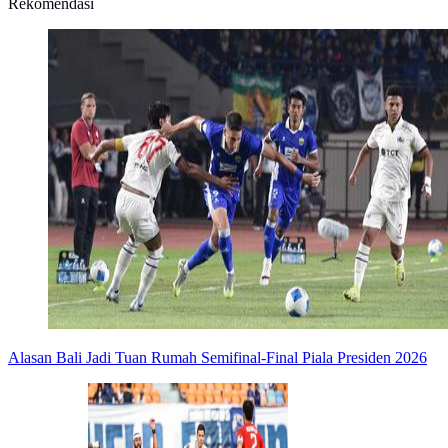
Rekomendasi
Alasan Bali Jadi Tuan Rumah Semifinal-Final Piala Presiden 2026