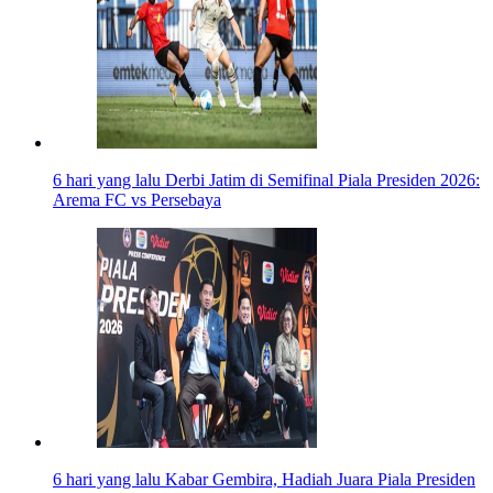
6 hari yang lalu
Derbi Jatim di Semifinal Piala Presiden 2026:
Arema FC vs Persebaya
6 hari yang lalu
Kabar Gembira, Hadiah Juara Piala Presiden