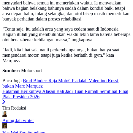
menyadari bahwa semua ini memerlukan waktu. Ia menyatakan
bahwa bagian belakang bahunya sudah dalam kondisi baik, tetapi
area depan bahu, tulang selangka, dan otot bisep masih memerlukan
banyak perhatian dalam proses rehabilitasi.
"Tentu saja, itu adalah area yang saya cedera saat di Indonesia.
Bagian itulah yang membutuhkan waktu lebih lama karena beberapa
otot benar-benar kehilangan massa," ungkapnya.
"Jadi, kita lihat saja nanti perkembangannya, bukan hanya saat
mengendarai motor, tetapi juga ketika berlatih di gym," kata
Marquez.
Sumber:
Motorsport
Baca Juga
Brad Binder: Raja MotoGP adalah Valentino Rossi,
bukan Marc Marquez
Halaman Berikutnya
Alasan Bali Jadi Tuan Rumah Semifinal-Final
Piala Presiden 2026
Tim Redaksi
Aning Jati
writer
Yus Mei Sawitri
editor