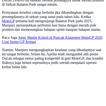
Ducati Lenovo itu bahkan menilai peluangnya untuk meraih podium
di Sirkuit Balaton Park sangat minim.
Pernyataan tersebut cukup berbeda jika dibandingkan dengan
penampilannya di sirkuit yang sama pada tahun lalu. Ketika
MotoGP
pertama kali mengunjungi Balaton Park pada 2025,
Marquez menunjukkan performa luar biasa dengan meraih pole
position dan memenangkan balapan sprint maupun balapan utama.
Baca Juga
Jorge Martin Kokoh di Puncak Klasemen MotoGP 2026
Usai Sprint GP Jerman
Namun, Marquez mengungkapkan keadaan yang dihadapinya saat
ini sangat berbeda. Selain itu, Aprilia telah mengambil alih posisi
Ducati sebagai motor paling kompetitif di grid MotoGP, dan kondisi
fisiknya juga belum sepenuhnya pulih setelah menjalani operasi
kedua bulan lalu.