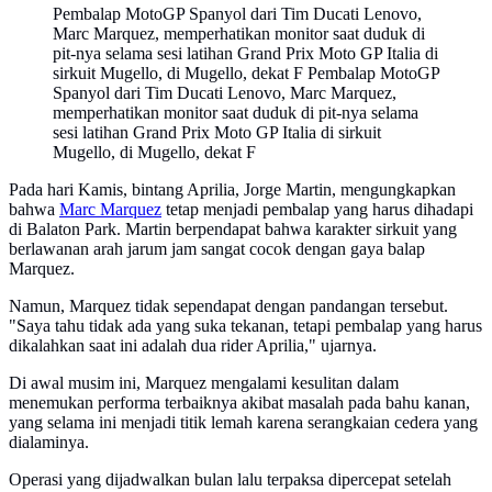
Pembalap MotoGP Spanyol dari Tim Ducati Lenovo,
Marc Marquez, memperhatikan monitor saat duduk di
pit-nya selama sesi latihan Grand Prix Moto GP Italia di
sirkuit Mugello, di Mugello, dekat F Pembalap MotoGP
Spanyol dari Tim Ducati Lenovo, Marc Marquez,
memperhatikan monitor saat duduk di pit-nya selama
sesi latihan Grand Prix Moto GP Italia di sirkuit
Mugello, di Mugello, dekat F
Pada hari Kamis, bintang Aprilia, Jorge Martin, mengungkapkan
bahwa
Marc Marquez
tetap menjadi pembalap yang harus dihadapi
di Balaton Park. Martin berpendapat bahwa karakter sirkuit yang
berlawanan arah jarum jam sangat cocok dengan gaya balap
Marquez.
Namun, Marquez tidak sependapat dengan pandangan tersebut.
"Saya tahu tidak ada yang suka tekanan, tetapi pembalap yang harus
dikalahkan saat ini adalah dua rider Aprilia," ujarnya.
Di awal musim ini, Marquez mengalami kesulitan dalam
menemukan performa terbaiknya akibat masalah pada bahu kanan,
yang selama ini menjadi titik lemah karena serangkaian cedera yang
dialaminya.
Operasi yang dijadwalkan bulan lalu terpaksa dipercepat setelah