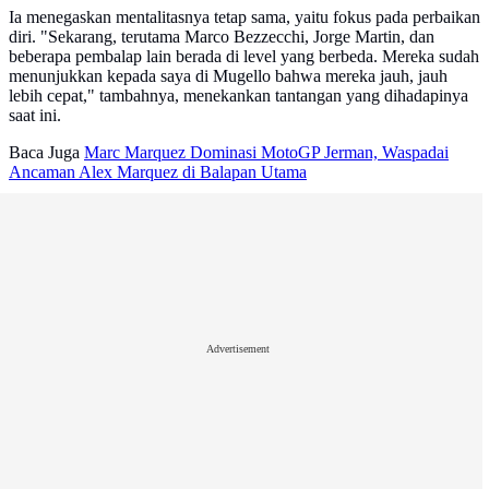
Ia menegaskan mentalitasnya tetap sama, yaitu fokus pada perbaikan
diri. "Sekarang, terutama Marco Bezzecchi, Jorge Martin, dan
beberapa pembalap lain berada di level yang berbeda. Mereka sudah
menunjukkan kepada saya di Mugello bahwa mereka jauh, jauh
lebih cepat," tambahnya, menekankan tantangan yang dihadapinya
saat ini.
Baca Juga
Marc Marquez Dominasi MotoGP Jerman, Waspadai
Ancaman Alex Marquez di Balapan Utama
Advertisement