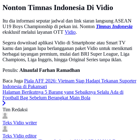
Nonton Timnas Indonesia Di Vidio
Itu dia informasi seputar jadwal dan link siaran langsung ASEAN
U19 Boys Championship di pekan ini. Nonton
Timnas Indonesia
eksklusif melalui layanan OTT
Vidio
.
Segera download aplikasi Vidio di Smartphone atau Smart TV
kamu dan jangan lupa berlangganan paket Vidio untuk menikmati
berbagai tayangan premium, mulai dari BRI Super League, Liga
Champions, Liga Inggris, hingga Original Series tanpa iklan.
Penulis:
Alnaufal Farhan Ramadhan
Baca Juga
Piala AFF 2026: Vietnam Siap Hadapi Tekanan Suporter
Indonesia di Pakansari
Halaman Berikutnya
5 Barang yang Sebaiknya Selalu Ada di
Football Bag Sebelum Berangkat Main Bola
Tim Redaksi
Teks Vidio
writer
Teks Vidio
editor