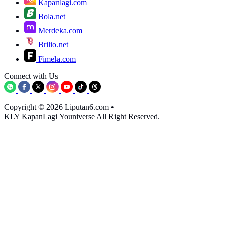
Kapanlagi.com
Bola.net
Merdeka.com
Brilio.net
Fimela.com
Connect with Us
Copyright © 2026 Liputan6.com
•
KLY KapanLagi Youniverse All Right Reserved.