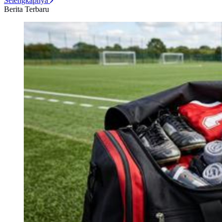
Selengkapnya
Berita Terbaru