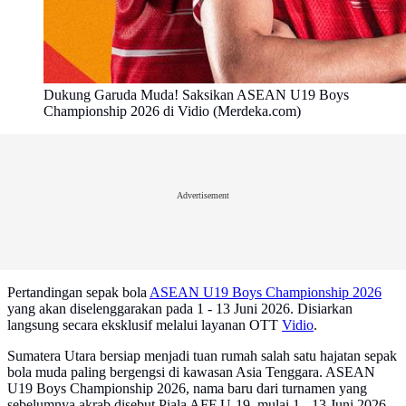
Dukung Garuda Muda! Saksikan ASEAN U19 Boys
Championship 2026 di Vidio (Merdeka.com)
Advertisement
Pertandingan sepak bola
ASEAN U19 Boys Championship 2026
yang akan diselenggarakan pada 1 - 13 Juni 2026. Disiarkan
langsung secara eksklusif melalui layanan OTT
Vidio
.
Sumatera Utara bersiap menjadi tuan rumah salah satu hajatan sepak
bola muda paling bergengsi di kawasan Asia Tenggara. ASEAN
U19 Boys Championship 2026, nama baru dari turnamen yang
sebelumnya akrab disebut Piala AFF U-19, mulai 1 - 13 Juni 2026.