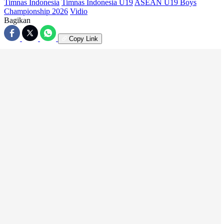
Timnas Indonesia
Timnas Indonesia U19
ASEAN U19 Boys
Championship 2026
Vidio
Bagikan
Copy Link