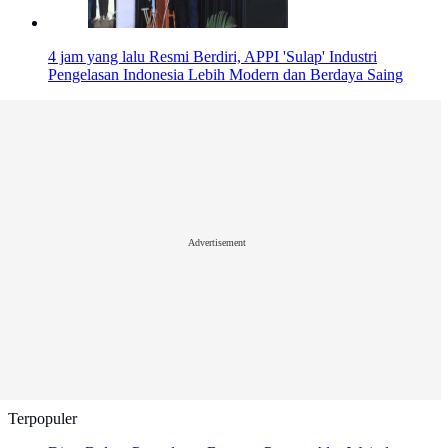
4 jam yang lalu
Resmi Berdiri, APPI 'Sulap' Industri
Pengelasan Indonesia Lebih Modern dan Berdaya Saing
Advertisement
Terpopuler