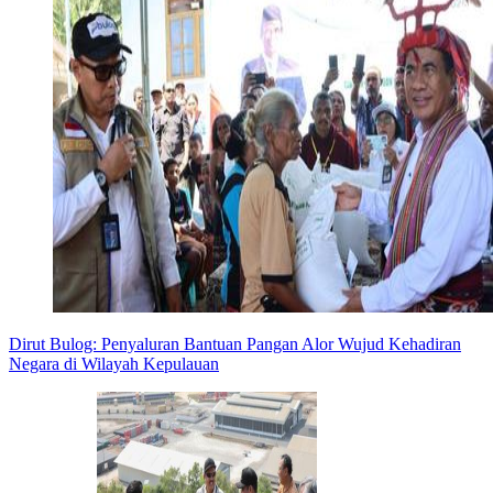
Dirut Bulog: Penyaluran Bantuan Pangan Alor Wujud Kehadiran
Negara di Wilayah Kepulauan