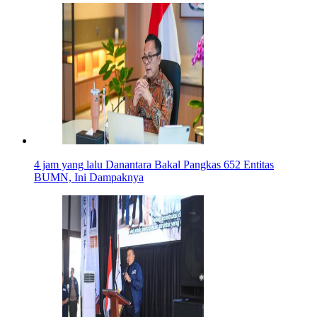
4 jam yang lalu
Danantara Bakal Pangkas 652 Entitas
BUMN, Ini Dampaknya