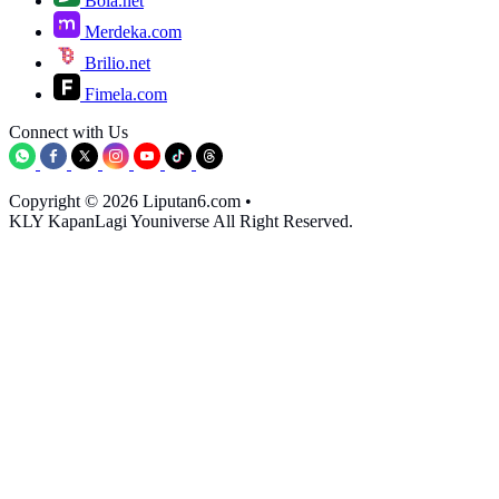
Bola.net
Merdeka.com
Brilio.net
Fimela.com
Connect with Us
Copyright © 2026 Liputan6.com
•
KLY KapanLagi Youniverse All Right Reserved.