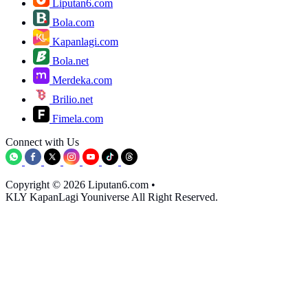
Liputan6.com
Bola.com
Kapanlagi.com
Bola.net
Merdeka.com
Brilio.net
Fimela.com
Connect with Us
Copyright © 2026 Liputan6.com
•
KLY KapanLagi Youniverse All Right Reserved.