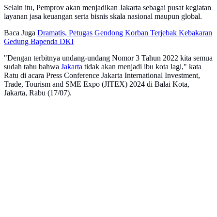
Selain itu, Pemprov akan menjadikan Jakarta sebagai pusat kegiatan
layanan jasa keuangan serta bisnis skala nasional maupun global.
Baca Juga
Dramatis, Petugas Gendong Korban Terjebak Kebakaran
Gedung Bapenda DKI
"Dengan terbitnya undang-undang Nomor 3 Tahun 2022 kita semua
sudah tahu bahwa
Jakarta
tidak akan menjadi ibu kota lagi," kata
Ratu di acara Press Conference Jakarta International Investment,
Trade, Tourism and SME Expo (JITEX) 2024 di Balai Kota,
Jakarta, Rabu (17/07).