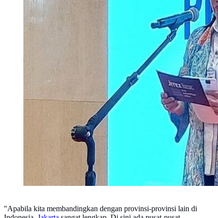
"Apabila kita membandingkan dengan provinsi-provinsi lain di
Indonesia,
Jakarta
sangat lengkap. Di sini ada pusat-pusat