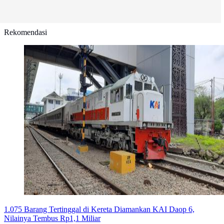
Rekomendasi
1.075 Barang Tertinggal di Kereta Diamankan KAI Daop 6,
Nilainya Tembus Rp1,1 Miliar