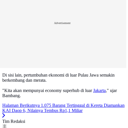
Advertisement
Di sisi lain, pertumbuhan ekonomi di luar Pulau Jawa semakin
berkembang dan merata.
"Kita akan mempunyai economy superhub di luar
Jakarta
," ujar
Bambang.
Halaman Berikutnya
1.075 Barang Tertinggal di Kereta Diamankan
KAI Daop 6, Nilainya Tembus Rp1,1 Miliar
Tim Redaksi