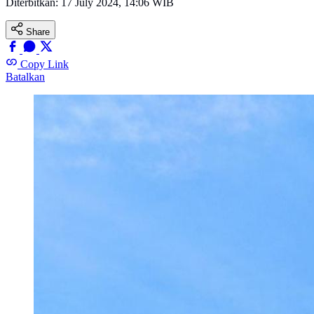
Diterbitkan:
17 July 2024, 14:06 WIB
Share
Copy Link
Batalkan