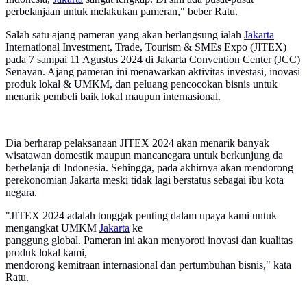
perbelanjaan untuk melakukan pameran," beber Ratu.
Salah satu ajang pameran yang akan berlangsung ialah
Jakarta
International Investment, Trade, Tourism & SMEs Expo (JITEX)
pada 7 sampai 11 Agustus 2024 di Jakarta Convention Center (JCC)
Senayan. Ajang pameran ini menawarkan aktivitas investasi, inovasi
produk lokal & UMKM, dan peluang pencocokan bisnis untuk
menarik pembeli baik lokal maupun internasional.
Dia berharap pelaksanaan JITEX 2024 akan menarik banyak
wisatawan domestik maupun mancanegara untuk berkunjung da
berbelanja di Indonesia. Sehingga, pada akhirnya akan mendorong
perekonomian Jakarta meski tidak lagi berstatus sebagai ibu kota
negara.
"JITEX 2024 adalah tonggak penting dalam upaya kami untuk
mengangkat UMKM
Jakarta
ke
panggung global. Pameran ini akan menyoroti inovasi dan kualitas
produk lokal kami,
mendorong kemitraan internasional dan pertumbuhan bisnis," kata
Ratu.