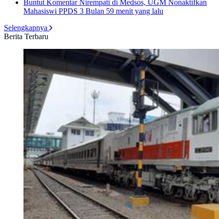
Buntut Komentar Nirempati di Medsos, UGM Nonaktifkan
Mahasiswi PPDS 3 Bulan
59 menit yang lalu
Selengkapnya
Berita Terbaru