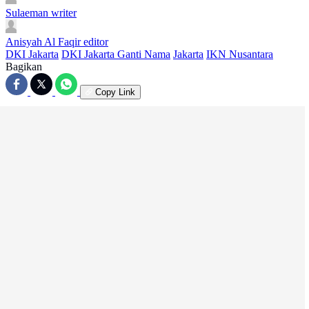
Sulaeman
writer
Anisyah Al Faqir
editor
DKI Jakarta
DKI Jakarta Ganti Nama
Jakarta
IKN Nusantara
Bagikan
Copy Link