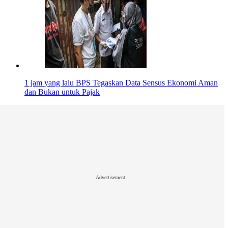
1 jam yang lalu
BPS Tegaskan Data Sensus Ekonomi Aman
dan Bukan untuk Pajak
Advertisement