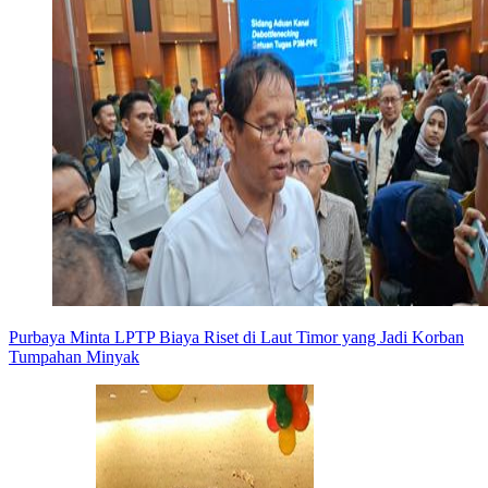
Purbaya Minta LPTP Biaya Riset di Laut Timor yang Jadi Korban
Tumpahan Minyak