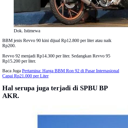
Dok. Istimewa
BBM jenis Revvo 90 kini dijual Rp12.800 per liter atau naik
Rp200.
Revvo 92 menjadi Rp14.300 per liter. Sedangkan Revvo 95
Rp15.200 per liter.
Baca Juga
Pertamina: Harga BBM Ron 92 di Pasar Internasional
Capai Rp21.000 per Liter
Hal serupa juga terjadi di SPBU BP
AKR.