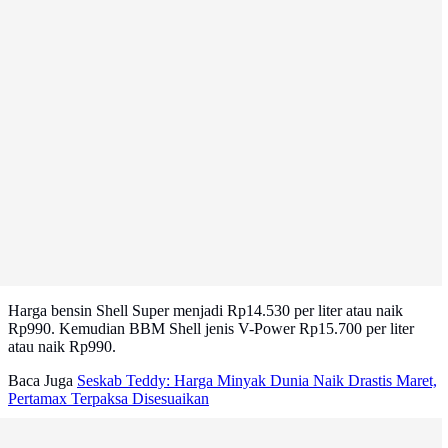
Harga bensin Shell Super menjadi Rp14.530 per liter atau naik
Rp990. Kemudian BBM Shell jenis V-Power Rp15.700 per liter
atau naik Rp990.
Baca Juga
Seskab Teddy: Harga Minyak Dunia Naik Drastis Maret,
Pertamax Terpaksa Disesuaikan