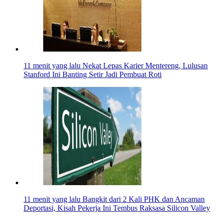
11 menit yang lalu
Nekat Lepas Karier Mentereng, Lulusan
Stanford Ini Banting Setir Jadi Pembuat Roti
11 menit yang lalu
Bangkit dari 2 Kali PHK dan Ancaman
Deportasi, Kisah Pekerja Ini Tembus Raksasa Silicon Valley