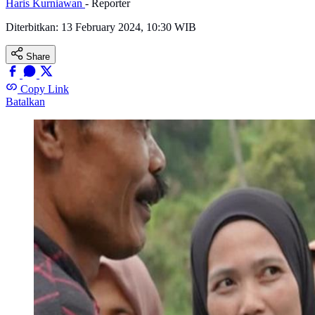
Haris Kurniawan
- Reporter
Diterbitkan:
13 February 2024, 10:30 WIB
Share
Copy Link
Batalkan