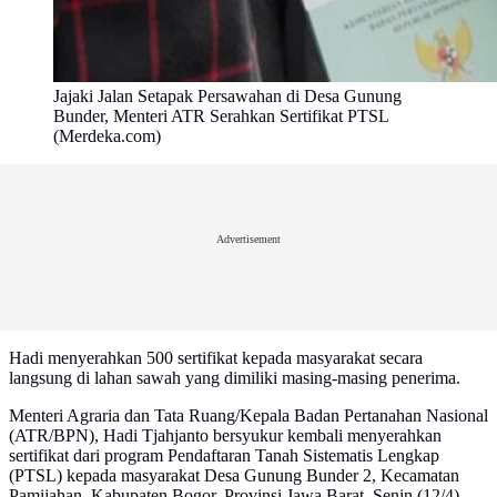
Jajaki Jalan Setapak Persawahan di Desa Gunung
Bunder, Menteri ATR Serahkan Sertifikat PTSL
(Merdeka.com)
Advertisement
Hadi menyerahkan 500 sertifikat kepada masyarakat secara
langsung di lahan sawah yang dimiliki masing-masing penerima.
Menteri Agraria dan Tata Ruang/Kepala Badan Pertanahan Nasional
(ATR/BPN), Hadi Tjahjanto bersyukur kembali menyerahkan
sertifikat dari program Pendaftaran Tanah Sistematis Lengkap
(PTSL) kepada masyarakat Desa Gunung Bunder 2, Kecamatan
Pamijahan, Kabupaten Bogor, Provinsi Jawa Barat, Senin (12/4).