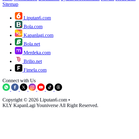
Sitemap
Liputan6.com
Bola.com
Kapanlagi.com
Bola.net
Merdeka.com
Brilio.net
Fimela.com
Connect with Us
Copyright © 2026 Liputan6.com
•
KLY KapanLagi Youniverse All Right Reserved.