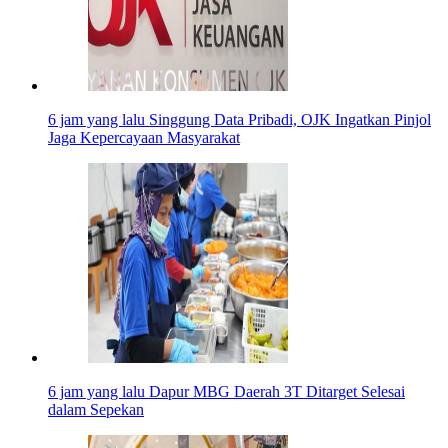
6 jam yang lalu
Singgung Data Pribadi, OJK Ingatkan Pinjol
Jaga Kepercayaan Masyarakat
6 jam yang lalu
Dapur MBG Daerah 3T Ditarget Selesai
dalam Sepekan