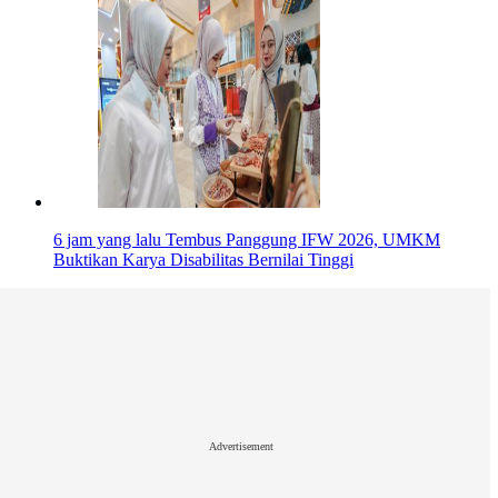
6 jam yang lalu
Tembus Panggung IFW 2026, UMKM
Buktikan Karya Disabilitas Bernilai Tinggi
Advertisement