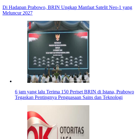
Di Hadapan Prabowo, BRIN Ungkap Manfaat Satelit Neo-1 yang
Meluncur 2027
6 jam yang lalu
Terima 150 Periset BRIN di Istana, Prabowo
Tegaskan Pentingnya Penguasaan Sains dan Teknologi