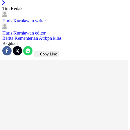
Tim Redaksi
Haris Kurniawan
writer
Haris Kurniawan
editor
Berita Kementerian Atrbpn
kilas
Bagikan
Copy Link