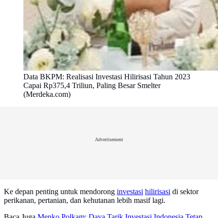
Data BKPM: Realisasi Investasi Hilirisasi Tahun 2023
Capai Rp375,4 Triliun, Paling Besar Smelter
(Merdeka.com)
Advertisement
Ke depan penting untuk mendorong
investasi
hilirisasi
di sektor
perikanan, pertanian, dan kehutanan lebih masif lagi.
Baca Juga
Menko Polkam: Daya Tarik Investasi Indonesia Tetap