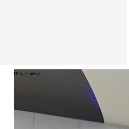
Dok. Istimewa