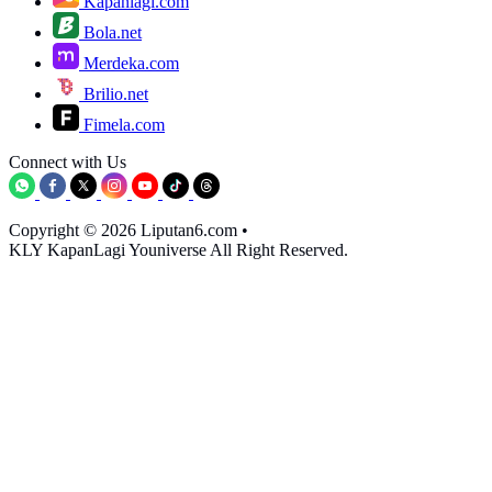
Kapanlagi.com
Bola.net
Merdeka.com
Brilio.net
Fimela.com
Connect with Us
Copyright © 2026 Liputan6.com
•
KLY KapanLagi Youniverse All Right Reserved.