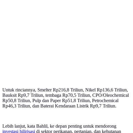
Untuk rinciannya, Smelter Rp216,8 Triliun, Nikel Rp136,6 Triliun,
Bauksit Rp9,7 Triliun, tembaga Rp70,5 Triliun, CPO/Oleochemical
Rp50,8 Triliun, Pulp dan Paper Rp51,8 Triliun, Petrochemical
Rp46,3 Triliun, dan Baterai Kendaraan Listrik Rp9,7 Triliun.
Lebih lanjut, kata Bahlil, ke depan penting untuk mendorong
investasi
hilirisasi
di sektor perikanan, pertanian, dan kehutanan