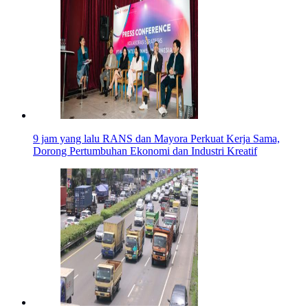
9 jam yang lalu
RANS dan Mayora Perkuat Kerja Sama,
Dorong Pertumbuhan Ekonomi dan Industri Kreatif