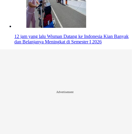
12 jam yang lalu
Wisman Datang ke Indonesia Kian Banyak
dan Belanjanya Meningkat di Semester I 2026
Advertisement