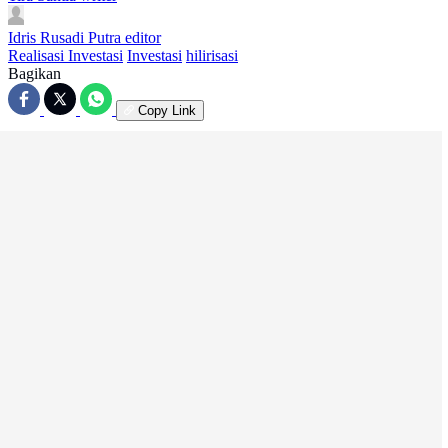
Idris Rusadi Putra
editor
Realisasi Investasi
Investasi
hilirisasi
Bagikan
Copy Link