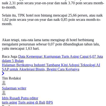
naik 2,31 poin secara year-on-year dan naik 3.70 poin secara month-
to-month.
Selain itu, TPK hotel non bintang mencapai 25,66 persen, atau naik
1,62 poin secara year-on-year dan naik 0,85 poin secara month-to-
month.
Akan tetapi, rata-rata lama tamu menginap di hotel berbintang
mengalami penurunan sebesar 0,07 poin dibandingkan tahun lalu,
yaitu mencapai 1,63 hari.
Baca Juga
Data Kemenpar: Kunjungan Turis Asing Capai 6,07 Juta
dalam 5 Bulan
Halaman Berikutnya
Industri Tambang Kini Adopsi Teknologi AI
SAP untuk Akselerasi Bisnis, Begini Cara Kerjanya
Tim Redaksi
Sulaeman
writer
Idris Rusadi Putra
editor
turis asing
Turis asing di Bali
BPS