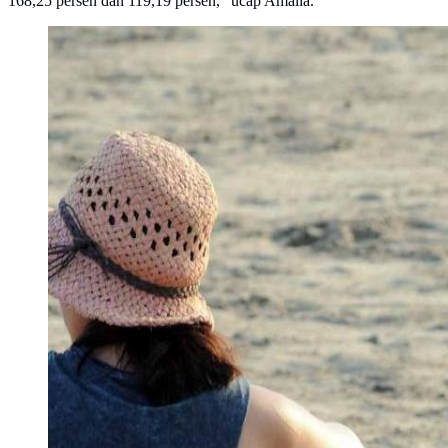
168,25 persen dan 119,19 persen," ucap Amalia.