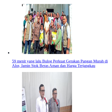
59 menit yang lalu
Bulog Perkuat Gerakan Pangan Murah di
Alor, Jamin Stok Beras Aman dan Harga Terjangkau