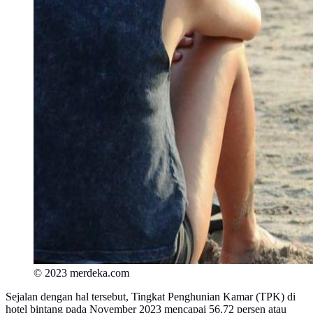
© 2023 merdeka.com
Sejalan dengan hal tersebut, Tingkat Penghunian Kamar (TPK) di
hotel bintang pada November 2023 mencapai 56,72 persen atau