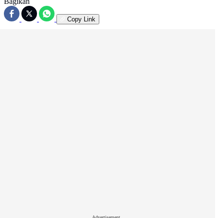
Bagikan
Copy Link
Advertisement