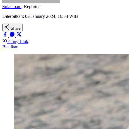
Sulaeman
- Reporter
Diterbitkan:
02 January 2024, 16:53 WIB
Share
Copy Link
Batalkan