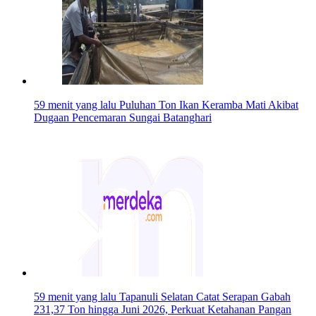
59 menit yang lalu
Puluhan Ton Ikan Keramba Mati Akibat
Dugaan Pencemaran Sungai Batanghari
59 menit yang lalu
Tapanuli Selatan Catat Serapan Gabah
231,37 Ton hingga Juni 2026, Perkuat Ketahanan Pangan