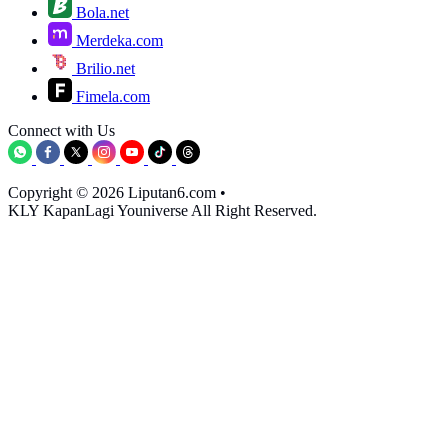
Bola.net
Merdeka.com
Brilio.net
Fimela.com
Connect with Us
Copyright © 2026 Liputan6.com
•
KLY KapanLagi Youniverse All Right Reserved.