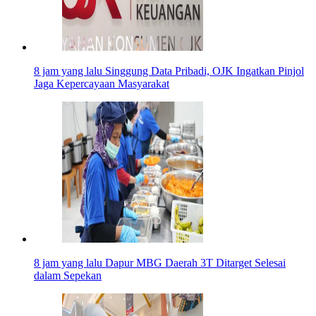
8 jam yang lalu
Singgung Data Pribadi, OJK Ingatkan Pinjol
Jaga Kepercayaan Masyarakat
8 jam yang lalu
Dapur MBG Daerah 3T Ditarget Selesai
dalam Sepekan