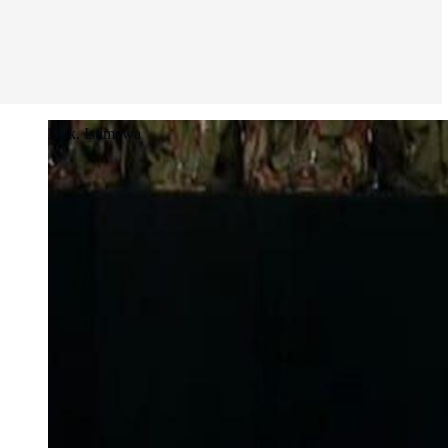
Dok. Istimewa