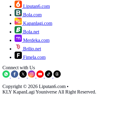
Liputan6.com
Bola.com
Kapanlagi.com
Bola.net
Merdeka.com
Brilio.net
Fimela.com
Connect with Us
Copyright © 2026 Liputan6.com
•
KLY KapanLagi Youniverse All Right Reserved.