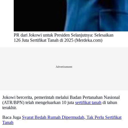
PR dari Jokowi untuk Presiden Selanjutnya: Selesaikan
126 Juta Sertifikat Tanah di 2025 (Merdeka.com)
Advertisement
Jokowi bercerita, pemerintah melalui Badan Pertanahan Nasional
(ATR/BPN) telah mengeluarkan 10 juta
sertifikat tanah
di tahun
terakhir.
Baca Juga
Syarat Bedah Rumah Dipermudah, Tak Perlu Sertifikat
Tanah