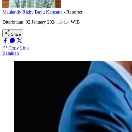
Maulandy Rizky Bayu Kencana
- Reporter
Diterbitkan:
02 January 2024, 14:14 WIB
Share
Copy Link
Batalkan