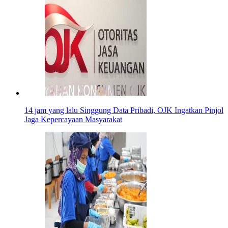
14 jam yang lalu
Singgung Data Pribadi, OJK Ingatkan Pinjol
Jaga Kepercayaan Masyarakat