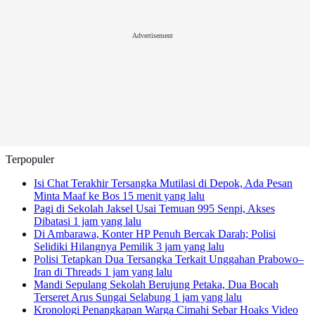
Advertisement
Terpopuler
Isi Chat Terakhir Tersangka Mutilasi di Depok, Ada Pesan
Minta Maaf ke Bos
15 menit yang lalu
Pagi di Sekolah Jaksel Usai Temuan 995 Senpi, Akses
Dibatasi
1 jam yang lalu
Di Ambarawa, Konter HP Penuh Bercak Darah; Polisi
Selidiki Hilangnya Pemilik
3 jam yang lalu
Polisi Tetapkan Dua Tersangka Terkait Unggahan Prabowo–
Iran di Threads
1 jam yang lalu
Mandi Sepulang Sekolah Berujung Petaka, Dua Bocah
Terseret Arus Sungai Selabung
1 jam yang lalu
Kronologi Penangkapan Warga Cimahi Sebar Hoaks Video