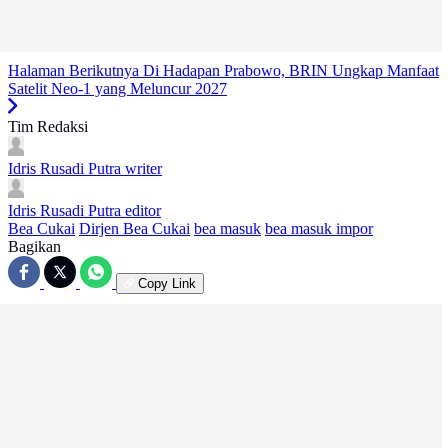
Halaman Berikutnya
Di Hadapan Prabowo, BRIN Ungkap Manfaat
Satelit Neo-1 yang Meluncur 2027
Tim Redaksi
Idris Rusadi Putra
writer
Idris Rusadi Putra
editor
Bea Cukai
Dirjen Bea Cukai
bea masuk
bea masuk impor
Bagikan
Copy Link