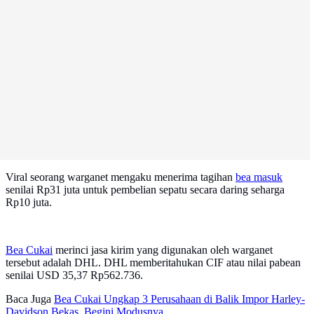
Viral seorang warganet mengaku menerima tagihan
bea masuk
senilai Rp31 juta untuk pembelian sepatu secara daring seharga
Rp10 juta.
Bea Cukai
merinci jasa kirim yang digunakan oleh warganet
tersebut adalah DHL. DHL memberitahukan CIF atau nilai pabean
senilai USD 35,37 Rp562.736.
Baca Juga
Bea Cukai Ungkap 3 Perusahaan di Balik Impor Harley-
Davidson Bekas, Begini Modusnya