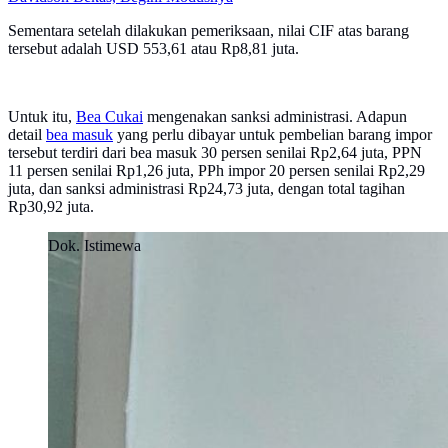
Sementara setelah dilakukan pemeriksaan, nilai CIF atas barang
tersebut adalah USD 553,61 atau Rp8,81 juta.
Untuk itu,
Bea Cukai
mengenakan sanksi administrasi. Adapun
detail
bea masuk
yang perlu dibayar untuk pembelian barang impor
tersebut terdiri dari bea masuk 30 persen senilai Rp2,64 juta, PPN
11 persen senilai Rp1,26 juta, PPh impor 20 persen senilai Rp2,29
juta, dan sanksi administrasi Rp24,73 juta, dengan total tagihan
Rp30,92 juta.
Dok. Istimewa