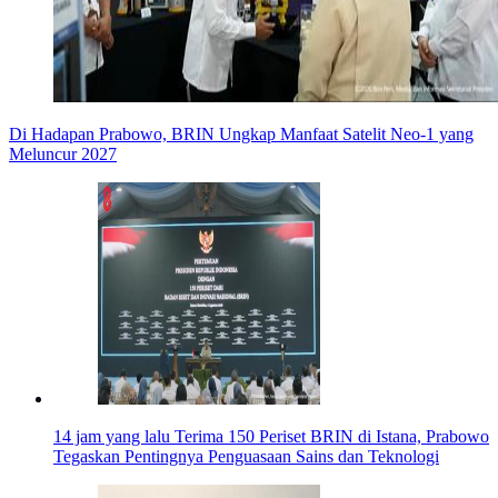
Di Hadapan Prabowo, BRIN Ungkap Manfaat Satelit Neo-1 yang
Meluncur 2027
14 jam yang lalu
Terima 150 Periset BRIN di Istana, Prabowo
Tegaskan Pentingnya Penguasaan Sains dan Teknologi