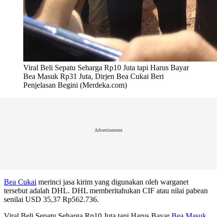
Viral Beli Sepatu Seharga Rp10 Juta tapi Harus Bayar
Bea Masuk Rp31 Juta, Dirjen Bea Cukai Beri
Penjelasan Begini (Merdeka.com)
Advertisement
Bea Cukai
merinci jasa kirim yang digunakan oleh warganet
tersebut adalah DHL. DHL memberitahukan CIF atau nilai pabean
senilai USD 35,37 Rp562.736.
Viral Beli Sepatu Seharga Rp10 Juta tapi Harus Bayar
Bea Masuk