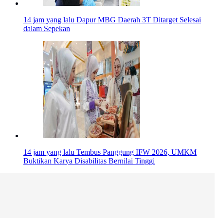
14 jam yang lalu
Dapur MBG Daerah 3T Ditarget Selesai
dalam Sepekan
14 jam yang lalu
Tembus Panggung IFW 2026, UMKM
Buktikan Karya Disabilitas Bernilai Tinggi