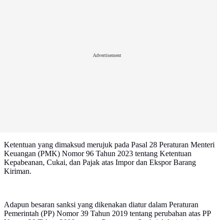
Advertisement
Ketentuan yang dimaksud merujuk pada Pasal 28 Peraturan Menteri
Keuangan (PMK) Nomor 96 Tahun 2023 tentang Ketentuan
Kepabeanan, Cukai, dan Pajak atas Impor dan Ekspor Barang
Kiriman.
Adapun besaran sanksi yang dikenakan diatur dalam Peraturan
Pemerintah (PP) Nomor 39 Tahun 2019 tentang perubahan atas PP