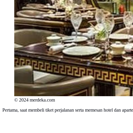
© 2024 merdeka.com
Pertama, saat membeli tiket perjalanan serta memesan hotel dan apa