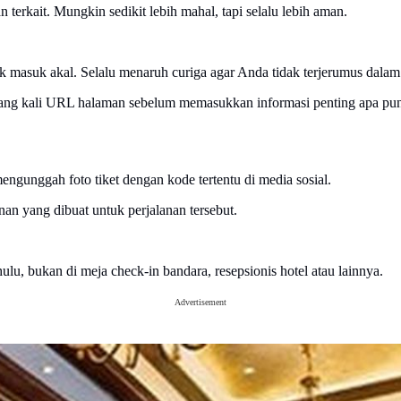
 terkait. Mungkin sedikit lebih mahal, tapi selalu lebih aman.
ak masuk akal. Selalu menaruh curiga agar Anda tidak terjerumus dala
rulang kali URL halaman sebelum memasukkan informasi penting apa pun
ngunggah foto tiket dengan kode tertentu di media sosial.
an yang dibuat untuk perjalanan tersebut.
hulu, bukan di meja check-in bandara, resepsionis hotel atau lainnya.
Advertisement