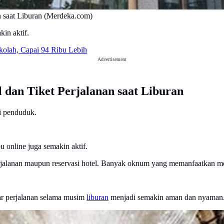
n saat Liburan (Merdeka.com)
kin aktif.
kolah, Capai 94 Ribu Lebih
Advertisement
 dan Tiket Perjalanan saat Liburan
ti penduduk.
 online juga semakin aktif.
 perjalanan maupun reservasi hotel. Banyak oknum yang memanfaatkan 
ar perjalanan selama musim
liburan
menjadi semakin aman dan nyaman