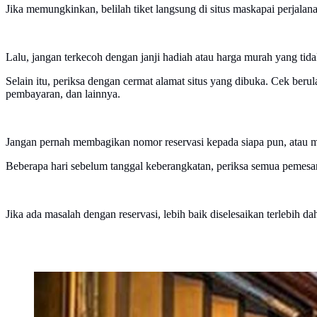
Jika memungkinkan, belilah tiket langsung di situs maskapai perjalanan
Lalu, jangan terkecoh dengan janji hadiah atau harga murah yang tid
Selain itu, periksa dengan cermat alamat situs yang dibuka. Cek be
pembayaran, dan lainnya.
Jangan pernah membagikan nomor reservasi kepada siapa pun, atau me
Beberapa hari sebelum tanggal keberangkatan, periksa semua pemesan
Jika ada masalah dengan reservasi, lebih baik diselesaikan terlebih da