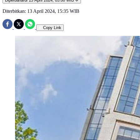
Diperbaharui
13 April 2024, 05:00 WIB
Diterbitkan:
13 April 2024, 15:35 WIB
Copy Link