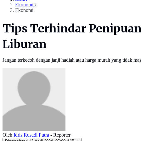
Ekonomi
Ekonomi
Tips Terhindar Penipuan
Liburan
Jangan terkecoh dengan janji hadiah atau harga murah yang tidak ma
Oleh
Idris Rusadi Putra
- Reporter