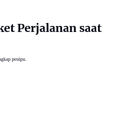
et Perjalanan saat
ngkap penipu.