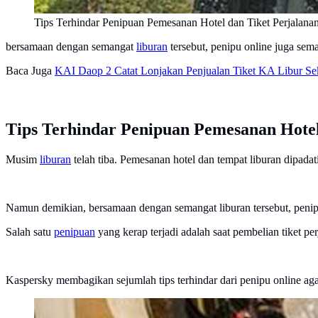
Tips Terhindar Penipuan Pemesanan Hotel dan Tiket Perjalana
bersamaan dengan semangat
liburan
tersebut, penipu online juga sema
Baca Juga
KAI Daop 2 Catat Lonjakan Penjualan Tiket KA Libur Se
Tips Terhindar Penipuan Pemesanan Hotel
Musim
liburan
telah tiba. Pemesanan hotel dan tempat liburan dipada
Namun demikian, bersamaan dengan semangat liburan tersebut, penipu
Salah satu
penipuan
yang kerap terjadi adalah saat pembelian tiket
Kaspersky membagikan sejumlah tips terhindar dari penipu online ag