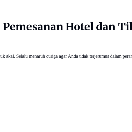
 Pemesanan Hotel dan Tik
suk akal. Selalu menaruh curiga agar Anda tidak terjerumus dalam pera