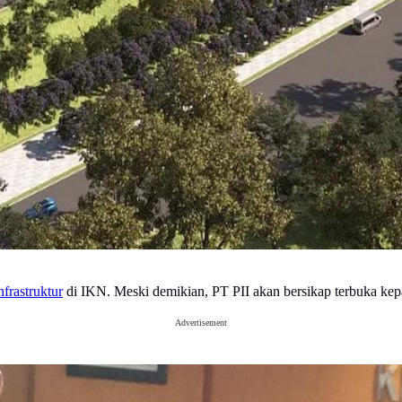
nfrastruktur
di IKN. Meski demikian, PT PII akan bersikap terbuka kepad
Advertisement