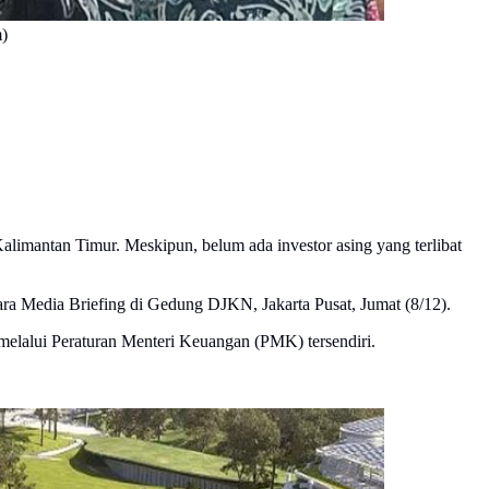
m)
alimantan Timur. Meskipun, belum ada investor asing yang terlibat
a Media Briefing di Gedung DJKN, Jakarta Pusat, Jumat (8/12).
melalui Peraturan Menteri Keuangan (PMK) tersendiri.