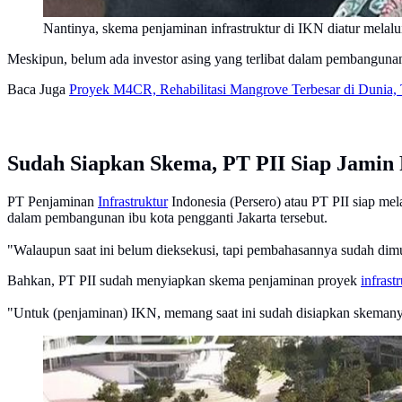
Nantinya, skema penjaminan infrastruktur di IKN diatur mela
Meskipun, belum ada investor asing yang terlibat dalam pembangunan 
Baca Juga
Proyek M4CR, Rehabilitasi Mangrove Terbesar di Dunia,
Sudah Siapkan Skema, PT PII Siap Jamin 
PT Penjaminan
Infrastruktur
Indonesia (Persero) atau PT PII siap me
dalam pembangunan ibu kota pengganti Jakarta tersebut.
"Walaupun saat ini belum dieksekusi, tapi pembahasannya sudah di
Bahkan, PT PII sudah menyiapkan skema penjaminan proyek
infrast
"Untuk (penjaminan) IKN, memang saat ini sudah disiapkan skemany