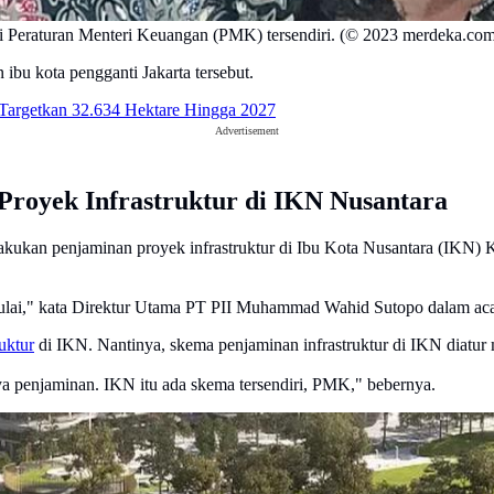
lui Peraturan Menteri Keuangan (PMK) tersendiri. (© 2023 merdeka.co
ibu kota pengganti Jakarta tersebut.
 Targetkan 32.634 Hektare Hingga 2027
Advertisement
Proyek Infrastruktur di IKN Nusantara
lakukan penjaminan proyek infrastruktur di Ibu Kota Nusantara (IKN) K
mulai," kata Direktur Utama PT PII Muhammad Wahid Sutopo dalam acar
ruktur
di IKN. Nantinya, skema penjaminan infrastruktur di IKN diatur 
a penjaminan. IKN itu ada skema tersendiri, PMK," bebernya.