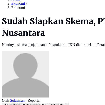
Ekonomi
Ekonomi
Sudah Siapkan Skema, PT 
Nusantara
Nantinya, skema penjaminan infrastruktur di IKN diatur melalui Per
Oleh
Sulaeman
- Reporter