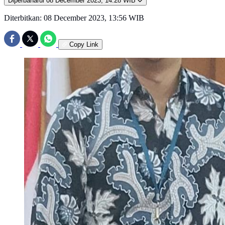
Diperbaharui
08 December 2023, 14:28 WIB
Diterbitkan:
08 December 2023, 13:56 WIB
Copy Link