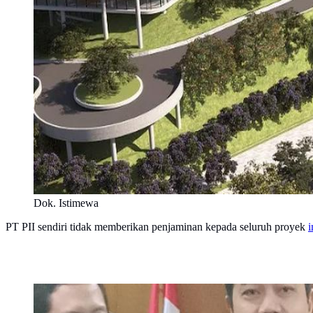
Dok. Istimewa
PT PII sendiri tidak memberikan penjaminan kepada seluruh proyek
i