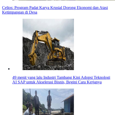
Celios: Program Padat Karya Krusial Dorong Ekonomi dan Atasi
Ketimpangan di Desa
49 menit yang lalu
Industri Tambang Kini Adopsi Teknologi
AI SAP untuk Akselerasi Bisnis, Begini Cara Kerjanya