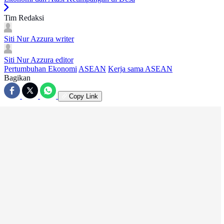
Tim Redaksi
Siti Nur Azzura
writer
Siti Nur Azzura
editor
Pertumbuhan Ekonomi
ASEAN
Kerja sama ASEAN
Bagikan
Copy Link