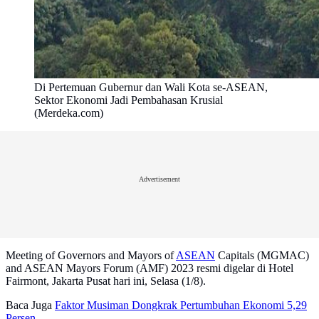
Di Pertemuan Gubernur dan Wali Kota se-ASEAN,
Sektor Ekonomi Jadi Pembahasan Krusial
(Merdeka.com)
Advertisement
Meeting of Governors and Mayors of
ASEAN
Capitals (MGMAC)
and ASEAN Mayors Forum (AMF) 2023 resmi digelar di Hotel
Fairmont, Jakarta Pusat hari ini, Selasa (1/8).
Baca Juga
Faktor Musiman Dongkrak Pertumbuhan Ekonomi 5,29
Persen