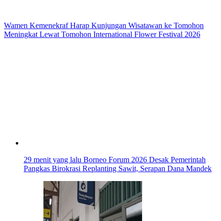
Wamen Kemenekraf Harap Kunjungan Wisatawan ke Tomohon
Meningkat Lewat Tomohon International Flower Festival 2026
29 menit yang lalu
Borneo Forum 2026 Desak Pemerintah
Pangkas Birokrasi Replanting Sawit, Serapan Dana Mandek