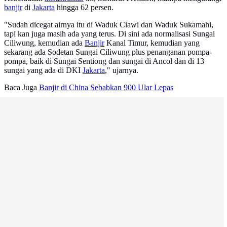
banjir
di
Jakarta
hingga 62 persen.
"Sudah dicegat airnya itu di Waduk Ciawi dan Waduk Sukamahi,
tapi kan juga masih ada yang terus. Di sini ada normalisasi Sungai
Ciliwung, kemudian ada
Banjir
Kanal Timur, kemudian yang
sekarang ada Sodetan Sungai Ciliwung plus penanganan pompa-
pompa, baik di Sungai Sentiong dan sungai di Ancol dan di 13
sungai yang ada di DKI
Jakarta
," ujarnya.
Baca Juga
Banjir di China Sebabkan 900 Ular Lepas