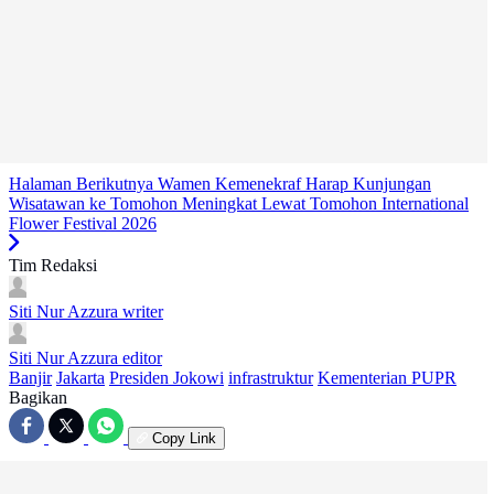
Halaman Berikutnya
Wamen Kemenekraf Harap Kunjungan
Wisatawan ke Tomohon Meningkat Lewat Tomohon International
Flower Festival 2026
Tim Redaksi
Siti Nur Azzura
writer
Siti Nur Azzura
editor
Banjir
Jakarta
Presiden Jokowi
infrastruktur
Kementerian PUPR
Bagikan
Copy Link