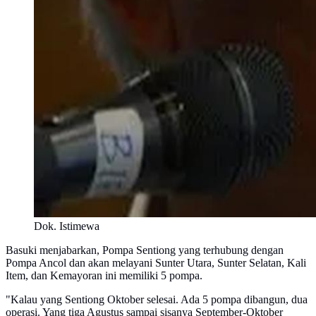
Dok. Istimewa
Basuki menjabarkan, Pompa Sentiong yang terhubung dengan
Pompa Ancol dan akan melayani Sunter Utara, Sunter Selatan, Kali
Item, dan Kemayoran ini memiliki 5 pompa.
"Kalau yang Sentiong Oktober selesai. Ada 5 pompa dibangun, dua
operasi. Yang tiga Agustus sampai sisanya September-Oktober