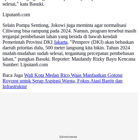
selesai," kata Basuki.
Liputan6.com
Selain Pompa Sentiong, Jokowi juga meminta agar normalisasi
Ciliwung bisa rampung pada 2024. Namun, program tersebut masih
terganjal pembebasan lahan yang berada di bawah kendali
Pemerintah Provinsi DKI
Jakarta
. "Pemprov (DKI) akan bebaskan
daerah prioritas dulu, 500 meter langsung kita bikin. Tahun 2024
mudah-mudahan sudah selesai, tergantung percepatan pembebasan
lahan," pungkas Basuki. Reporter: Maulandy Rizky Bayu Kencana
Sumber: Liputan6.com
Baca Juga
Wali Kota Medan Rico Waas Manfaatkan Gotong
Royong untuk Serap Aspirasi Warga, Fokus Atasi Banjir dan
Infrastruktur
Advertisement