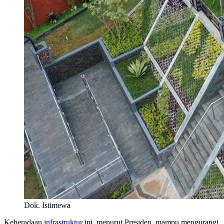
Dok. Istimewa
Keberadaan
infrastruktur
ini, menurut Presiden, mampu mengurangi