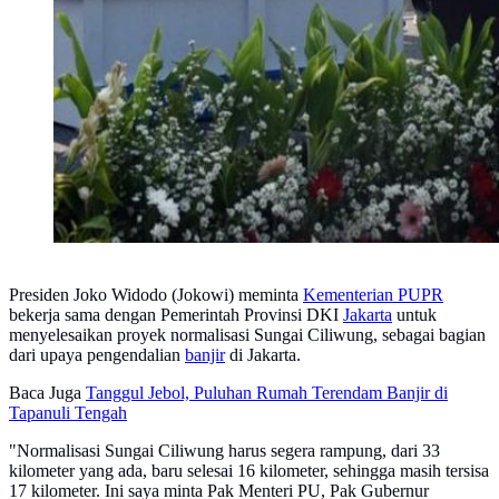
Presiden Joko Widodo (Jokowi) meminta
Kementerian PUPR
bekerja sama dengan Pemerintah Provinsi DKI
Jakarta
untuk
menyelesaikan proyek normalisasi Sungai Ciliwung, sebagai bagian
dari upaya pengendalian
banjir
di Jakarta.
Baca Juga
Tanggul Jebol, Puluhan Rumah Terendam Banjir di
Tapanuli Tengah
"Normalisasi Sungai Ciliwung harus segera rampung, dari 33
kilometer yang ada, baru selesai 16 kilometer, sehingga masih tersisa
17 kilometer. Ini saya minta Pak Menteri PU, Pak Gubernur