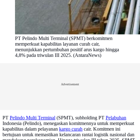
PT Pelindo Multi Terminal (SPMT) berkomitmen
memperkuat kapabilitas layanan curah cair,
menunjukkan pertumbuhan positif arus kargo hingga
4,8% pada triwulan III 2025. (AntaraNews)
Advertisement
PT
Pelindo Multi Terminal
(SPMT), subholding PT
Pelabuhan
Indonesia (Pelindo), menegaskan komitmennya untuk memperkuat
kapabilitas dalam pelayanan
kargo curah
cair. Komitmen ini
bertujuan untuk memastikan kelancaran rantai logistik nasional dan