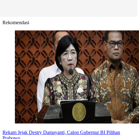
Rekomendasi
Rekam Jejak Destry Damayanti, Calon Gubernur BI Pilihan
Prabowo