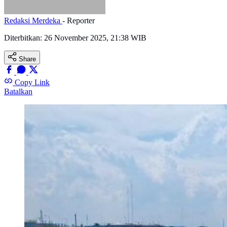
Redaksi Merdeka
- Reporter
Diterbitkan:
26 November 2025, 21:38 WIB
Share
Copy Link
Batalkan