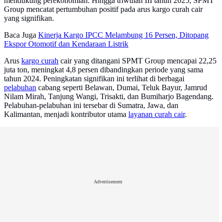
mendukung perekonomian. Hingga triwulan III tahun 2025, SPMT
Group mencatat pertumbuhan positif pada arus kargo curah cair
yang signifikan.
Baca Juga
Kinerja Kargo IPCC Melambung 16 Persen, Ditopang
Ekspor Otomotif dan Kendaraan Listrik
Arus
kargo curah
cair yang ditangani SPMT Group mencapai 22,25
juta ton, meningkat 4,8 persen dibandingkan periode yang sama
tahun 2024. Peningkatan signifikan ini terlihat di berbagai
pelabuhan
cabang seperti Belawan, Dumai, Teluk Bayur, Jamrud
Nilam Mirah, Tanjung Wangi, Trisakti, dan Bumiharjo Bagendang.
Pelabuhan-pelabuhan ini tersebar di Sumatra, Jawa, dan
Kalimantan, menjadi kontributor utama
layanan curah cair
.
Advertisement