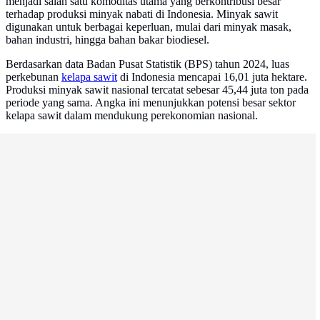
menjadi salah satu komoditas utama yang berkontribusi besar
terhadap produksi minyak nabati di Indonesia. Minyak sawit
digunakan untuk berbagai keperluan, mulai dari minyak masak,
bahan industri, hingga bahan bakar biodiesel.
Berdasarkan data Badan Pusat Statistik (BPS) tahun 2024, luas
perkebunan
kelapa sawit
di Indonesia mencapai 16,01 juta hektare.
Produksi minyak sawit nasional tercatat sebesar 45,44 juta ton pada
periode yang sama. Angka ini menunjukkan potensi besar sektor
kelapa sawit dalam mendukung perekonomian nasional.