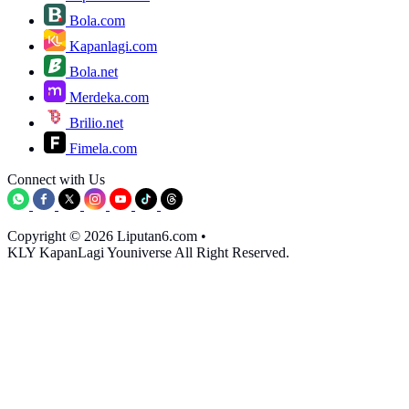
Bola.com
Kapanlagi.com
Bola.net
Merdeka.com
Brilio.net
Fimela.com
Connect with Us
Copyright © 2026 Liputan6.com
•
KLY KapanLagi Youniverse All Right Reserved.