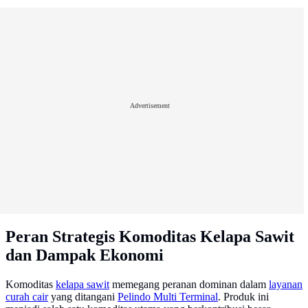
Advertisement
Peran Strategis Komoditas Kelapa Sawit
dan Dampak Ekonomi
Komoditas
kelapa sawit
memegang peranan dominan dalam
layanan
curah cair
yang ditangani
Pelindo Multi Terminal
. Produk ini