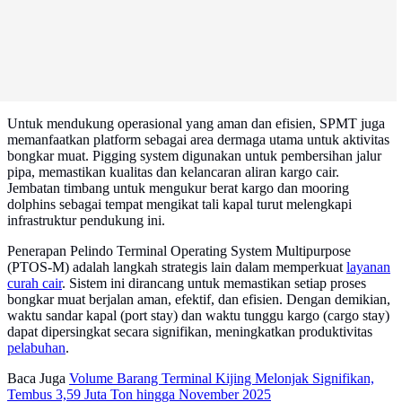
Untuk mendukung operasional yang aman dan efisien, SPMT juga
memanfaatkan platform sebagai area dermaga utama untuk aktivitas
bongkar muat. Pigging system digunakan untuk pembersihan jalur
pipa, memastikan kualitas dan kelancaran aliran kargo cair.
Jembatan timbang untuk mengukur berat kargo dan mooring
dolphins sebagai tempat mengikat tali kapal turut melengkapi
infrastruktur pendukung ini.
Penerapan Pelindo Terminal Operating System Multipurpose
(PTOS-M) adalah langkah strategis lain dalam memperkuat
layanan
curah cair
. Sistem ini dirancang untuk memastikan setiap proses
bongkar muat berjalan aman, efektif, dan efisien. Dengan demikian,
waktu sandar kapal (port stay) dan waktu tunggu kargo (cargo stay)
dapat dipersingkat secara signifikan, meningkatkan produktivitas
pelabuhan
.
Baca Juga
Volume Barang Terminal Kijing Melonjak Signifikan,
Tembus 3,59 Juta Ton hingga November 2025