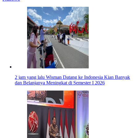
2 jam yang lalu
Wisman Datang ke Indonesia Kian Banyak
dan Belanjanya Meningkat di Semester I 2026