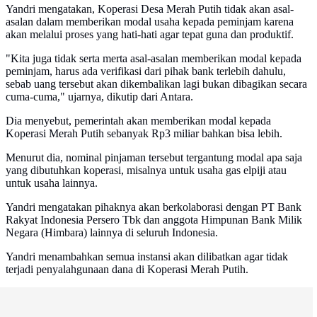
Yandri mengatakan, Koperasi Desa Merah Putih tidak akan asal-
asalan dalam memberikan modal usaha kepada peminjam karena
akan melalui proses yang hati-hati agar tepat guna dan produktif.
"Kita juga tidak serta merta asal-asalan memberikan modal kepada
peminjam, harus ada verifikasi dari pihak bank terlebih dahulu,
sebab uang tersebut akan dikembalikan lagi bukan dibagikan secara
cuma-cuma," ujarnya, dikutip dari Antara.
Dia menyebut, pemerintah akan memberikan modal kepada
Koperasi Merah Putih sebanyak Rp3 miliar bahkan bisa lebih.
Menurut dia, nominal pinjaman tersebut tergantung modal apa saja
yang dibutuhkan koperasi, misalnya untuk usaha gas elpiji atau
untuk usaha lainnya.
Yandri mengatakan pihaknya akan berkolaborasi dengan PT Bank
Rakyat Indonesia Persero Tbk dan anggota Himpunan Bank Milik
Negara (Himbara) lainnya di seluruh Indonesia.
Yandri menambahkan semua instansi akan dilibatkan agar tidak
terjadi penyalahgunaan dana di Koperasi Merah Putih.