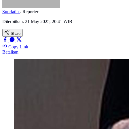
Supriatin
- Reporter
Diterbitkan:
21 May 2025, 20:41 WIB
Share
Copy Link
Batalkan