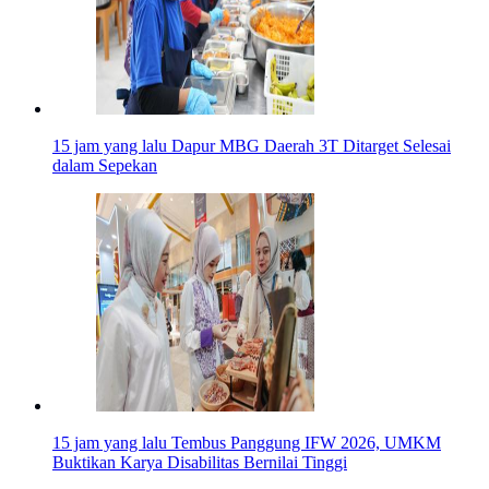
15 jam yang lalu
Dapur MBG Daerah 3T Ditarget Selesai
dalam Sepekan
15 jam yang lalu
Tembus Panggung IFW 2026, UMKM
Buktikan Karya Disabilitas Bernilai Tinggi