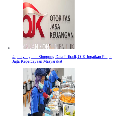
4 jam yang lalu
Singgung Data Pribadi, OJK Ingatkan Pinjol
Jaga Kepercayaan Masyarakat