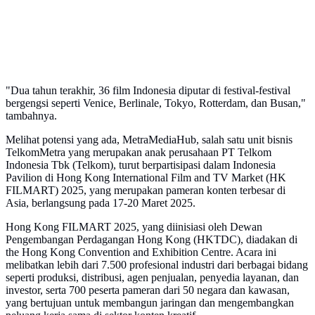
"Dua tahun terakhir, 36 film Indonesia diputar di festival-festival
bergengsi seperti Venice, Berlinale, Tokyo, Rotterdam, dan Busan,"
tambahnya.
Melihat potensi yang ada, MetraMediaHub, salah satu unit bisnis
TelkomMetra yang merupakan anak perusahaan PT Telkom
Indonesia Tbk (Telkom), turut berpartisipasi dalam Indonesia
Pavilion di Hong Kong International Film and TV Market (HK
FILMART) 2025, yang merupakan pameran konten terbesar di
Asia, berlangsung pada 17-20 Maret 2025.
Hong Kong FILMART 2025, yang diinisiasi oleh Dewan
Pengembangan Perdagangan Hong Kong (HKTDC), diadakan di
the Hong Kong Convention and Exhibition Centre. Acara ini
melibatkan lebih dari 7.500 profesional industri dari berbagai bidang
seperti produksi, distribusi, agen penjualan, penyedia layanan, dan
investor, serta 700 peserta pameran dari 50 negara dan kawasan,
yang bertujuan untuk membangun jaringan dan mengembangkan