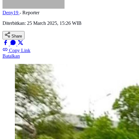
Deny19
- Reporter
Diterbitkan:
25 March 2025, 15:26 WIB
Share
Copy Link
Batalkan