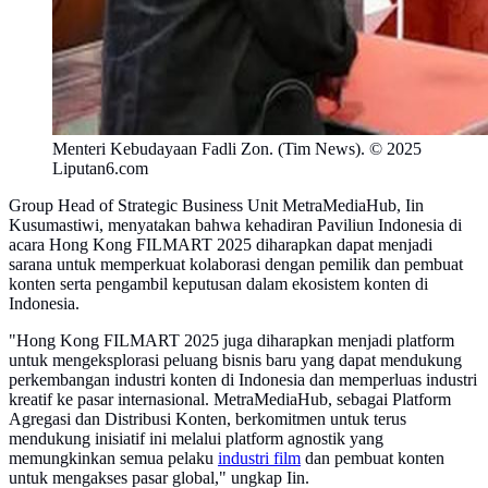
Menteri Kebudayaan Fadli Zon. (Tim News). © 2025
Liputan6.com
Group Head of Strategic Business Unit MetraMediaHub, Iin
Kusumastiwi, menyatakan bahwa kehadiran Paviliun Indonesia di
acara Hong Kong FILMART 2025 diharapkan dapat menjadi
sarana untuk memperkuat kolaborasi dengan pemilik dan pembuat
konten serta pengambil keputusan dalam ekosistem konten di
Indonesia.
"Hong Kong FILMART 2025 juga diharapkan menjadi platform
untuk mengeksplorasi peluang bisnis baru yang dapat mendukung
perkembangan industri konten di Indonesia dan memperluas industri
kreatif ke pasar internasional. MetraMediaHub, sebagai Platform
Agregasi dan Distribusi Konten, berkomitmen untuk terus
mendukung inisiatif ini melalui platform agnostik yang
memungkinkan semua pelaku
industri film
dan pembuat konten
untuk mengakses pasar global," ungkap Iin.