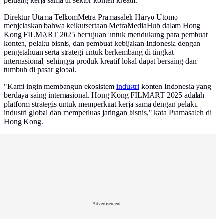
peluang kerja sama di sektor konten kreatif.
Direktur Utama TelkomMetra Pramasaleh Haryo Utomo
menjelaskan bahwa keikutsertaan MetraMediaHub dalam Hong
Kong FILMART 2025 bertujuan untuk mendukung para pembuat
konten, pelaku bisnis, dan pembuat kebijakan Indonesia dengan
pengetahuan serta strategi untuk berkembang di tingkat
internasional, sehingga produk kreatif lokal dapat bersaing dan
tumbuh di pasar global.
"Kami ingin membangun ekosistem
industri
konten Indonesia yang
berdaya saing internasional. Hong Kong FILMART 2025 adalah
platform strategis untuk memperkuat kerja sama dengan pelaku
industri global dan memperluas jaringan bisnis," kata Pramasaleh di
Hong Kong.
Advertisement