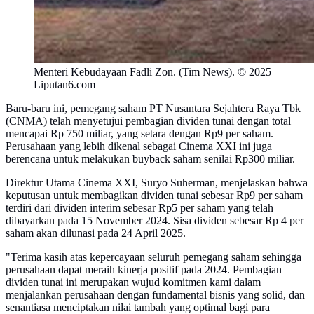
Menteri Kebudayaan Fadli Zon. (Tim News). © 2025
Liputan6.com
Baru-baru ini, pemegang saham PT Nusantara Sejahtera Raya Tbk
(CNMA) telah menyetujui pembagian dividen tunai dengan total
mencapai Rp 750 miliar, yang setara dengan Rp9 per saham.
Perusahaan yang lebih dikenal sebagai Cinema XXI ini juga
berencana untuk melakukan buyback saham senilai Rp300 miliar.
Direktur Utama Cinema XXI, Suryo Suherman, menjelaskan bahwa
keputusan untuk membagikan dividen tunai sebesar Rp9 per saham
terdiri dari dividen interim sebesar Rp5 per saham yang telah
dibayarkan pada 15 November 2024. Sisa dividen sebesar Rp 4 per
saham akan dilunasi pada 24 April 2025.
"Terima kasih atas kepercayaan seluruh pemegang saham sehingga
perusahaan dapat meraih kinerja positif pada 2024. Pembagian
dividen tunai ini merupakan wujud komitmen kami dalam
menjalankan perusahaan dengan fundamental bisnis yang solid, dan
senantiasa menciptakan nilai tambah yang optimal bagi para