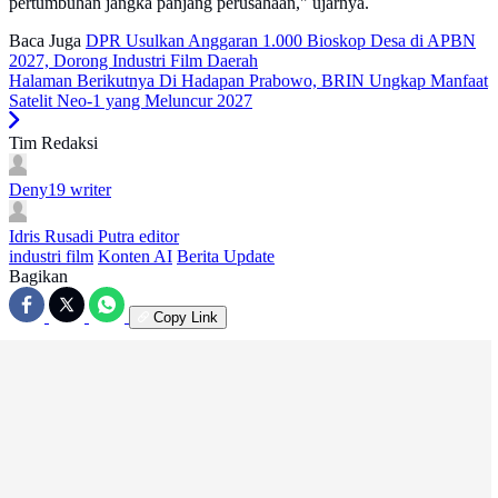
pertumbuhan jangka panjang perusahaan," ujarnya.
Baca Juga
DPR Usulkan Anggaran 1.000 Bioskop Desa di APBN
2027, Dorong Industri Film Daerah
Halaman Berikutnya
Di Hadapan Prabowo, BRIN Ungkap Manfaat
Satelit Neo-1 yang Meluncur 2027
Tim Redaksi
Deny19
writer
Idris Rusadi Putra
editor
industri film
Konten AI
Berita Update
Bagikan
Copy Link