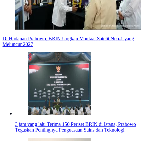
Di Hadapan Prabowo, BRIN Ungkap Manfaat Satelit Neo-1 yang
Meluncur 2027
3 jam yang lalu
Terima 150 Periset BRIN di Istana, Prabowo
Tegaskan Pentingnya Penguasaan Sains dan Teknologi