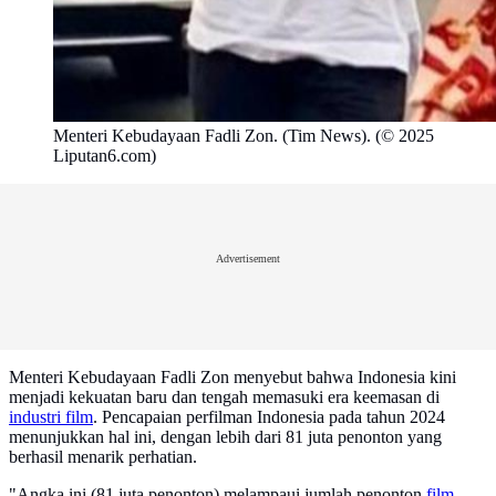
Menteri Kebudayaan Fadli Zon. (Tim News). (© 2025
Liputan6.com)
Advertisement
Menteri Kebudayaan Fadli Zon menyebut bahwa Indonesia kini
menjadi kekuatan baru dan tengah memasuki era keemasan di
industri film
. Pencapaian perfilman Indonesia pada tahun 2024
menunjukkan hal ini, dengan lebih dari 81 juta penonton yang
berhasil menarik perhatian.
"Angka ini (81 juta penonton) melampaui jumlah penonton
film