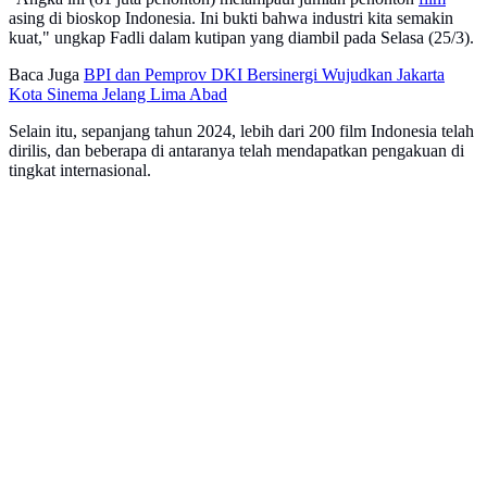
asing di bioskop Indonesia. Ini bukti bahwa industri kita semakin
kuat," ungkap Fadli dalam kutipan yang diambil pada Selasa (25/3).
Baca Juga
BPI dan Pemprov DKI Bersinergi Wujudkan Jakarta
Kota Sinema Jelang Lima Abad
Selain itu, sepanjang tahun 2024, lebih dari 200 film Indonesia telah
dirilis, dan beberapa di antaranya telah mendapatkan pengakuan di
tingkat internasional.