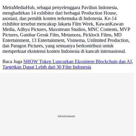
MetraMediaHub, sebagai penyelenggara Paviliun Indonesia,
menghadirkan 14 exhibitor dari berbagai Production House,
asosiasi, dan pemilik konten terkemuka di Indonesia. Ke-14
exhibitor tersebut mencakup Jakarta Film Week, KawanKawan
Media, Adhya Pictures, Maxstream Studios, MNC Contents, MVP
Pictures, Gambar Gerak Film, Metamora, Picklock Films, MD
Entertainment, 13 Entertainment, Visinema, Unlimited Production,
dan Paragon Pictures, yang semuanya berkontribusi untuk
memperkuat eksistensi konten Indonesia di kancah internasional.
Baca Juga
SHOW Token Luncurkan Ekosistem Blockchain dan AI,
Targetkan Danai Lebih dari 30 Film Indonesia
Advertisement