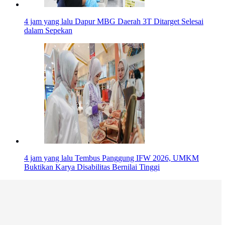
4 jam yang lalu
Dapur MBG Daerah 3T Ditarget Selesai
dalam Sepekan
4 jam yang lalu
Tembus Panggung IFW 2026, UMKM
Buktikan Karya Disabilitas Bernilai Tinggi