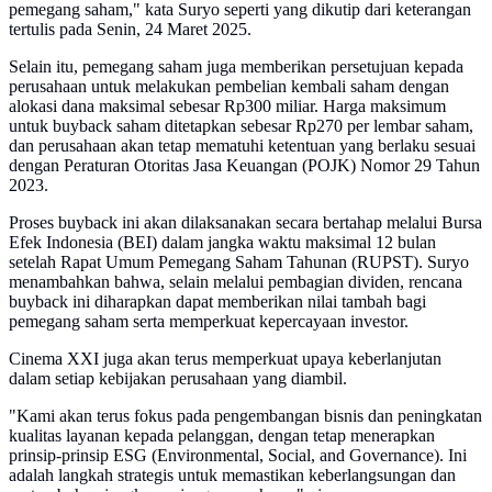
pemegang saham," kata Suryo seperti yang dikutip dari keterangan
tertulis pada Senin, 24 Maret 2025.
Selain itu, pemegang saham juga memberikan persetujuan kepada
perusahaan untuk melakukan pembelian kembali saham dengan
alokasi dana maksimal sebesar Rp300 miliar. Harga maksimum
untuk buyback saham ditetapkan sebesar Rp270 per lembar saham,
dan perusahaan akan tetap mematuhi ketentuan yang berlaku sesuai
dengan Peraturan Otoritas Jasa Keuangan (POJK) Nomor 29 Tahun
2023.
Proses buyback ini akan dilaksanakan secara bertahap melalui Bursa
Efek Indonesia (BEI) dalam jangka waktu maksimal 12 bulan
setelah Rapat Umum Pemegang Saham Tahunan (RUPST). Suryo
menambahkan bahwa, selain melalui pembagian dividen, rencana
buyback ini diharapkan dapat memberikan nilai tambah bagi
pemegang saham serta memperkuat kepercayaan investor.
Cinema XXI juga akan terus memperkuat upaya keberlanjutan
dalam setiap kebijakan perusahaan yang diambil.
"Kami akan terus fokus pada pengembangan bisnis dan peningkatan
kualitas layanan kepada pelanggan, dengan tetap menerapkan
prinsip-prinsip ESG (Environmental, Social, and Governance). Ini
adalah langkah strategis untuk memastikan keberlangsungan dan