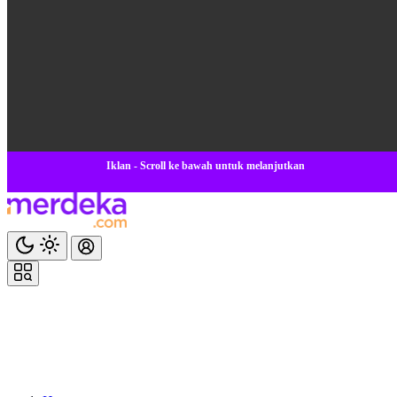
Iklan - Scroll ke bawah untuk melanjutkan