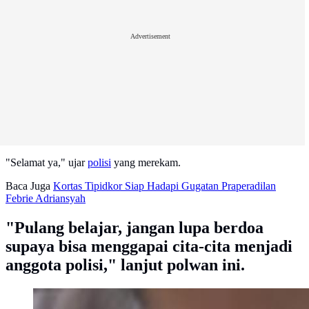
Advertisement
"Selamat ya," ujar
polisi
yang merekam.
Baca Juga
Kortas Tipidkor Siap Hadapi Gugatan Praperadilan
Febrie Adriansyah
"Pulang belajar, jangan lupa berdoa
supaya bisa menggapai cita-cita menjadi
anggota polisi," lanjut polwan ini.