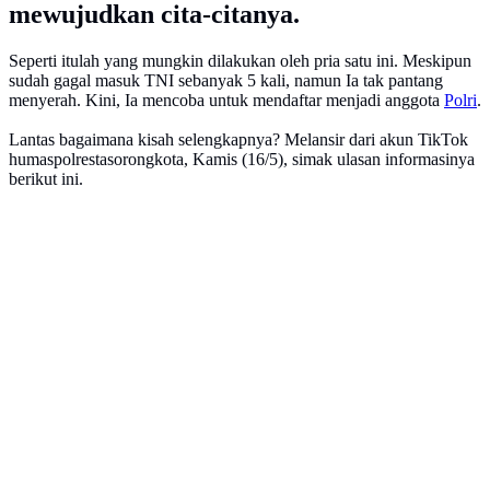
mewujudkan cita-citanya.
Seperti itulah yang mungkin dilakukan oleh pria satu ini. Meskipun
sudah gagal masuk TNI sebanyak 5 kali, namun Ia tak pantang
menyerah. Kini, Ia mencoba untuk mendaftar menjadi anggota
Polri
.
Lantas bagaimana kisah selengkapnya? Melansir dari akun TikTok
humaspolrestasorongkota, Kamis (16/5), simak ulasan informasinya
berikut ini.