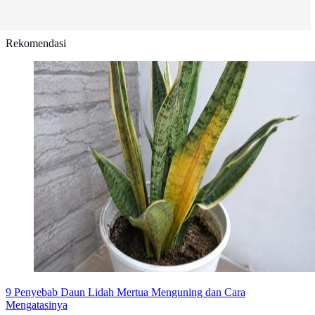
Rekomendasi
9 Penyebab Daun Lidah Mertua Menguning dan Cara
Mengatasinya