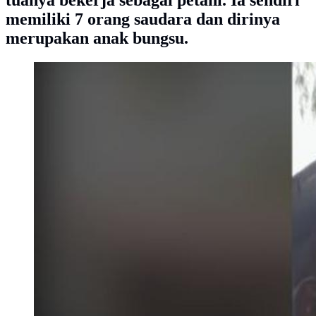
tuanya bekerja sebagai petani. Ia sendiri
memiliki 7 orang saudara dan dirinya
merupakan anak bungsu.