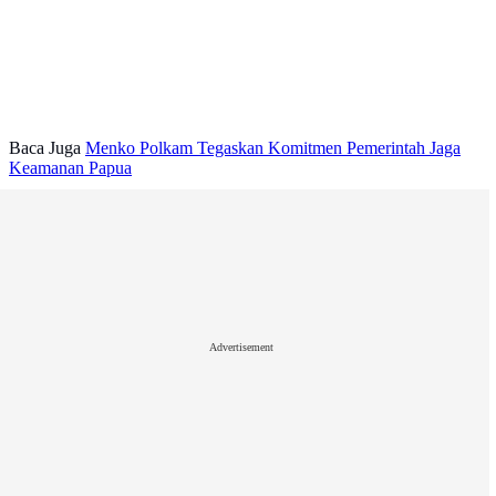
Baca Juga
Menko Polkam Tegaskan Komitmen Pemerintah Jaga
Keamanan Papua
Advertisement