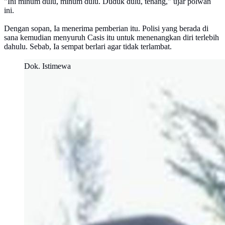
"Ini minum dulu, minum dulu. Duduk dulu, tenang," ujar polwan
ini.
Dengan sopan, Ia menerima pemberian itu. Polisi yang berada di
sana kemudian menyuruh Casis itu untuk menenangkan diri terlebih
dahulu. Sebab, Ia sempat berlari agar tidak terlambat.
Dok. Istimewa