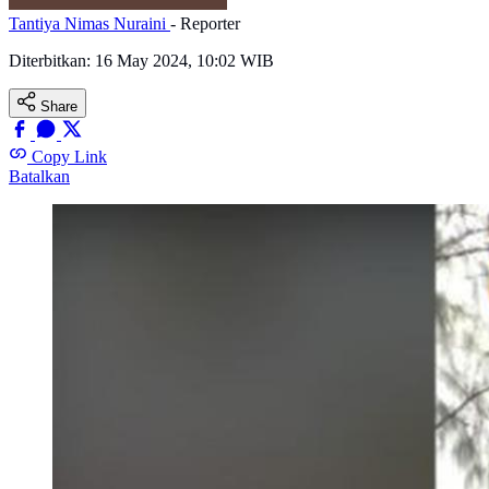
Tantiya Nimas Nuraini
- Reporter
Diterbitkan:
16 May 2024, 10:02 WIB
Share
Copy Link
Batalkan