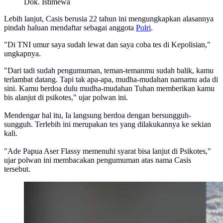
Dok. Istimewa
Lebih lanjut, Casis berusia 22 tahun ini mengungkapkan alasannya
pindah haluan mendaftar sebagai anggota
Polri
.
"Di TNI umur saya sudah lewat dan saya coba tes di Kepolisian,"
ungkapnya.
"Dari tadi sudah pengumuman, teman-temanmu sudah balik, kamu
terlambat datang. Tapi tak apa-apa, mudha-mudahan namamu ada di
sini. Kamu berdoa dulu mudha-mudahan Tuhan memberikan kamu
bis alanjut di psikotes," ujar polwan ini.
Mendengar hal itu, Ia langsung berdoa dengan bersungguh-
sungguh. Terlebih ini merupakan tes yang dilakukannya ke sekian
kali.
"Ade Papua Aser Flassy memenuhi syarat bisa lanjut di Psikotes,"
ujar polwan ini membacakan pengumuman atas nama Casis
tersebut.