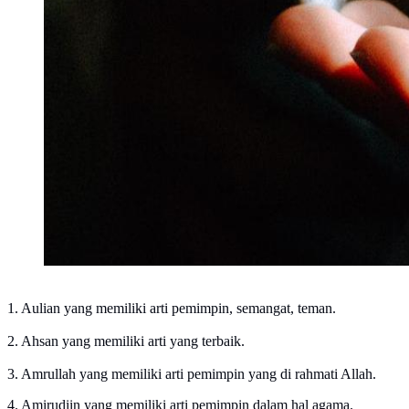
1. Aulian yang memiliki arti pemimpin, semangat, teman.
2. Ahsan yang memiliki arti yang terbaik.
3. Amrullah yang memiliki arti pemimpin yang di rahmati Allah.
4. Amirudiin yang memiliki arti pemimpin dalam hal agama.