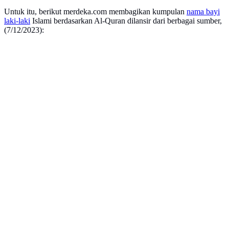
Untuk itu, berikut merdeka.com membagikan kumpulan
nama bayi
laki-laki
Islami berdasarkan Al-Quran dilansir dari berbagai sumber,
(7/12/2023):