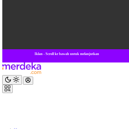
Iklan - Scroll ke bawah untuk melanjutkan