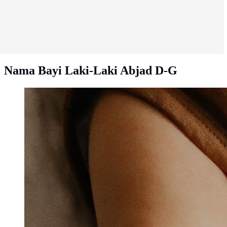
Nama Bayi Laki-Laki Abjad D-G