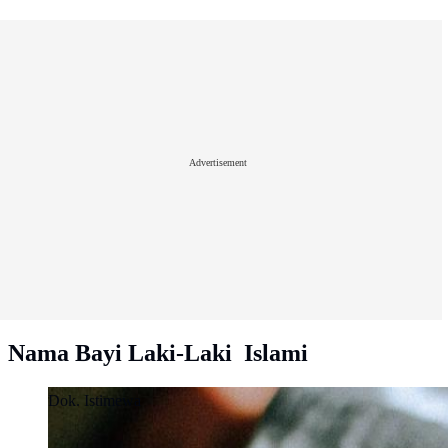
Advertisement
Nama Bayi Laki-Laki Islami
Dok. Istimewa