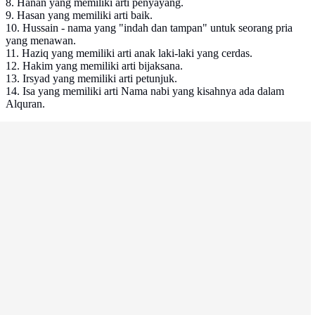
8. Hanan yang memiliki arti penyayang.
9. Hasan yang memiliki arti baik.
10. Hussain - nama yang "indah dan tampan" untuk seorang pria
yang menawan.
11. Haziq yang memiliki arti anak laki-laki yang cerdas.
12. Hakim yang memiliki arti bijaksana.
13. Irsyad yang memiliki arti petunjuk.
14. Isa yang memiliki arti Nama nabi yang kisahnya ada dalam
Alquran.