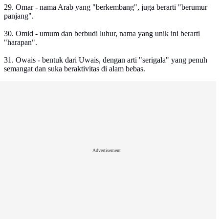
29. Omar - nama Arab yang "berkembang", juga berarti "berumur
panjang".
30. Omid - umum dan berbudi luhur, nama yang unik ini berarti
"harapan".
31. Owais - bentuk dari Uwais, dengan arti "serigala" yang penuh
semangat dan suka beraktivitas di alam bebas.
Advertisement