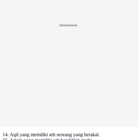
Advertisement
14. Aqil yang memiliki arti seorang yang berakal.