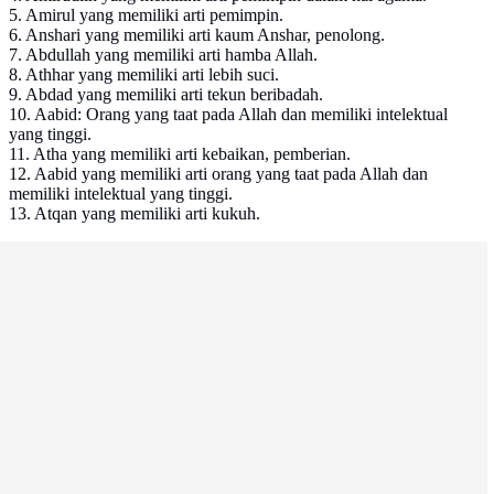
5. Amirul yang memiliki arti pemimpin.
6. Anshari yang memiliki arti kaum Anshar, penolong.
7. Abdullah yang memiliki arti hamba Allah.
8. Athhar yang memiliki arti lebih suci.
9. Abdad yang memiliki arti tekun beribadah.
10. Aabid: Orang yang taat pada Allah dan memiliki intelektual
yang tinggi.
11. Atha yang memiliki arti kebaikan, pemberian.
12. Aabid yang memiliki arti orang yang taat pada Allah dan
memiliki intelektual yang tinggi.
13. Atqan yang memiliki arti kukuh.