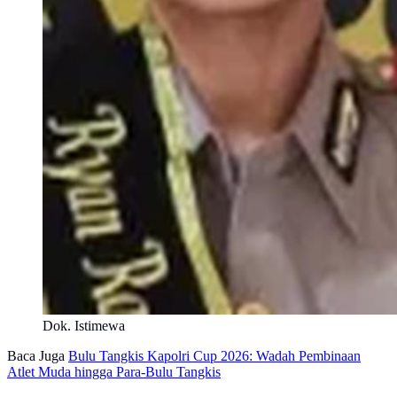
Dok. Istimewa
Baca Juga
Bulu Tangkis Kapolri Cup 2026: Wadah Pembinaan
Atlet Muda hingga Para-Bulu Tangkis