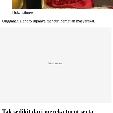
Dok. Istimewa
Unggahan Hendro rupanya mencuri perhatian masyarakat.
Advertisement
Tak sedikit dari mereka turut serta