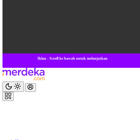
Iklan - Scroll ke bawah untuk melanjutkan