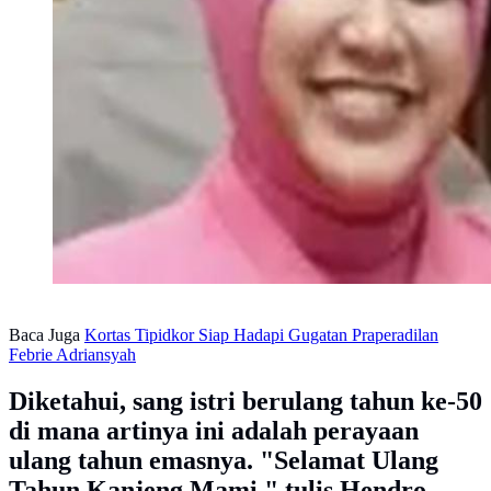
Baca Juga
Kortas Tipidkor Siap Hadapi Gugatan Praperadilan
Febrie Adriansyah
Diketahui, sang istri berulang tahun ke-50
di mana artinya ini adalah perayaan
ulang tahun emasnya. "Selamat Ulang
Tahun Kanjeng Mami," tulis Hendro