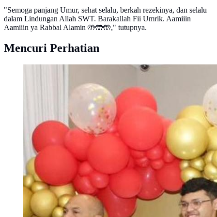
"Semoga panjang Umur, sehat selalu, berkah rezekinya, dan selalu
dalam Lindungan Allah SWT. Barakallah Fii Umrik. Aamiiin
Aamiiin ya Rabbal Alamin 🤲🤲🤲," tutupnya.
Mencuri Perhatian