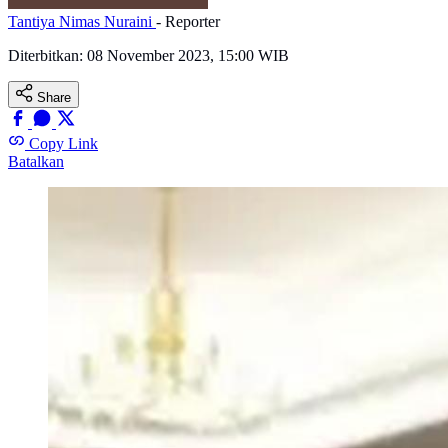
Tantiya Nimas Nuraini
- Reporter
Diterbitkan:
08 November 2023, 15:00 WIB
Share
Copy Link
Batalkan