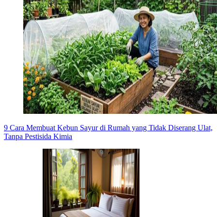
9 Cara Membuat Kebun Sayur di Rumah yang Tidak Diserang Ulat,
Tanpa Pestisida Kimia