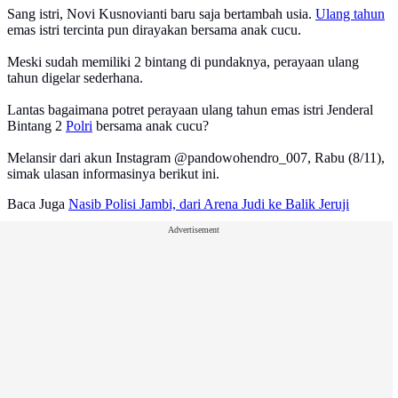
Sang istri, Novi Kusnovianti baru saja bertambah usia.
Ulang tahun
emas istri tercinta pun dirayakan bersama anak cucu.
Meski sudah memiliki 2 bintang di pundaknya, perayaan ulang
tahun digelar sederhana.
Lantas bagaimana potret perayaan ulang tahun emas istri Jenderal
Bintang 2
Polri
bersama anak cucu?
Melansir dari akun Instagram @pandowohendro_007, Rabu (8/11),
simak ulasan informasinya berikut ini.
Baca Juga
Nasib Polisi Jambi, dari Arena Judi ke Balik Jeruji
Advertisement