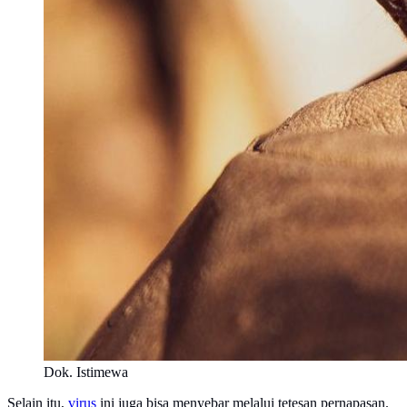
Dok. Istimewa
Selain itu,
virus
ini juga bisa menyebar melalui tetesan pernapasan.