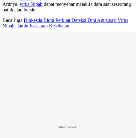
Artinya,
virus Nipah
dapat menyebar melalui udara saat seseorang
batuk atau bersin.
Baca Juga
Dinkesda Blora Perkuat Deteksi Dini Antisipasi Virus
Nipah, Jamin Kesiapan Kesehatan
Advertisement