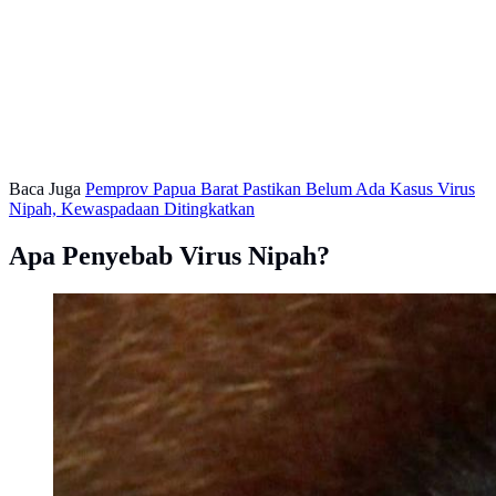
Baca Juga
Pemprov Papua Barat Pastikan Belum Ada Kasus Virus
Nipah, Kewaspadaan Ditingkatkan
Apa Penyebab Virus Nipah?