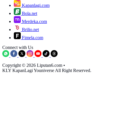
Kapanlagi.com
Bola.net
Merdeka.com
Brilio.net
Fimela.com
Connect with Us
Copyright © 2026 Liputan6.com
•
KLY KapanLagi Youniverse All Right Reserved.