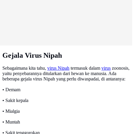
Gejala Virus Nipah
Sebagaimana kita tahu,
virus Nipah
termasuk dalam
virus
zoonosis,
yaitu penyebarannya ditularkan dari hewan ke manusia. Ada
beberapa gejala virus Nipah yang perlu diwaspadai, di antaranya:
• Demam
• Sakit kepala
• Mialgia
• Muntah
• Sakit tenggorokan