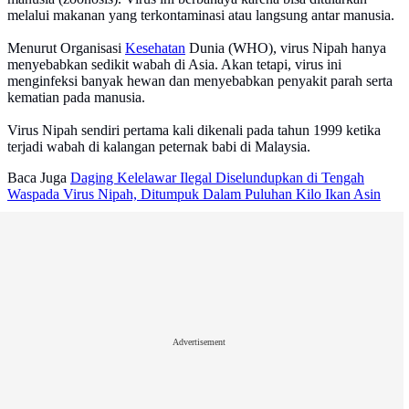
melalui makanan yang terkontaminasi atau langsung antar manusia.
Menurut Organisasi
Kesehatan
Dunia (WHO), virus Nipah hanya
menyebabkan sedikit wabah di Asia. Akan tetapi, virus ini
menginfeksi banyak hewan dan menyebabkan penyakit parah serta
kematian pada manusia.
Virus Nipah sendiri pertama kali dikenali pada tahun 1999 ketika
terjadi wabah di kalangan peternak babi di Malaysia.
Baca Juga
Daging Kelelawar Ilegal Diselundupkan di Tengah
Waspada Virus Nipah, Ditumpuk Dalam Puluhan Kilo Ikan Asin
Advertisement