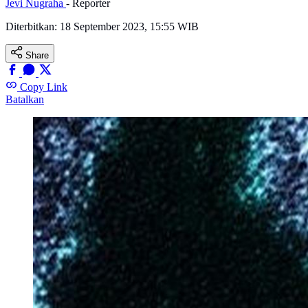
Jevi Nugraha
- Reporter
Diterbitkan:
18 September 2023, 15:55 WIB
Share
Copy Link
Batalkan