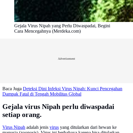
Gejala Virus Nipah yang Perlu Diwaspadai, Begini
Cara Mencegahnya (Merdeka.com)
Advertisement
Baca Juga
Deteksi Dini Infeksi Virus Nipah: Kunci Pencegahan
Dampak Fatal di Tengah Mobilitas Global
Gejala virus Nipah perlu diwaspadai
setiap orang.
Virus Nipah
adalah jenis
virus
yang ditularkan dari hewan ke
manusia (zoonosis). Virus ini berbahaya karena bisa ditularkan