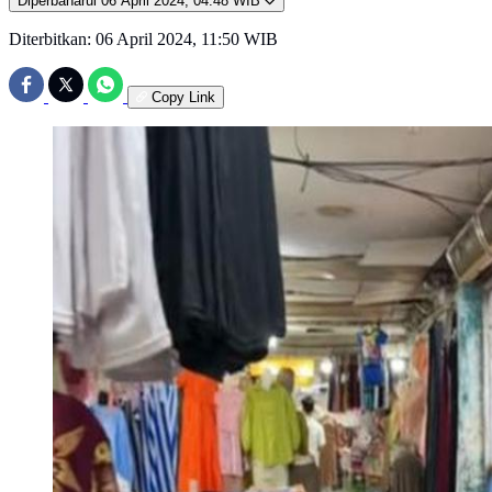
Diperbaharui
06 April 2024, 04:48 WIB
Diterbitkan:
06 April 2024, 11:50 WIB
Copy Link