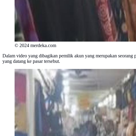
© 2024 merdeka.com
Dalam video yang dibagikan pemilik akun yang merupakan seorang penj
yang datang ke pasar tersebut.