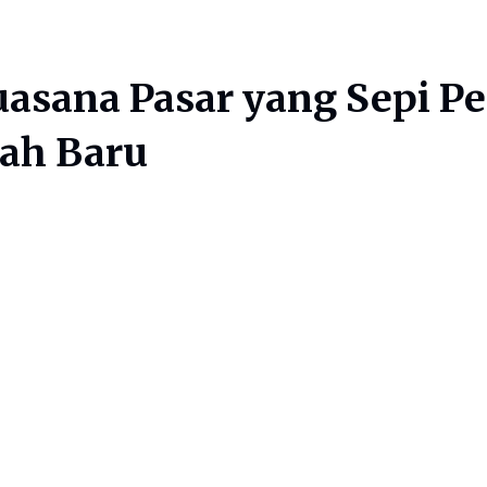
Suasana Pasar yang Sepi P
rah Baru