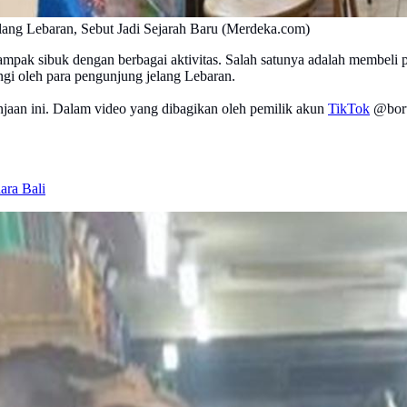
elang Lebaran, Sebut Jadi Sejarah Baru (Merdeka.com)
pak sibuk dengan berbagai aktivitas. Salah satunya adalah membeli p
ungi oleh para pengunjung jelang Lebaran.
anjaan ini. Dalam video yang dibagikan oleh pemilik akun
TikTok
@boru_
ra Bali