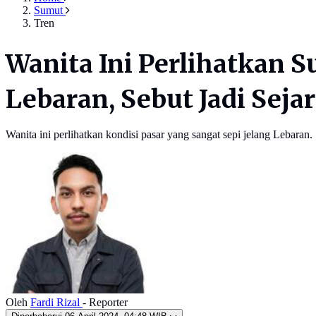
Sumut
Tren
Wanita Ini Perlihatkan 
Lebaran, Sebut Jadi Seja
Wanita ini perlihatkan kondisi pasar yang sangat sepi jelang Lebaran.
Oleh
Fardi Rizal
- Reporter