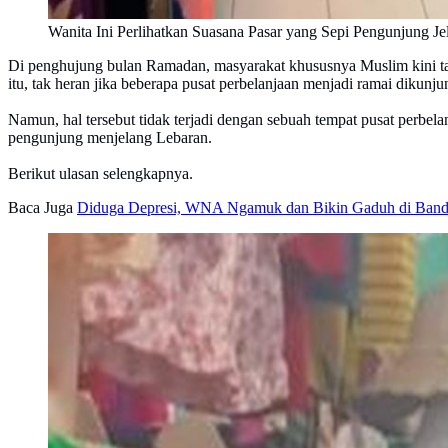
Wanita Ini Perlihatkan Suasana Pasar yang Sepi Pengunjung J
Di penghujung bulan Ramadan, masyarakat khususnya Muslim kini tam
itu, tak heran jika beberapa pusat perbelanjaan menjadi ramai dikunj
Namun, hal tersebut tidak terjadi dengan sebuah tempat pusat perbel
pengunjung menjelang Lebaran.
Berikut ulasan selengkapnya.
Baca Juga
Diduga Depresi, WNA Ngamuk dan Bikin Gaduh di Banda