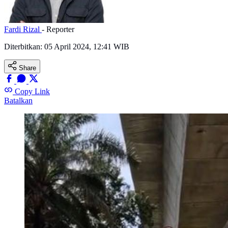
Fardi Rizal
- Reporter
Diterbitkan:
05 April 2024, 12:41 WIB
Share
Copy Link
Batalkan