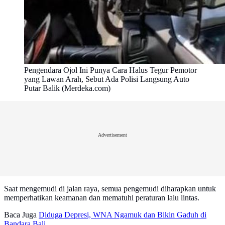
Pengendara Ojol Ini Punya Cara Halus Tegur Pemotor
yang Lawan Arah, Sebut Ada Polisi Langsung Auto
Putar Balik (Merdeka.com)
Advertisement
Saat mengemudi di jalan raya, semua pengemudi diharapkan untuk
memperhatikan keamanan dan mematuhi peraturan lalu lintas.
Baca Juga
Diduga Depresi, WNA Ngamuk dan Bikin Gaduh di
Bandara Bali