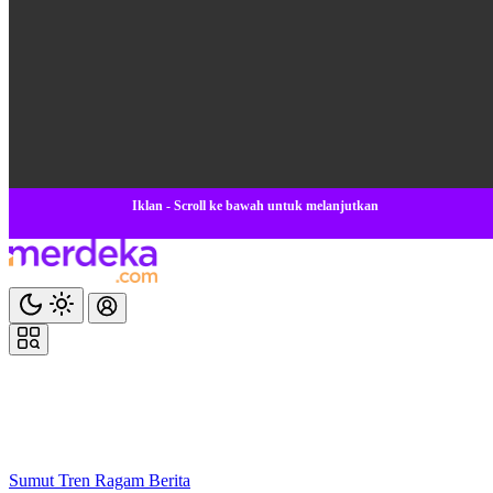
Iklan - Scroll ke bawah untuk melanjutkan
Sumut
Tren
Ragam
Berita