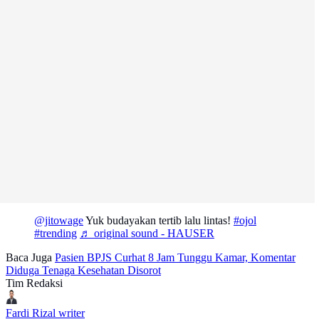
@jitowage
Yuk budayakan tertib lalu lintas!
#ojol
#trending
♬ original sound - HAUSER
Baca Juga
Pasien BPJS Curhat 8 Jam Tunggu Kamar, Komentar
Diduga Tenaga Kesehatan Disorot
Tim Redaksi
Fardi Rizal
writer