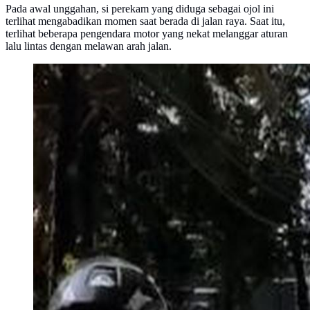
Pada awal unggahan, si perekam yang diduga sebagai ojol ini
terlihat mengabadikan momen saat berada di jalan raya. Saat itu,
terlihat beberapa pengendara motor yang nekat melanggar aturan
lalu lintas dengan melawan arah jalan.