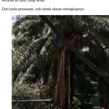
kembali ke jalur yang benar.
Dari pada penasaran, yuk simak ulasan selengkapnya.
© 2024 merdeka.com