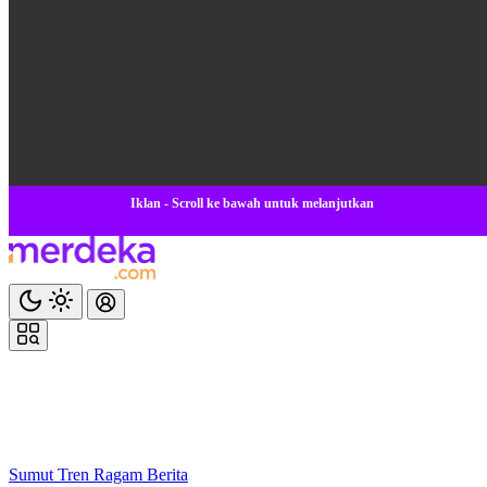
Iklan - Scroll ke bawah untuk melanjutkan
Sumut
Tren
Ragam
Berita