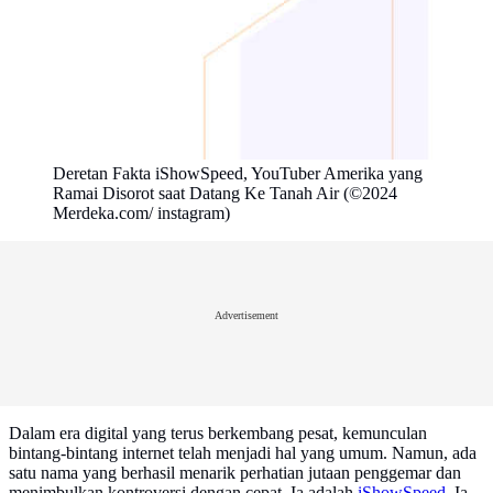
Deretan Fakta iShowSpeed, YouTuber Amerika yang
Ramai Disorot saat Datang Ke Tanah Air (©2024
Merdeka.com/ instagram)
Advertisement
Dalam era digital yang terus berkembang pesat, kemunculan
bintang-bintang internet telah menjadi hal yang umum. Namun, ada
satu nama yang berhasil menarik perhatian jutaan penggemar dan
menimbulkan kontroversi dengan cepat. Ia adalah
iShowSpeed
. Ia