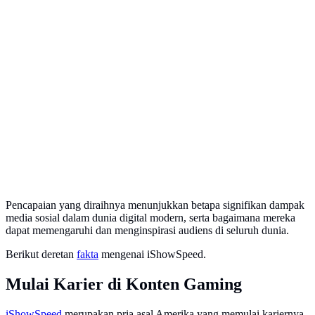
Pencapaian yang diraihnya menunjukkan betapa signifikan dampak
media sosial dalam dunia digital modern, serta bagaimana mereka
dapat memengaruhi dan menginspirasi audiens di seluruh dunia.
Berikut deretan
fakta
mengenai iShowSpeed.
Mulai Karier di Konten Gaming
iShowSpeed
merupakan pria asal Amerika yang memulai kariernya