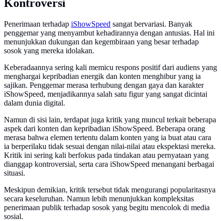
Kontroversi
Penerimaan terhadap
iShowSpeed
sangat bervariasi. Banyak
penggemar yang menyambut kehadirannya dengan antusias. Hal ini
menunjukkan dukungan dan kegembiraan yang besar terhadap
sosok yang mereka idolakan.
Keberadaannya sering kali memicu respons positif dari audiens yang
menghargai kepribadian energik dan konten menghibur yang ia
sajikan. Penggemar merasa terhubung dengan gaya dan karakter
iShowSpeed, menjadikannya salah satu figur yang sangat dicintai
dalam dunia digital.
Namun di sisi lain, terdapat juga kritik yang muncul terkait beberapa
aspek dari konten dan kepribadian iShowSpeed. Beberapa orang
merasa bahwa elemen tertentu dalam konten yang ia buat atau cara
ia berperilaku tidak sesuai dengan nilai-nilai atau ekspektasi mereka.
Kritik ini sering kali berfokus pada tindakan atau pernyataan yang
dianggap kontroversial, serta cara iShowSpeed menangani berbagai
situasi.
Meskipun demikian, kritik tersebut tidak mengurangi popularitasnya
secara keseluruhan. Namun lebih menunjukkan kompleksitas
penerimaan publik terhadap sosok yang begitu mencolok di media
sosial.