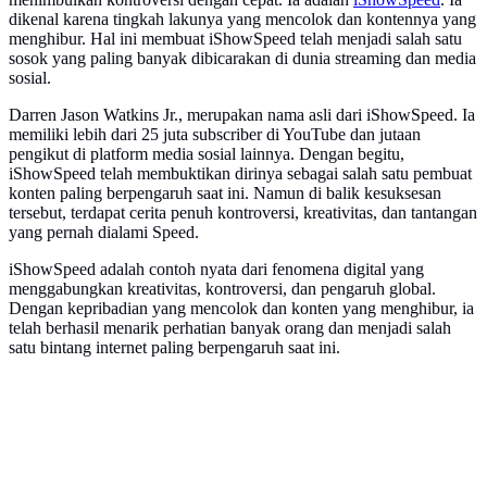
dikenal karena tingkah lakunya yang mencolok dan kontennya yang
menghibur. Hal ini membuat iShowSpeed telah menjadi salah satu
sosok yang paling banyak dibicarakan di dunia streaming dan media
sosial.
Darren Jason Watkins Jr., merupakan nama asli dari iShowSpeed. Ia
memiliki lebih dari 25 juta subscriber di YouTube dan jutaan
pengikut di platform media sosial lainnya. Dengan begitu,
iShowSpeed telah membuktikan dirinya sebagai salah satu pembuat
konten paling berpengaruh saat ini. Namun di balik kesuksesan
tersebut, terdapat cerita penuh kontroversi, kreativitas, dan tantangan
yang pernah dialami Speed.
iShowSpeed adalah contoh nyata dari fenomena digital yang
menggabungkan kreativitas, kontroversi, dan pengaruh global.
Dengan kepribadian yang mencolok dan konten yang menghibur, ia
telah berhasil menarik perhatian banyak orang dan menjadi salah
satu bintang internet paling berpengaruh saat ini.