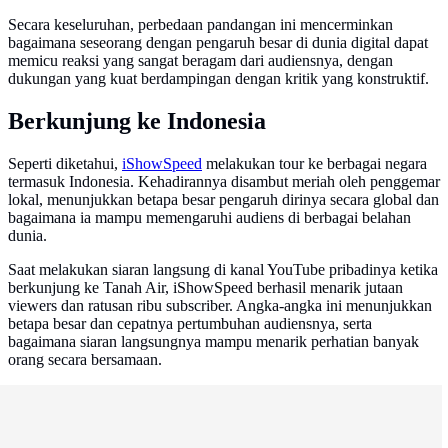
Secara keseluruhan, perbedaan pandangan ini mencerminkan
bagaimana seseorang dengan pengaruh besar di dunia digital dapat
memicu reaksi yang sangat beragam dari audiensnya, dengan
dukungan yang kuat berdampingan dengan kritik yang konstruktif.
Berkunjung ke Indonesia
Seperti diketahui,
iShowSpeed
melakukan tour ke berbagai negara
termasuk Indonesia. Kehadirannya disambut meriah oleh penggemar
lokal, menunjukkan betapa besar pengaruh dirinya secara global dan
bagaimana ia mampu memengaruhi audiens di berbagai belahan
dunia.
Saat melakukan siaran langsung di kanal YouTube pribadinya ketika
berkunjung ke Tanah Air, iShowSpeed berhasil menarik jutaan
viewers dan ratusan ribu subscriber. Angka-angka ini menunjukkan
betapa besar dan cepatnya pertumbuhan audiensnya, serta
bagaimana siaran langsungnya mampu menarik perhatian banyak
orang secara bersamaan.