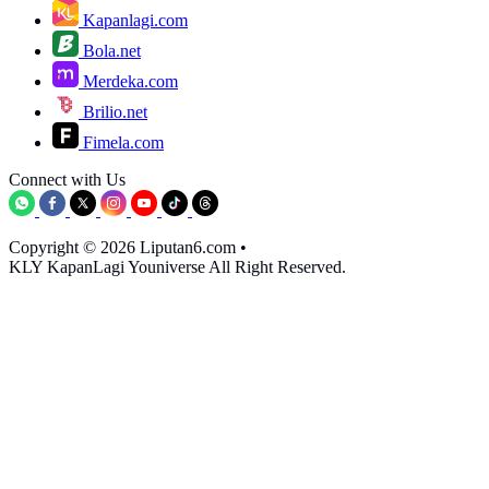
Kapanlagi.com
Bola.net
Merdeka.com
Brilio.net
Fimela.com
Connect with Us
Copyright © 2026 Liputan6.com
•
KLY KapanLagi Youniverse All Right Reserved.