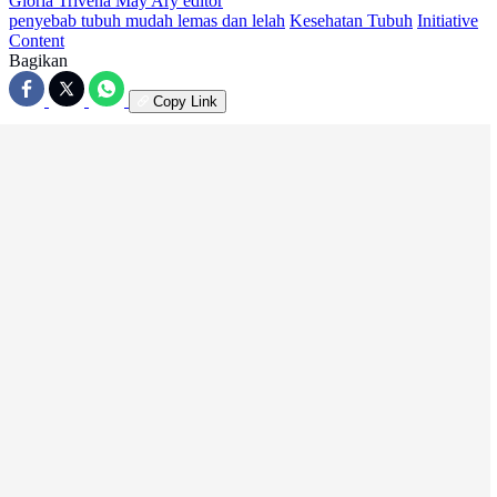
Gloria Trivena May Ary
editor
penyebab tubuh mudah lemas dan lelah
Kesehatan Tubuh
Initiative
Content
Bagikan
Copy Link