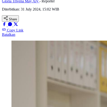
Gloria Trivena May Ary
- Reporter
Diterbitkan:
31 July 2024, 15:02 WIB
Share
Copy Link
Batalkan