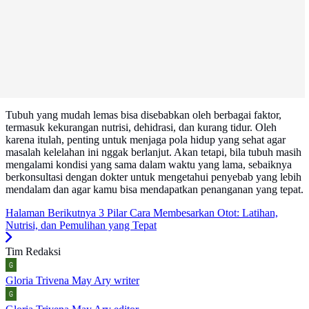
Tubuh yang mudah lemas bisa disebabkan oleh berbagai faktor,
termasuk kekurangan nutrisi, dehidrasi, dan kurang tidur. Oleh
karena itulah, penting untuk menjaga pola hidup yang sehat agar
masalah kelelahan ini nggak berlanjut. Akan tetapi, bila tubuh masih
mengalami kondisi yang sama dalam waktu yang lama, sebaiknya
berkonsultasi dengan dokter untuk mengetahui penyebab yang lebih
mendalam dan agar kamu bisa mendapatkan penanganan yang tepat.
Halaman Berikutnya
3 Pilar Cara Membesarkan Otot: Latihan,
Nutrisi, dan Pemulihan yang Tepat
Tim Redaksi
Gloria Trivena May Ary
writer