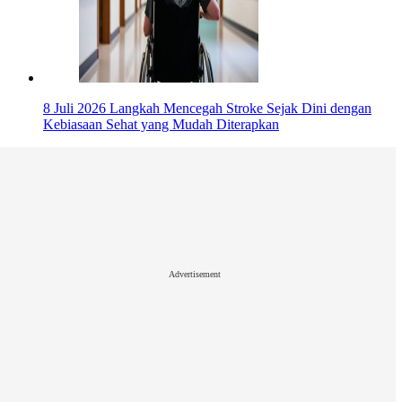
8 Juli 2026
Langkah Mencegah Stroke Sejak Dini dengan
Kebiasaan Sehat yang Mudah Diterapkan
Advertisement