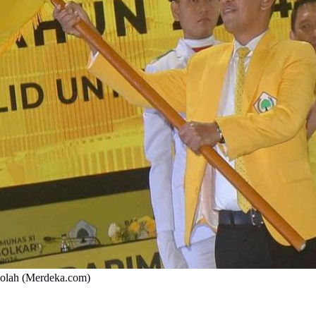
iolah (Merdeka.com)