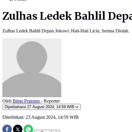
Zulhas Ledek Bahlil Depa
Zulhas Ledek Bahlil Depan Jokowi: Hati-Hati Licin, Semua Diolah.
Oleh
Bimo Pratomo
- Reporter
Diperbaharui
27 August 2024, 14:59 WIB
Diterbitkan:
23 August 2024, 14:59 WIB