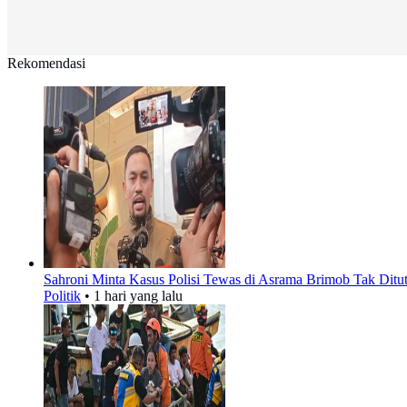
Rekomendasi
Sahroni Minta Kasus Polisi Tewas di Asrama Brimob Tak Ditu
Politik
•
1 hari yang lalu