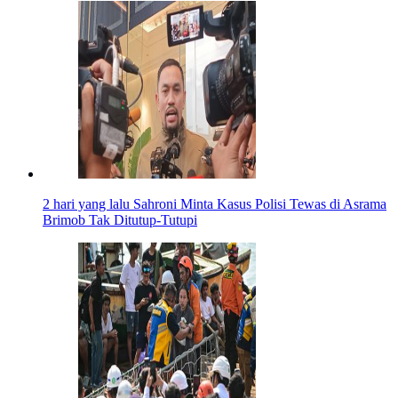
2 hari yang lalu
Sahroni Minta Kasus Polisi Tewas di Asrama
Brimob Tak Ditutup-Tutupi