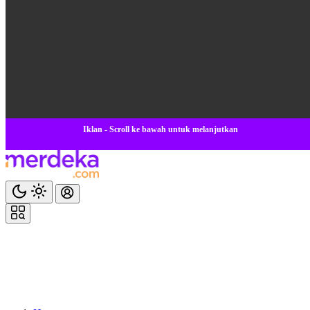
Iklan - Scroll ke bawah untuk melanjutkan