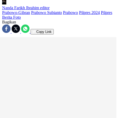
Nanda Farikh Ibrahim
editor
Prabowo-Gibran
Prabowo Subianto
Prabowo
Pilpres 2024
Pilpres
Berita Foto
Bagikan
Copy Link