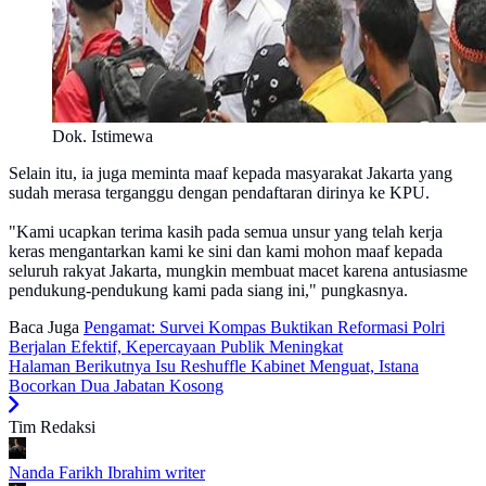
Dok. Istimewa
Selain itu, ia juga meminta maaf kepada masyarakat Jakarta yang
sudah merasa terganggu dengan pendaftaran dirinya ke KPU.
"Kami ucapkan terima kasih pada semua unsur yang telah kerja
keras mengantarkan kami ke sini dan kami mohon maaf kepada
seluruh rakyat Jakarta, mungkin membuat macet karena antusiasme
pendukung-pendukung kami pada siang ini," pungkasnya.
Baca Juga
Pengamat: Survei Kompas Buktikan Reformasi Polri
Berjalan Efektif, Kepercayaan Publik Meningkat
Halaman Berikutnya
Isu Reshuffle Kabinet Menguat, Istana
Bocorkan Dua Jabatan Kosong
Tim Redaksi
Nanda Farikh Ibrahim
writer