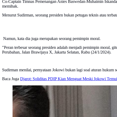
Co-Captain Timnas Pemenangan Anies Baswedan-Muhaimin Iskandar
memihak.
Menurut Sudirman, seorang presiden bukan petugas teknis atau terbat
Namun, kata dia juga merupakan seorang pemimpin moral.
"Peran terbesar seorang presiden adalah menjadi pemimpin moral, git
Perubahan, Jalan Brawijaya X, Jakarta Selatan, Rabu (24/1/2024).
Sudirman menilai, pernyataan Jokowi bukan lagi soal aturan hukum sem
Baca Juga
Djarot: Soliditas PDIP Kian Menguat Meski Jokowi Temu