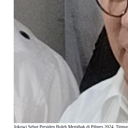
Jokowi Sebut Presiden Boleh Memihak di Pilpres 2024, Ti