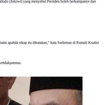
dodo (Jokowi) yang menyebut Presiden boleh berkampanye dan
atin apabila sikap itu dikatakan," kata Sudirman di Rumah Koalisi
ketidakpatutan.