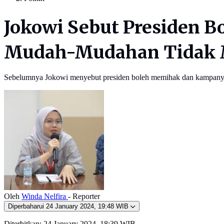
Jokowi Sebut Presiden B
Mudah-Mudahan Tidak 
Sebelumnya Jokowi menyebut presiden boleh memihak dan kampanye
Oleh
Winda Nelfira
- Reporter
Diperbaharui
24 January 2024, 19:48 WIB
Diterbitkan:
24 January 2024, 18:39 WIB