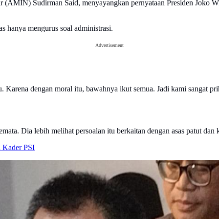
 (AMIN) Sudirman Said, menyayangkan pernyataan Presiden Joko Wi
as hanya mengurus soal administrasi.
Advertisement
u. Karena dengan moral itu, bawahnya ikut semua. Jadi kami sangat prih
ata. Dia lebih melihat persoalan itu berkaitan dengan asas patut dan 
i Kader PSI