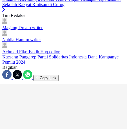
Sekolah Rakyat Rintisan di Curug
Tim Redaksi
Magang Dream
writer
Nabila Hanum
writer
Achmad Fikri Fakih Haq
editor
Kaesang Pangarep
Partai Solidaritas Indonesia
Dana Kampanye
Pemilu 2024
Bagikan
Copy Link