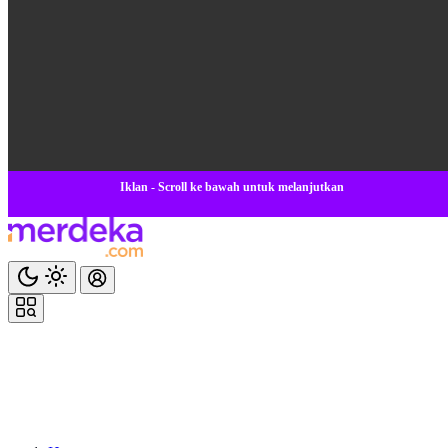
Iklan - Scroll ke bawah untuk melanjutkan