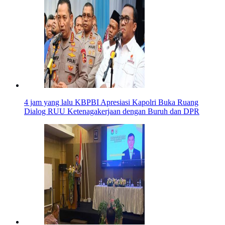
4 jam yang lalu
KBPBI Apresiasi Kapolri Buka Ruang
Dialog RUU Ketenagakerjaan dengan Buruh dan DPR