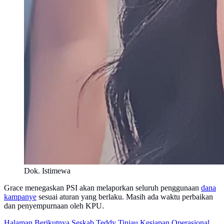
Dok. Istimewa
Grace menegaskan PSI akan melaporkan seluruh penggunaan
dana
kampanye
sesuai aturan yang berlaku. Masih ada waktu perbaikan
dan penyempurnaan oleh KPU.
Halaman Berikutnya
Seskab Teddy Tinjau Kesiapan Operasional