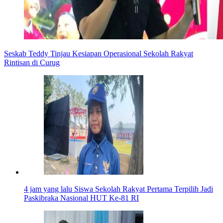
Seskab Teddy Tinjau Kesiapan Operasional Sekolah Rakyat
Rintisan di Curug
4 jam yang lalu
Siswa Sekolah Rakyat Pertama Terpilih Jadi
Paskibraka Nasional HUT Ke-81 RI