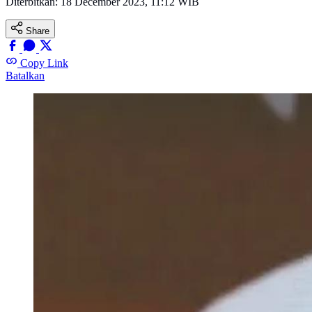
Diterbitkan:
18 December 2023, 11:12 WIB
Share
Copy Link
Batalkan