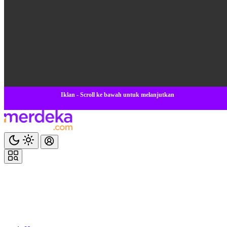
Iklan - Scroll ke bawah untuk melanjutkan