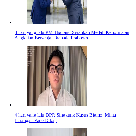
3 hari yang lalu
PM Thailand Serahkan Medali Kehormatan
Angkatan Bersenjata kepada Prabowo
4 hari yang lalu
DPR Singgung Kasus Bigmo, Minta
Larangan Vape Dikaji