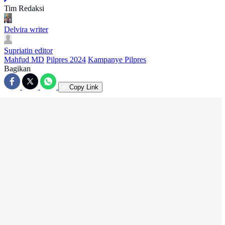
Tim Redaksi
Delvira
writer
Supriatin
editor
Mahfud MD
Pilpres 2024
Kampanye Pilpres
Bagikan
Copy Link