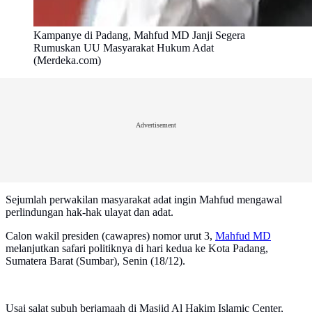
Kampanye di Padang, Mahfud MD Janji Segera
Rumuskan UU Masyarakat Hukum Adat
(Merdeka.com)
Advertisement
Sejumlah perwakilan masyarakat adat ingin Mahfud mengawal
perlindungan hak-hak ulayat dan adat.
Calon wakil presiden (cawapres) nomor urut 3,
Mahfud MD
melanjutkan safari politiknya di hari kedua ke Kota Padang,
Sumatera Barat (Sumbar), Senin (18/12).
Usai salat subuh berjamaah di Masjid Al Hakim Islamic Center,