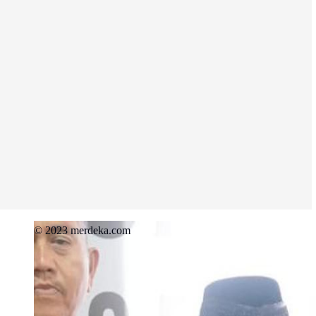
© 2023 merdeka.com