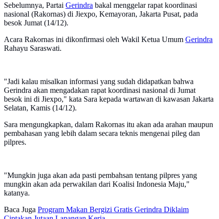
Sebelumnya, Partai
Gerindra
bakal menggelar rapat koordinasi
nasional (Rakornas) di Jiexpo, Kemayoran, Jakarta Pusat, pada
besok Jumat (14/12).
Acara Rakornas ini dikonfirmasi oleh Wakil Ketua Umum
Gerindra
Rahayu Saraswati.
"Jadi kalau misalkan informasi yang sudah didapatkan bahwa
Gerindra akan mengadakan rapat koordinasi nasional di Jumat
besok ini di Jiexpo," kata Sara kepada wartawan di kawasan Jakarta
Selatan, Kamis (14/12).
Sara mengungkapkan, dalam Rakornas itu akan ada arahan maupun
pembahasan yang lebih dalam secara teknis mengenai pileg dan
pilpres.
"Mungkin juga akan ada pasti pembahsan tentang pilpres yang
mungkin akan ada perwakilan dari Koalisi Indonesia Maju,"
katanya.
Baca Juga
Program Makan Bergizi Gratis Gerindra Diklaim
Ciptakan Jutaan Lapangan Kerja