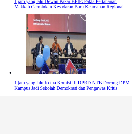
1 jam yang lalu
Dewan Pakar BPIP: Pakta Pertahanan
Makkah Cerminkan Kesadaran Baru Keamanan Regional
1 jam yang lalu
Ketua Komisi III DPRD NTB Dorong DPM
Kampus Jadi Sekolah Demokrasi dan Pengawas Kritis