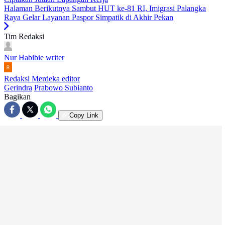
Halaman Berikutnya
Sambut HUT ke-81 RI, Imigrasi Palangka
Raya Gelar Layanan Paspor Simpatik di Akhir Pekan
Tim Redaksi
Nur Habibie
writer
Redaksi Merdeka
editor
Gerindra
Prabowo Subianto
Bagikan
Copy Link