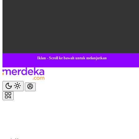
Iklan - Scroll ke bawah untuk melanjutkan