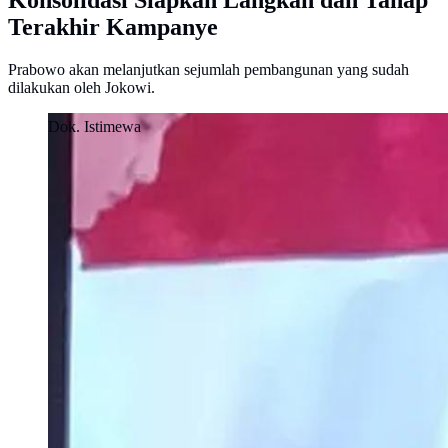
Konsolidasi Siapkan Langkah dan Tahap
Terakhir Kampanye
Prabowo akan melanjutkan sejumlah pembangunan yang sudah
dilakukan oleh Jokowi.
Dok. Istimewa