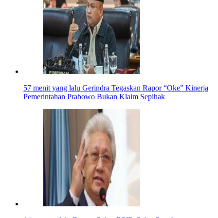
57 menit yang lalu
Gerindra Tegaskan Rapor “Oke” Kinerja
Pemerintahan Prabowo Bukan Klaim Sepihak