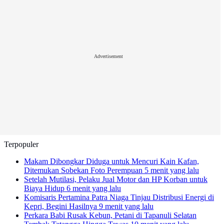
Advertisement
Terpopuler
Makam Dibongkar Diduga untuk Mencuri Kain Kafan,
Ditemukan Sobekan Foto Perempuan
5 menit yang lalu
Setelah Mutilasi, Pelaku Jual Motor dan HP Korban untuk
Biaya Hidup
6 menit yang lalu
Komisaris Pertamina Patra Niaga Tinjau Distribusi Energi di
Kepri, Begini Hasilnya
9 menit yang lalu
Perkara Babi Rusak Kebun, Petani di Tapanuli Selatan