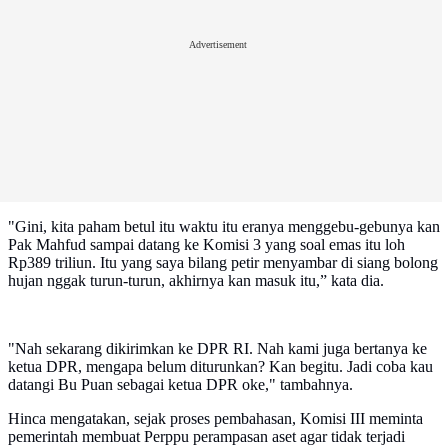
Advertisement
"Gini, kita paham betul itu waktu itu eranya menggebu-gebunya kan
Pak Mahfud sampai datang ke Komisi 3 yang soal emas itu loh
Rp389 triliun. Itu yang saya bilang petir menyambar di siang bolong
hujan nggak turun-turun, akhirnya kan masuk itu,” kata dia.
"Nah sekarang dikirimkan ke DPR RI. Nah kami juga bertanya ke
ketua DPR, mengapa belum diturunkan? Kan begitu. Jadi coba kau
datangi Bu Puan sebagai ketua DPR oke," tambahnya.
Hinca mengatakan, sejak proses pembahasan, Komisi III meminta
pemerintah membuat Perppu perampasan aset agar tidak terjadi