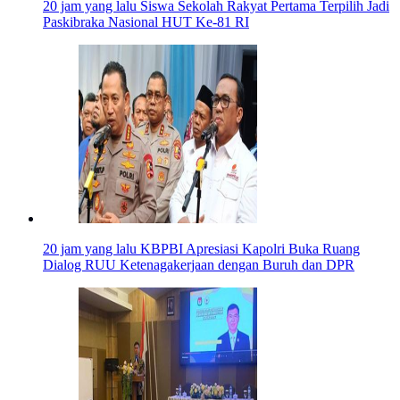
20 jam yang lalu
Siswa Sekolah Rakyat Pertama Terpilih Jadi
Paskibraka Nasional HUT Ke-81 RI
20 jam yang lalu
KBPBI Apresiasi Kapolri Buka Ruang
Dialog RUU Ketenagakerjaan dengan Buruh dan DPR