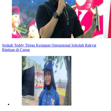
Seskab Teddy Tinjau Kesiapan Operasional Sekolah Rakyat
Rintisan di Curug