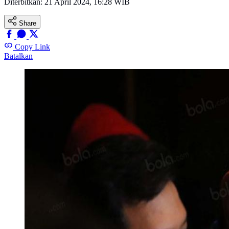
Diterbitkan:
21 April 2024, 16:28 WIB
Share
Copy Link
Batalkan