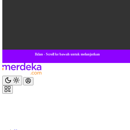
Iklan - Scroll ke bawah untuk melanjutkan