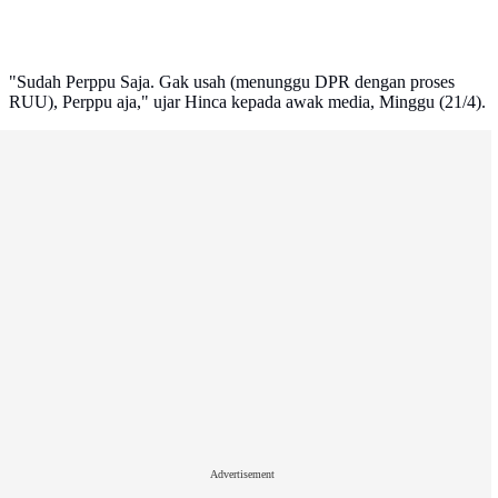
"Sudah Perppu Saja. Gak usah (menunggu DPR dengan proses
RUU), Perppu aja," ujar Hinca kepada awak media, Minggu (21/4).
Advertisement