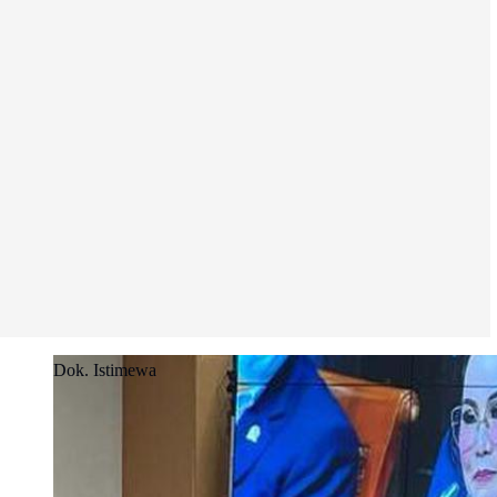
Dok. Istimewa