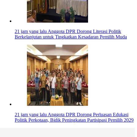
21 jam yang lalu
Anggota DPR Dorong Literasi Politik
Berkelanjutan untuk Tingkatkan Kesadaran Pemilih Muda
21 jam yang lalu
Anggota DPR Dorong Perluasan Edukasi
Politik Perkotaan, Bidik Peningkatan Partisipasi Pemilih 2029