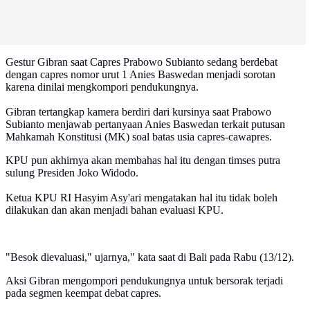
Gestur Gibran saat Capres Prabowo Subianto sedang berdebat
dengan capres nomor urut 1 Anies Baswedan menjadi sorotan
karena dinilai mengkompori pendukungnya.
Gibran tertangkap kamera berdiri dari kursinya saat Prabowo
Subianto menjawab pertanyaan Anies Baswedan terkait putusan
Mahkamah Konstitusi (MK) soal batas usia capres-cawapres.
KPU pun akhirnya akan membahas hal itu dengan timses putra
sulung Presiden Joko Widodo.
Ketua KPU RI Hasyim Asy'ari mengatakan hal itu tidak boleh
dilakukan dan akan menjadi bahan evaluasi KPU.
"Besok dievaluasi," ujarnya," kata saat di Bali pada Rabu (13/12).
Aksi Gibran mengompori pendukungnya untuk bersorak terjadi
pada segmen keempat debat capres.