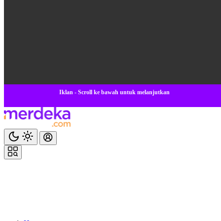
Iklan - Scroll ke bawah untuk melanjutkan