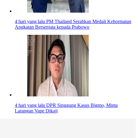
4 hari yang lalu
PM Thailand Serahkan Medali Kehormatan
Angkatan Bersenjata kepada Prabowo
4 hari yang lalu
DPR Singgung Kasus Bigmo, Minta
Larangan Vape Dikaji