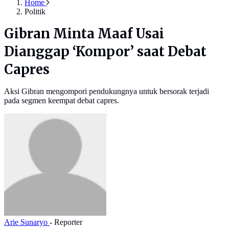
Home
Politik
Gibran Minta Maaf Usai
Dianggap ‘Kompor’ saat Debat
Capres
Aksi Gibran mengompori pendukungnya untuk bersorak terjadi
pada segmen keempat debat capres.
Arie Sunaryo
- Reporter