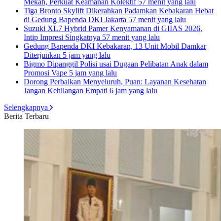
Mekah, Perkuat Keamanan Kolektif
57 menit yang lalu
Tiga Bronto Skylift Dikerahkan Padamkan Kebakaran Hebat
di Gedung Bapenda DKI Jakarta
57 menit yang lalu
Suzuki XL7 Hybrid Pamer Kenyamanan di GIIAS 2026,
Intip Impresi Singkatnya
57 menit yang lalu
Gedung Bapenda DKI Kebakaran, 13 Unit Mobil Damkar
Diterjunkan
5 jam yang lalu
Bigmo Dipanggil Polisi usai Dugaan Pelibatan Anak dalam
Promosi Vape
5 jam yang lalu
Dorong Perbaikan Menyeluruh, Puan: Layanan Kesehatan
Jangan Kehilangan Empati
6 jam yang lalu
Selengkapnya
Berita Terbaru