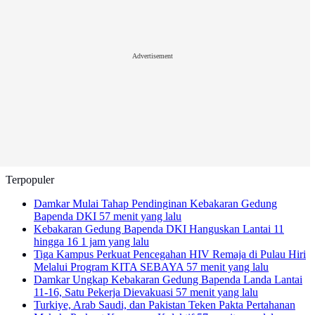
Advertisement
Terpopuler
Damkar Mulai Tahap Pendinginan Kebakaran Gedung
Bapenda DKI
57 menit yang lalu
Kebakaran Gedung Bapenda DKI Hanguskan Lantai 11
hingga 16
1 jam yang lalu
Tiga Kampus Perkuat Pencegahan HIV Remaja di Pulau Hiri
Melalui Program KITA SEBAYA
57 menit yang lalu
Damkar Ungkap Kebakaran Gedung Bapenda Landa Lantai
11-16, Satu Pekerja Dievakuasi
57 menit yang lalu
Turkiye, Arab Saudi, dan Pakistan Teken Pakta Pertahanan