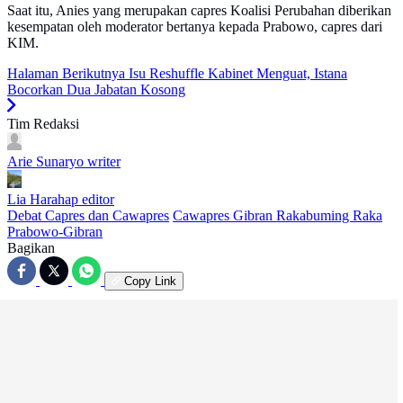
Saat itu, Anies yang merupakan capres Koalisi Perubahan diberikan
kesempatan oleh moderator bertanya kepada Prabowo, capres dari
KIM.
Halaman Berikutnya
Isu Reshuffle Kabinet Menguat, Istana
Bocorkan Dua Jabatan Kosong
Tim Redaksi
Arie Sunaryo
writer
Lia Harahap
editor
Debat Capres dan Cawapres
Cawapres Gibran Rakabuming Raka
Prabowo-Gibran
Bagikan
Copy Link