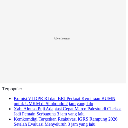
Advertisement
Terpopuler
Komisi VI DPR RI dan BRI Perkuat Kemitraan BUMN
untuk UMKM di Situbondo
2 jam yang lalu
Xabi Alonso Puji Adaptasi Cepat Marco Palestra di Chelsea,
Jadi Pemain Serbaguna
3 jam yang lalu
Kemkomdigi Targetkan Reaktivasi IGRS Rampung 2026
Setelah Evaluasi Menyeluruh
3 jam yang lalu