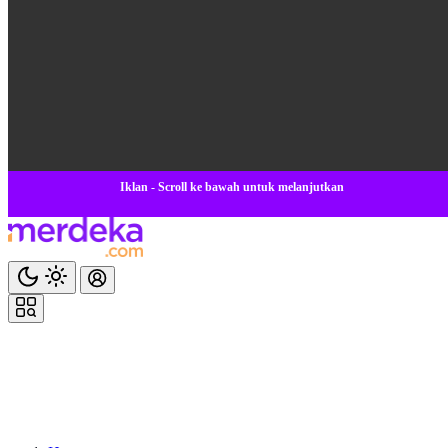
Iklan - Scroll ke bawah untuk melanjutkan