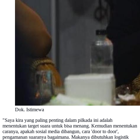
Dok. Istimewa
"Saya kira yang paling penting dalam pilkada ini adalah
menentukan target suara untuk bisa menang. Kemudian menentukan
caranya, apakah sosial media dibangun, cara 'door to door',
pengamanan suaranya bagaimana. Makanya dibutuhkan logistik