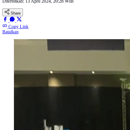
Diterbitkan:
13 April 2024, 20:28 WIB
Share
Copy Link
Batalkan