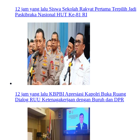
12 jam yang lalu
Siswa Sekolah Rakyat Pertama Terpilih Jadi
Paskibraka Nasional HUT Ke-81 RI
12 jam yang lalu
KBPBI Apresiasi Kapolri Buka Ruang
Dialog RUU Ketenagakerjaan dengan Buruh dan DPR