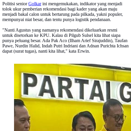
Politisi senior
Golkar
ini mengemukakan, indikator yang menjadi
tolok ukur pemberian rekomendasi bagi kader yang akan maju
menjadi bakal calon untuk bertarung pada pilkada, yakni populer,
mempunyai niat besar, dan tentu punya logistik pendanaan.
"Nanti Agustus yang namanya rekomendasi dikeluarkan resmi
untuk disetorkan ke KPU. Kalau di Pilgub Sulsel kita lihat siapa
punya peluang besar. Ada Pak Aco (Ilham Arief Sirajuddin), Taufan
Pawe, Nurdin Halid, Indah Putri Indriani dan Adnan Purichta Ichsan
dapat (surat tugas), nanti kita lihat," kata Erwin.