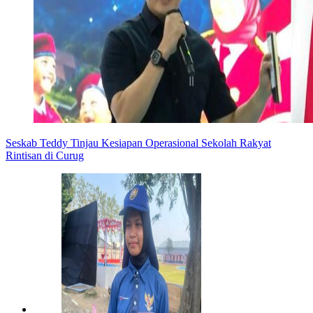
Seskab Teddy Tinjau Kesiapan Operasional Sekolah Rakyat
Rintisan di Curug