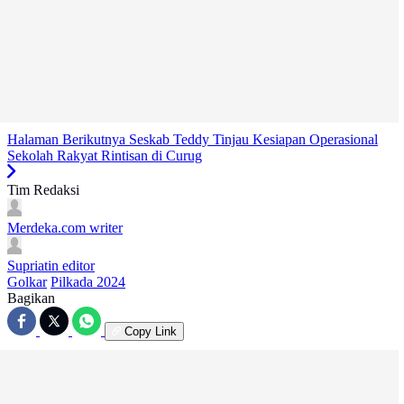
Halaman Berikutnya
Seskab Teddy Tinjau Kesiapan Operasional
Sekolah Rakyat Rintisan di Curug
Tim Redaksi
Merdeka.com
writer
Supriatin
editor
Golkar
Pilkada 2024
Bagikan
Copy Link