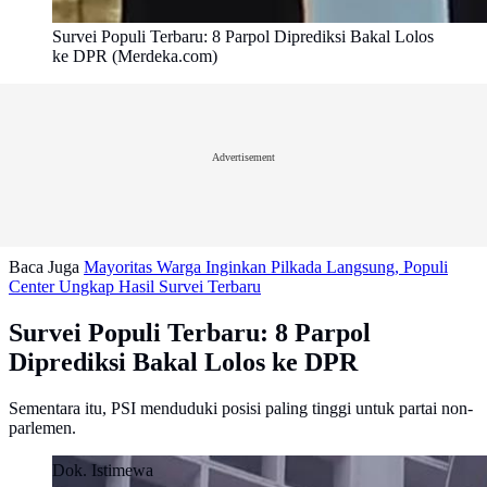
Survei Populi Terbaru: 8 Parpol Diprediksi Bakal Lolos
ke DPR (Merdeka.com)
Advertisement
Baca Juga
Mayoritas Warga Inginkan Pilkada Langsung, Populi
Center Ungkap Hasil Survei Terbaru
Survei Populi Terbaru: 8 Parpol
Diprediksi Bakal Lolos ke DPR
Sementara itu, PSI menduduki posisi paling tinggi untuk partai non-
parlemen.
Dok. Istimewa