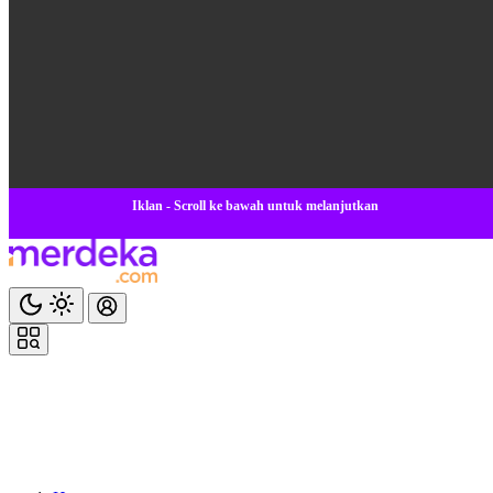
Iklan - Scroll ke bawah untuk melanjutkan