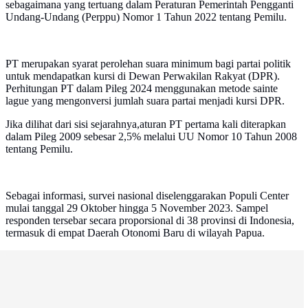
sebagaimana yang tertuang dalam Peraturan Pemerintah Pengganti
Undang-Undang (Perppu) Nomor 1 Tahun 2022 tentang Pemilu.
PT merupakan syarat perolehan suara minimum bagi partai politik
untuk mendapatkan kursi di Dewan Perwakilan Rakyat (DPR).
Perhitungan PT dalam Pileg 2024 menggunakan metode sainte
lague yang mengonversi jumlah suara partai menjadi kursi DPR.
Jika dilihat dari sisi sejarahnya,aturan PT pertama kali diterapkan
dalam Pileg 2009 sebesar 2,5% melalui UU Nomor 10 Tahun 2008
tentang Pemilu.
Sebagai informasi, survei nasional diselenggarakan Populi Center
mulai tanggal 29 Oktober hingga 5 November 2023. Sampel
responden tersebar secara proporsional di 38 provinsi di Indonesia,
termasuk di empat Daerah Otonomi Baru di wilayah Papua.