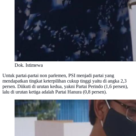
Dok. Istimewa
Untuk partai-partai non parlemen, PSI menjadi partai yang
mendapatkan tingkat keterpilihan cukup tinggi yaitu di angka 2,3
persen. Diikuti di urutan kedua, yakni Partai Perindo (1,6 persen),
lalu di urutan ketiga adalah Partai Hanura (0,8 persen).