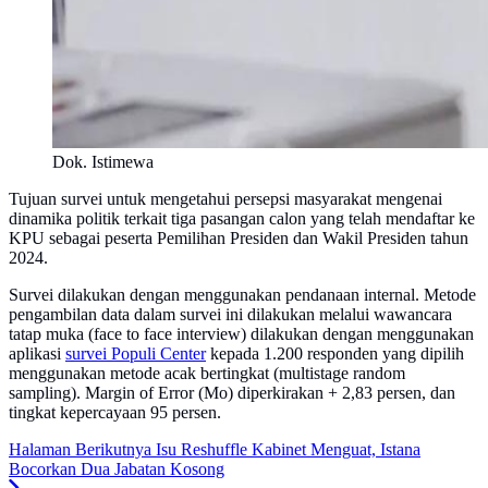
Dok. Istimewa
Tujuan survei untuk mengetahui persepsi masyarakat mengenai
dinamika politik terkait tiga pasangan calon yang telah mendaftar ke
KPU sebagai peserta Pemilihan Presiden dan Wakil Presiden tahun
2024.
Survei dilakukan dengan menggunakan pendanaan internal. Metode
pengambilan data dalam survei ini dilakukan melalui wawancara
tatap muka (face to face interview) dilakukan dengan menggunakan
aplikasi
survei Populi Center
kepada 1.200 responden yang dipilih
menggunakan metode acak bertingkat (multistage random
sampling). Margin of Error (Mo) diperkirakan + 2,83 persen, dan
tingkat kepercayaan 95 persen.
Halaman Berikutnya
Isu Reshuffle Kabinet Menguat, Istana
Bocorkan Dua Jabatan Kosong