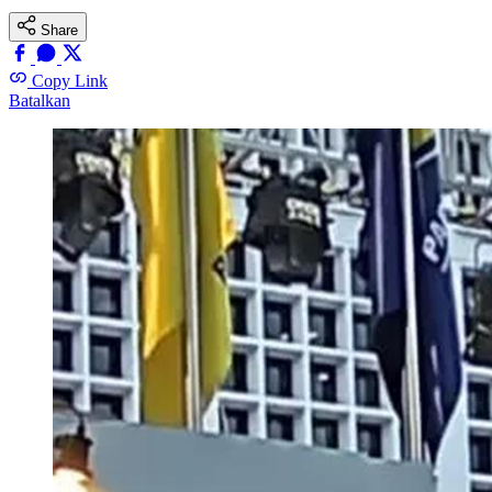
Share
Copy Link
Batalkan