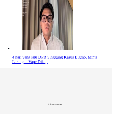
4 hari yang lalu
DPR Singgung Kasus Bigmo, Minta
Larangan Vape Dikaji
Advertisement